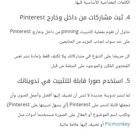
الكلمات المفتاحية الأساسية فيها.
4. ثبت مشاركات من داخل وخارج Pinterest
حاول أن تقوم بعملية التّثبيت pinning من داخل وخارج Pinterest
على حد سواء، لجذب المزيد من المتابعين.
كن حريصًا على التنوّع في مشاركاتك ولا تكتفِ فقط بإعادة نشر نفس
المُحتوى المُكرر والموجود على المنصّة من قبل.
5. استخدم صورا قابلة للتثبيت في تدويناتك
لما تنشر تدوينة جديدة لا تنس أن تضيف إليها أفضل وأجمل الصور، وأن
تجعلها قابلة للنشر على Pinterest (أي يسهل تثبيتها على Pinterest)،
وتكتب اسم الموضوع أو المقال على الصورة مستخدما أدوات مثل
Picmonkey
أو تضيف إليها علامة مائية.