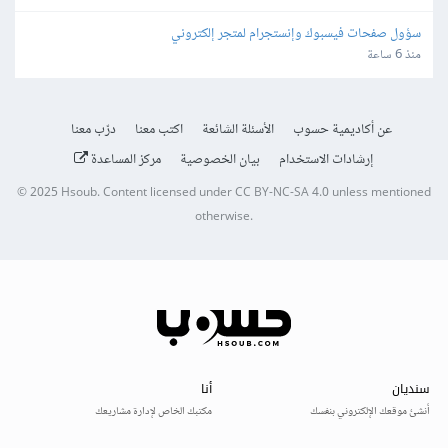
سؤول صفحات فيسبوك وإنستجرام لمتجر إلكتروني
منذ 6 ساعة
عن أكاديمية حسوب
الأسئلة الشائعة
اكتب معنا
درّب معنا
إرشادات الاستخدام
بيان الخصوصية
مركز المساعدة
© 2025
Hsoub
.
Content licensed under
CC BY-NC-SA 4.0
unless mentioned
otherwise.