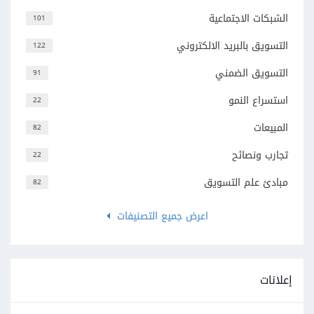
الشبكات الاجتماعية
101
التسويق بالبريد الالكتروني
122
التسويق الضمني
91
استسراع النمو
22
المبيعات
82
تجارب ونصائح
22
مبادئ علم التسويق
82
اعرض جميع التصنيفات
إعلانات