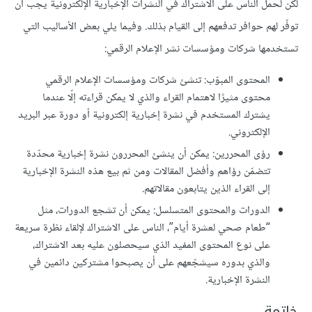
لكن لحمل الناس على الاشتراك في النشرات الإخبارية الإلكترونية يجب أن
توفّر لهم حوافر تدفعهم إلى القيام بذلك. وفيما يلي بعض الأساليب التي
تستخدمها شركات ومؤسسات نشر الإعلام الرقمي:
المحتوى المبوّب: تنشئ شركات ومؤسسات الإعلام الرقمي
محتوى مثيرًا لاهتمام القراء والذي لا يمكن قراءته إلّا عندما
يشترك المستخدم في نشرة إخبارية إلكترونية أو دورة عبر البريد
الإلكتروني.
رؤى المحررين: يمكن أن ينشئ المحررون نشرة إخبارية محدّدة
تتضمّن رؤاهم وأفضل المقالات ومن ثم بيع هذه النشرة الإخبارية
إلى القراء الذين يتابعون مقالاتهم.
الدورات والمحتوى المتسلسل: يمكن أن تشجع الدورات، مثل
“طعام صحي لعشرة أيام”، الناس على الاشتراك لإلقاء نظرة سريعة
على نوع المحتوى المفيد الذي سيحصلون عليه بعد الاشتراك،
والذي بدوره سيشجّعهم على أن يصبحوا مشتركين دائمين في
النشرة الإخبارية.
خاتمة