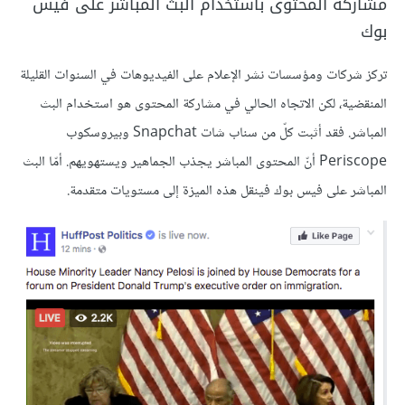
مشاركة المحتوى باستخدام البث المباشر على فيس
بوك
تركز شركات ومؤسسات نشر الإعلام على الفيديوهات في السنوات القليلة
المنقضية، لكن الاتجاه الحالي في مشاركة المحتوى هو استخدام البث
المباشر. فقد أثبت كلّ من سناب شات Snapchat وبيروسكوب
Periscope أنّ المحتوى المباشر يجذب الجماهير ويستهويهم. أمّا البث
المباشر على فيس بوك فينقل هذه الميزة إلى مستويات متقدمة.