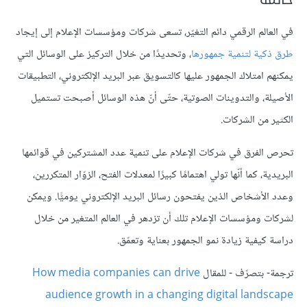
في العالم الرقمي دائم التغيّر، تسعى شركات ومؤسسات الإعلام إلى إيجاد
طرق ذكية لتنمية جمهورها
، وتحديدًا من خلال التركيز على الوسائل التي
يمكنهم امتلاك الجمهور عليها كالتسويق عبر البريد الإلكتروني، التطبيقات
الأصيلة، والتدوينات الصوتية، حتّى أنّ هذه الوسائل أصبحت تستميل
الكثير من الشركات.
تحرص الفرق في شركات الإعلام على تنمية عدد المشتركين في قوائمها
البريدية، كما أنّها تولي اهتمامًا كبيرًا لمعدلات الفتح، الزوّار المتكررين،
وعدد الأشخاص الذين يفتحون رسائل البريد الإلكتروني يوميًّا. ويمكن
لشركات ومؤسسات الإعلام تلك أن تزدهر في العالم المتغير من خلال
دراسة كيفية زيادة نمو الجمهور بعناية وتعمّق.
ترجمة- بتصرّف - للمقال
How media companies can drive
audience growth in a changing digital landscape