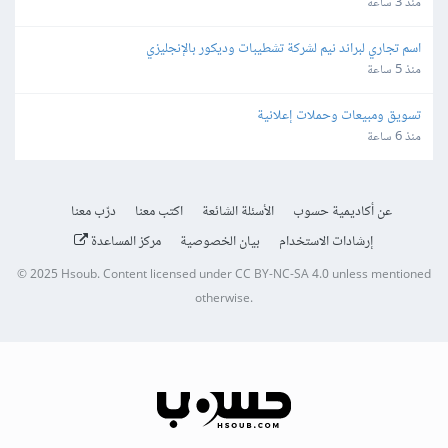
منذ 3 ساعة
اسم تجاري لبراند نيم لشركة تشطيبات وديكور بالإنجليزي
منذ 5 ساعة
تسويق ومبيعات وحملات إعلانية
منذ 6 ساعة
عن أكاديمية حسوب
الأسئلة الشائعة
اكتب معنا
درّب معنا
إرشادات الاستخدام
بيان الخصوصية
مركز المساعدة
© 2025
Hsoub
.
Content licensed under
CC BY-NC-SA 4.0
unless mentioned
otherwise.