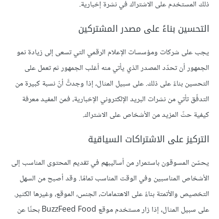
ذلك المستخدم على الاشتراك في نشرة إخبارية.
التحسين بناءً على مصدر المشتركين
يجب على شركات ومؤسسات الإعلام الرقمي التي تسعى إلى زيادة نمو
الجمهور أن تحدّد المصدر الذي يأتي منه أغلب الجمهور ثم تعمل على
التحسين بناءً على ذلك. على سبيل المثال، إذا وجدتَّ أنّ نسبة كبيرة من
التدفّق تأتي من نشرات البريد الإلكتروني الإخبارية، فمن المفيد معرفة
كيفية حثّ المزيد من الأشخاص على الاشتراك.
التركيز على الاشتراكات السياقية
يحسّن المسوقون باستمرار من أساليبهم في تقديم المحتوى المناسب إلى
الأشخاص المناسبين وفي الوقت المناسب تمامًا. وقد أصبح من السهل
التخصيص والأتمتة بناءً على الاهتمامات، الجنس، الموقع، وغيرها الكثير.
على سبيل المثال، إذا زار مستخدم موقع BuzzFeed Food بحثًا عن