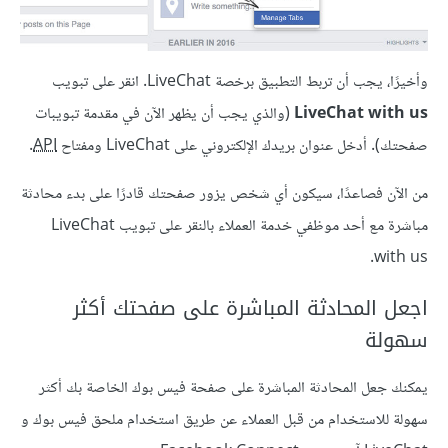
وأخيرًا، يجب أن تربط التطبيق برخصة LiveChat. انقر على تبويب
LiveChat with us
(والذي يجب أن يظهر الآن في مقدمة تبويبات
صفحتك). أدخل عنوان بريدك الإلكتروني على LiveChat ومفتاح
API
.
من الآن فصاعدًا، سيكون أي شخص يزور صفحتك قادرًا على بدء محادثة
مباشرة مع أحد موظفي خدمة العملاء بالنقر على تبويب LiveChat
with us.
اجعل المحادثة المباشرة على صفحتك أكثر
سهولة
يمكنك جعل المحادثة المباشرة على صفحة فيس بوك الخاصة بك أكثر
سهولة للاستخدام من قبل العملاء عن طريق استخدام ملحق فيس بوك و