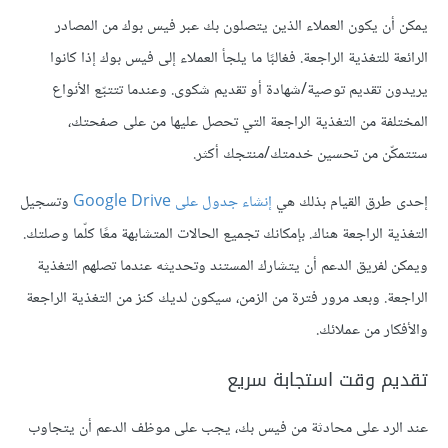
يمكن أن يكون العملاء الذين يتصلون بك عبر فيس بوك من المصادر
الرائعة للتغذية الراجعة. فغالبًا ما يلجأ العملاء إلى فيس بوك إذا كانوا
يريدون تقديم توصية/شهادة أو تقديم شكوى. وعندما تتتبّع الأنواع
المختلفة من التغذية الراجعة التي تحصل عليها من على صفحتك،
ستتمكّن من تحسين خدمتك/منتجك أكثر.
إحدى طرق القيام بذلك هي
إنشاء جدول على Google Drive
وتسجيل
التغذية الراجعة هناك. بإمكانك تجميع الحالات المتشابهة معًا كلّما وصلتك.
ويمكن لفريق الدعم أن يتشارك المستند وتحديثه عندما تصلهم التغذية
الراجعة. وبعد مرور فترة من الزمن، سيكون لديك كنز من التغذية الراجعة
والأفكار من عملائك.
تقديم وقت استجابة سريع
عند الرد على محادثة من فيس بك، يجب على موظف الدعم أن يتجاوب