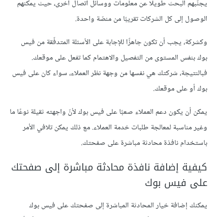
يجنّبهم البحث طويلًا عن معلومات ووسائل اتصال أخرى، حيث يمكنهم
الوصول إلى كل الشركات تقريبًا من منصّة واحدة.
وكشركة، يجب أن تكون جاهزًا للإجابة على الأسئلة المتدفّقة من فيس
بوك بنفس المستوى من التفصيل والاهتمام كما تفعل على موقعك.
فبالنتيجة، شركتك هي نفسها من وجهة نظر العملاء، سواء كان على فيس
بوك أو على موقعك.
يمكن أن يكون دعم العملاء صعبًا على فيس بوك لأنّ واجهته ثقيلة نوعًا ما
وغير مناسبة لمعالجة طلبات خدمة العملاء. مع ذلك يمكن تلافي الأمر
باستخدام نافذة محادثة مباشرة على صفحتك.
كيفية إضافة نافذة محادثة مباشرة إلى صفحتك
على فيس بوك
يمكنك إضافة خيار المحادثة المباشرة إلى صفحتك على فيس بوك