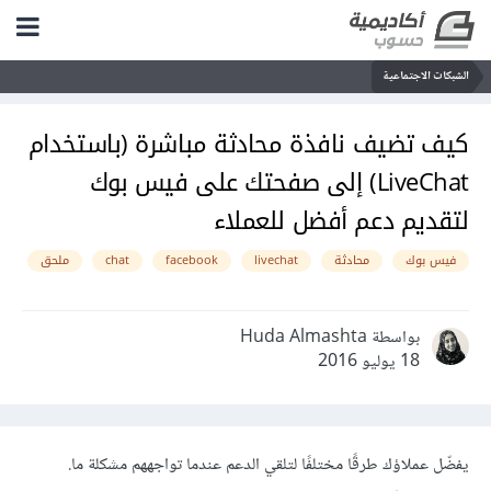
الشبكات الاجتماعية
كيف تضيف نافذة محادثة مباشرة (باستخدام
LiveChat) إلى صفحتك على فيس بوك
لتقديم دعم أفضل للعملاء
فيس بوك
محادثة
livechat
facebook
chat
ملحق
بواسطة Huda Almashta
18 يوليو 2016
يفضّل عملاؤك طرقًا مختلفًا لتلقي الدعم عندما تواجههم مشكلة ما.