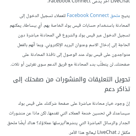
LiveChat آخر يدعى Facebook Connect.
يتيح
ملحق Facebook Connect
للعملاء تسجيل الدخول إلى
المحادثة باستخدام حسابات فيس بوك الخاصة بهم. أي ببساطة، يمكنهم
تسجيل الدخول عبر فيس بوك والشروع في المحادثة مباشرة دون
الحاجة إلى إدخال الاسم وعنوان البريد الإلكتروني. وبما أنّهم بالفعل
متواجدون على فيس بوك عند الوصول إلى نافذة المحادثة على
صفحتك، لن يتطلّب بدء المحادثة مع فريق الدعم سوى نقرتين أو ثلاث.
تحويل التعليقات والمنشورات من صفحتك إلى
تذاكر دعم
إنّ وجود خيار محادثة مباشرة على صفحة شركتك على فيس بوك
سيساعدك في تحسين خدمة العملاء التي تقدمها، لكن ماذا عن منشورات
الجدار والرسائل المباشرة التي ينشرها/يرسلها عملاؤك؟ هناك أيضًا ملحق
مكمّل لـ LiveChat ليعالج هذا الأمر.