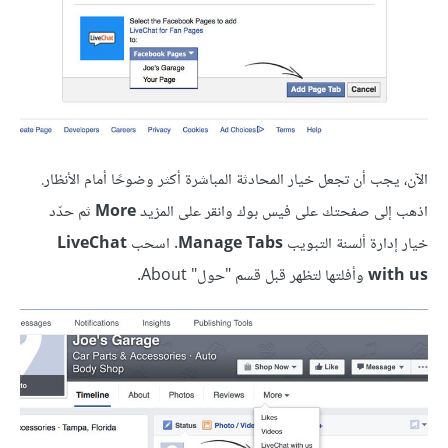
الآن، يجب أن تجعل خيار المحادثة المباشرة أكثر وضوحًا أمام الأنظار.
اذهب إلى صفحتك على فيس بوك وانقر على المزيد
More
ثم حدّد
خيار إدارة ألسنة التبويب
Manage Tabs
. اسحب
LiveChat
with us
وأفلتها لتظهر قبل قسم "حول" About.