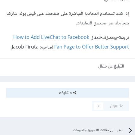
إذا كنت تستخدم المحادثة المباشرة على صفحتك على فيس بوك، شاركنا
بتجاربك عبر صندوق التعليقات.
ترجمة-وبتصرّف-للمقال
How to Add LiveChat to Facebook
Fan Page to Offer Better Support
لصاحبه: Jacob Firuta.
التبليغ عن مقال
مشاركة
متابعون
0
اذهب الى مقالات التسويق والمبيعات