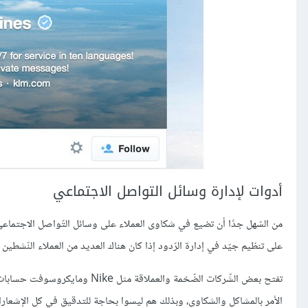
أدوات لإدارة وسائل التواصل الاجتماعي
من السّهل جدًا أن تضيع في شكاوى العملاء على وسائل التّواصل الاجتماعي
على تنظيم جيّد في إدارة الرّدود إذا كان هناك العديد من العملاء النّشطي
تفتح بعض الشّركات الضّخمة والعم