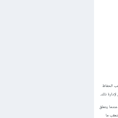
عب الحفاظ
لإدارة ذلك.
يزًا عندما يتعلق
تجاتها لتعقب ما