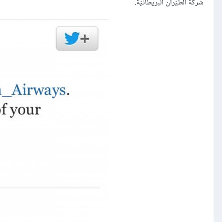
شركة الطيّران البريطانيّة.