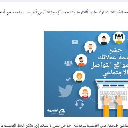
للشّركات تشارك عليها أفكارها وتنتظر الـ"إعجابات"، بل أصبحت واحدة من أهمّ 
ماعيّ ضخمة مثل الفيسبوك، تويتر، جوجل بلس و لينكد إن، ولكن فقط الفيسبوك و