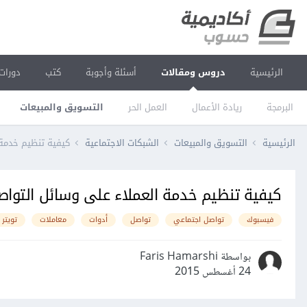
الرئيسية
دروس ومقالات
أسئلة وأجوبة
كتب
دورات
البرمجة
ريادة الأعمال
العمل الحر
التسويق والمبيعات
الرئيسية
التسويق والمبيعات
الشبكات الاجتماعية
كيفية تنظيم خدمة 
كيفية تنظيم خدمة العملاء على وسائل التواص
فيسبوك
تواصل اجتماعي
تواصل
أدوات
معاملات
تويتر
بواسطة Faris Hamarshi
24 أغسطس 2015