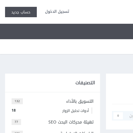
تسجيل الدخول
حساب جديد
التصنيفات
التسويق بالأداء
132
18
أدوات تحليل الزوار
ن
0
تهيئة محركات البحث SEO
77