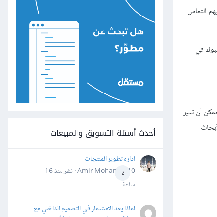
يهم التماس
على الفيسبوك في
مكن أن تثير
أبحاث
أحدث أسئلة التسويق والمبيعات
اداره تطوير المنتجات
Amir Mohamed10 · نشر
منذ 16
2
ساعة
لماذا يعد الاستثمار في التصميم الداخلي مع