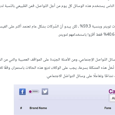
الناس يستخدم هذه الوسائل كل يوم من أجل التّواصل، فمن الطّبيعي بالنّسبة لد
" أن أكبر جاذب لمنشورات دعم العملاء هي صفحات تويتر وبنسبة 59.3% ، لكن يبدو أنّ الشّركات بشكل عام تعتمد أكثر 
ئل التّواصل الإجتماعي، ومن الأمثلة الجيّدة على المواقف العصيبة والتي من الم
تُحَلّ هذه المشكلة بسرعة، يجب على الوكلاء تتبّع هذه الحالات باستمرار، وفقًا لل
ت نشاطًا وتفاعلًا على وسائل التواصّل الاجتماعي.