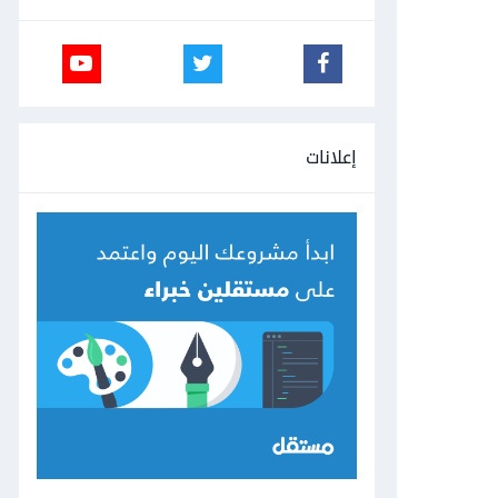
إعلانات