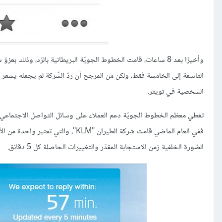
وأخيرًا بعد 8 ساعات، قامت الخطوط الجويّة البريطانية بالرّد، وذل
التاسعة إلى الخامسة فقط، ولكن من المرجح أن ردّ الشّركة لم يجعله يشع
الشخصية في تويتر.
ففي العام الماضي قامت شركة الطيرا
الصّورة الخلفية زمن الاستجابة المقدّر والتغييرات الحاصلة كل 5 دقائق.