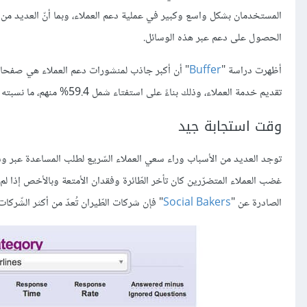
المستخدمان بشكل واسع وكبير في عملية دعم العملاء، وبما أنّ العديد من 
الحصول على دعم عبر هذه الوسائل.
أظهرت دراسة "
Buffer
تقديم خدمة العملاء، وذلك بناءً على استفتاء شمل 59.4% منهم، ما نسبته 40.6% فقط أقرّوا باستخدامهم لتويتر.
وقت استجابة جيد
توجد العديد من الأسباب وراء سعي العملاء السّريع لطلب المساعدة عبر وسا
غضب العملاء المتضرّرين كان تأخر الطّائرة وفقدان الأمتعة وبالأخص إذا لم 
الصادرة عن "
Social Bakers
" فإن شركات الطّيران تُعدّ من أكثر الشّركا