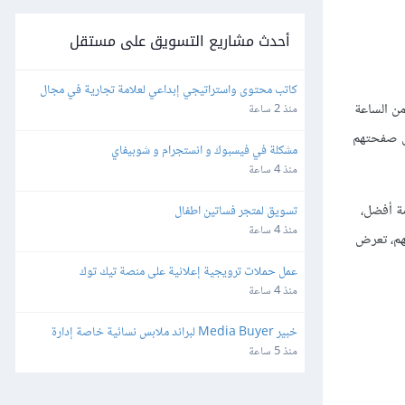
أحدث مشاريع التسويق على مستقل
كاتب محتوى واستراتيجي إبداعي لعلامة تجارية في مجال 
 من الساعة
التجارة الإلكترونية
منذ 2 ساعة
لى صفحتهم
مشكلة في فيسبوك و انستجرام و شوبيفاي
منذ 4 ساعة
 لتقديم خدمة أفضل،
تسويق لمتجر فساتين اطفال
منذ 4 ساعة
ص بهم، تعرض
عمل حملات ترويجية إعلانية على منصة تيك توك
منذ 4 ساعة
خبير Media Buyer لبراند ملابس نسائية خاصة إدارة 
حملات Meta & TikTok
منذ 5 ساعة