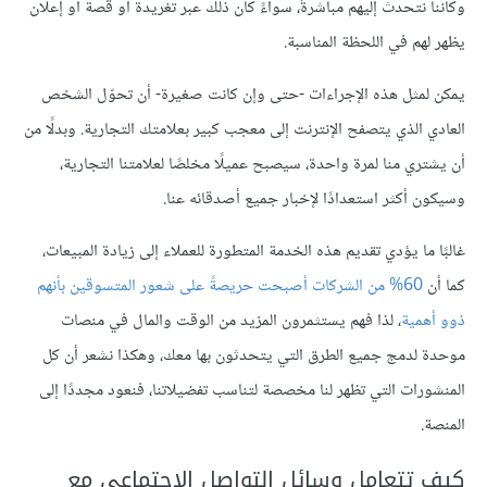
وكأننا نتحدث إليهم مباشرةً، سواءً كان ذلك عبر تغريدة أو قصة أو إعلان
يظهر لهم في اللحظة المناسبة.
يمكن لمثل هذه الإجراءات -حتى وإن كانت صغيرة- أن تحوّل الشخص
العادي الذي يتصفح الإنترنت إلى معجب كبير بعلامتك التجارية. وبدلًا من
أن يشتري منا لمرة واحدة، سيصبح عميلًا مخلصًا لعلامتنا التجارية،
وسيكون أكثر استعدادًا لإخبار جميع أصدقائه عنا.
غالبًا ما يؤدي تقديم هذه الخدمة المتطورة للعملاء إلى زيادة المبيعات،
كما أن
60% من الشركات أصبحت حريصةً على شعور المتسوقين بأنهم
ذوو أهمية
، لذا فهم يستثمرون المزيد من الوقت والمال في منصات
موحدة لدمج جميع الطرق التي يتحدثون بها معك، وهكذا نشعر أن كل
المنشورات التي تظهر لنا مخصصة لتناسب تفضيلاتنا، فنعود مجددًا إلى
المنصة.
كيف تتعامل وسائل التواصل الاجتماعي مع