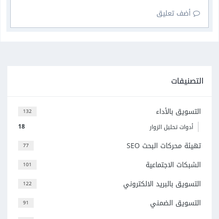
أضف تعليق
التصنيفات
التسويق بالأداء
132
18
أدوات تحليل الزوار
تهيئة محركات البحث SEO
77
الشبكات الاجتماعية
101
التسويق بالبريد الالكتروني
122
التسويق الضمني
91