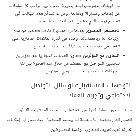
من البيانات لفهم سلوكياتنا بصورة أفضل، فهي تراقب كل تفاعلاتنا،
من إعجاب ومشاركة ومتابعة، ومن ثم تسخّر هذه البيانات في
تصميم نهجها الذي يضمن رؤية المزيد مما نحبه
تخصيص المحتوى
: عندما نرى منشورًا ما، قد نتعجب من مدى
ارتباطه بنا وباهتماماتنا، وهذه هي قدرة العلامات التجارية على
تخصيص وتوجيه منشوراتها لتناسب المستخدمين
التعاون مع المؤثرين
: تتعاون العلامات التجارية مع المؤثرين
لتحسين التواصل مع العملاء، من خلال سد الفجوة بين لغة
الشركات الرسمية والحديث الودي للمؤثرين
التوجهات المستقبلية لوسائل التواصل
الاجتماعي وتجربة العملاء
سوف تتطور وسائل التواصل الاجتماعي وتجربة العملاء مع التطور
التقني الذي نشهده؛ أما بالنسبة لما يخبئه المستقبل، فقد نصل إلى إمكانات
خارقة تعيد تعريف التجارب الرقمية للمتسوقين