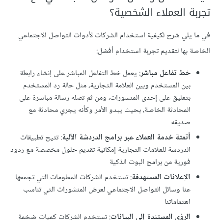
تجربة العملاء الشخصية؟
في ما يلي شرح لكيفية استخدام الشركات لأدوات التواصل الاجتماعي
الخاصة بها لتقديم تجربة استخدام أفضل:
خط تفاعل مباشر
: يعمل خط التفاعل المباشر على إنشاء رابطة
بين المستخدم وبين العلامة التجارية، مثل حالة رد المستخدم
بتعليق على إحدى المنشورات، ومن ثم تصله رسالة مباشرة على
المحادثة الخاصة، بحيث يبدو الأمر وكأنه يجري محادثة مع
صديقه
أتمتة خدمة العملاء عبر برامج الدردشة الآلية
: تتيح تطبيقات
الدردشة للعلامات التجارية إمكانية تقديم حلول مخصصة مع ردود
فورية من برامج البوت الذكية
الإعلانات المستهدفة
: تستخدم الشركات المعلومات التي تجمعها
عنا وسائل التواصل الاجتماعي لعرض المنشورات التي تناسب
اهتماماتنا
الرؤى المستندة إلى البيانات
: تستخدم الشركات كميات ضخمة