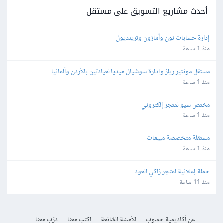
أحدث مشاريع التسويق على مستقل
إدارة حسابات نون وأمازون وترينديول
منذ 1 ساعة
مستقل مونتير ريلز وإدارة سوشيال ميديا لعيادتين بالأردن وألمانيا
منذ 1 ساعة
مختص سيو لمتجر إلكتروني
منذ 1 ساعة
مستقلة متخصصة مبيعات
منذ 1 ساعة
حملة إعلانية لمتجر زاكي العود
منذ 11 ساعة
عن أكاديمية حسوب
الأسئلة الشائعة
اكتب معنا
درّب معنا