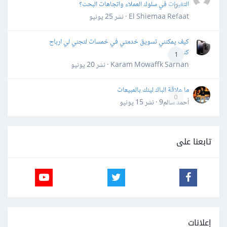
التغيرات في سلوك العملاء واتجاهات البحث؟
0
El Shiemaa Refaat · نشر
25 يونيو
كيف يمكنني تسويق خدمتي في خمسات لتجني لي ارباح
كثيرة
1
Karam Mowaffk Sarhan · نشر
20 يونيو
ما علاقة الباك لينك بالمبيعات
0
أحمد سالم9 · نشر
15 يونيو
تابعنا على
إعلانات