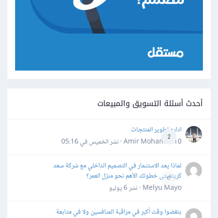
أحدث أسئلة التسويق والمبيعات
اداره تطوير المنتجات
2
Amir Mohamed10 · نشر
الخميس في 05:16
لماذا يعد الاستثمار في التصميم الداخلي مع شركة سعد
كريتفيتى خطوتك الأهم نحو منزل العمر؟
0
Melyu Mayo · نشر
6 يوليو
بتقضوا وقت أكبر في مراقبة المنافسين ولا في متابعة