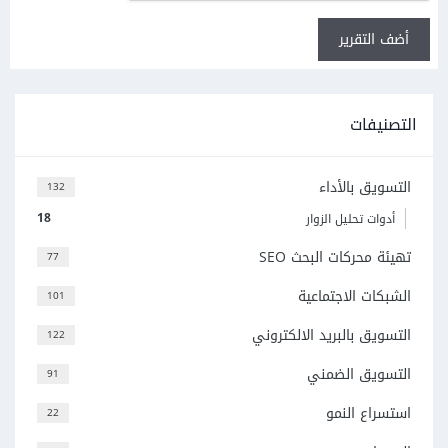
أضف التقرير
التصنيفات
التسويق بالأداء
132
18
أدوات تحليل الزوار
تهيئة محركات البحث SEO
77
الشبكات الاجتماعية
101
التسويق بالبريد الالكتروني
122
التسويق الضمني
91
استسراع النمو
22