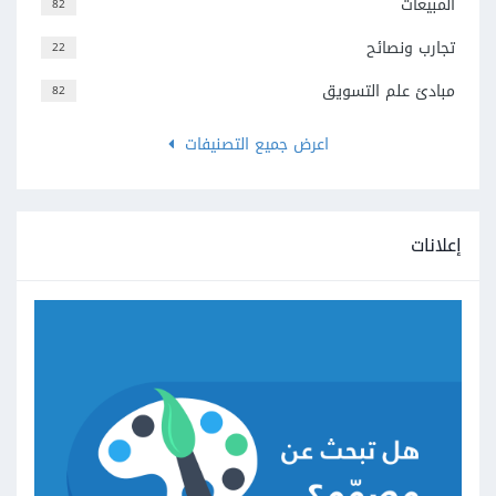
المبيعات
82
تجارب ونصائح
22
مبادئ علم التسويق
82
اعرض جميع التصنيفات
إعلانات