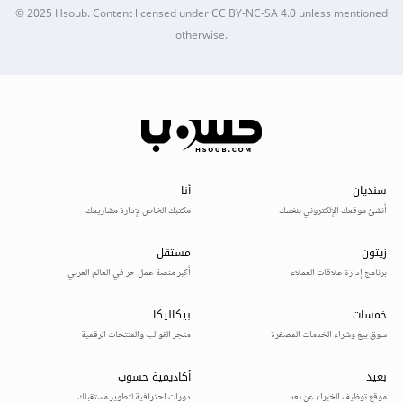
© 2025
Hsoub
.
Content licensed under
CC BY-NC-SA 4.0
unless mentioned
otherwise.