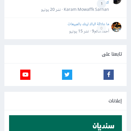
كثيرة
1
Karam Mowaffk Sarhan · نشر
20 يونيو
ما علاقة الباك لينك بالمبيعات
0
أحمد سالم9 · نشر
15 يونيو
تابعنا على
إعلانات