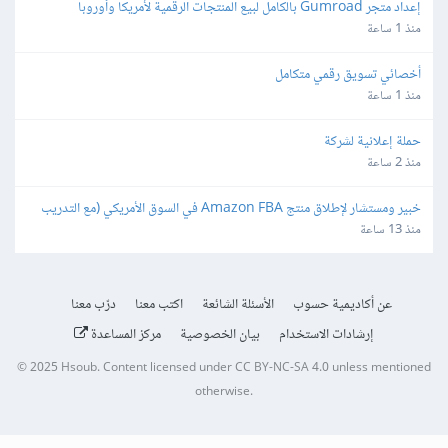
إعداد متجر Gumroad بالكامل لبيع المنتجات الرقمية لأمريكا وأوروبا
منذ 1 ساعة
أخصائي تسويق رقمي متكامل
منذ 1 ساعة
حملة إعلانية لشركة
منذ 2 ساعة
خبير ومستشار لإطلاق منتج Amazon FBA في السوق الأمريكي (مع التدريب 
ونقل الخبرة)
منذ 13 ساعة
عن أكاديمية حسوب
الأسئلة الشائعة
اكتب معنا
درّب معنا
إرشادات الاستخدام
بيان الخصوصية
مركز المساعدة
© 2025
Hsoub
.
Content licensed under
CC BY-NC-SA 4.0
unless mentioned
otherwise.