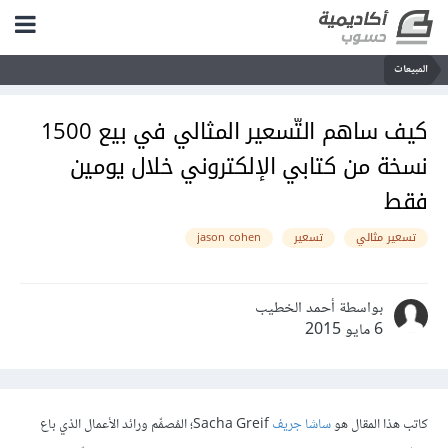
المبيعات
كيف ساهم التّسعير المثالي في بيع 1500
نسخة من كتابي الإلكتروني خلال يومين
فقط
تسعير مثالي
تسعير
jason cohen
بواسطة أحمد الخطيب
6 مايو 2015
كاتب هذا المقال هو
ساشا
جريف
Sacha Greif
؛ المُصمِّم ورائد الأعمال الذي باع