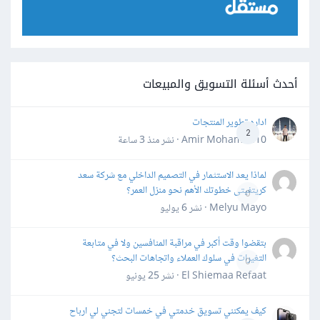
أحدث أسئلة التسويق والمبيعات
اداره تطوير المنتجات
2
Amir Mohamed10 · نشر
منذ 3 ساعة
لماذا يعد الاستثمار في التصميم الداخلي مع شركة سعد
كريتفيتى خطوتك الأهم نحو منزل العمر؟
0
Melyu Mayo · نشر
6 يوليو
بتقضوا وقت أكبر في مراقبة المنافسين ولا في متابعة
التغيرات في سلوك العملاء واتجاهات البحث؟
0
El Shiemaa Refaat · نشر
25 يونيو
كيف يمكنني تسويق خدمتي في خمسات لتجني لي ارباح