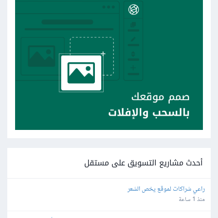
أحدث مشاريع التسويق على مستقل
راعي شراكات لموقع يخص الشعر
منذ 1 ساعة