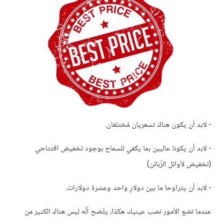
- لابد أن يكون هناك تسعريان مُختلفان.
- لابد أن يكونا عاليين بما يكفي للسماح بوجود تخفيض افتتاحي
(تخفيض لأوائل الزّبائن)
- لابد أن يتراوحا ما بين دولارٍ واحد وعشرة دولارات.
عندما تضع الأمور نصب عينيك هكذا، يتَّضح أنَّه ليس هناك الكثير من