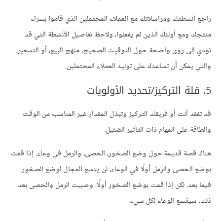
راجع أنشطتك ومراسلاتك مع العملاء المحتملين الذي قاموا بشراء
منتجك ومع أولئك الذين لم يفعلوا، ولاحظ تفاصيل الأنشطة التي قد
تؤدي إلى رؤى واضحة حول التوقيت الصحيح، منهج البيع، أو التسعير،
والتي يمكن أن تساعدك على توليد العملاء المحتملين.
5. قلة التركيز/تحديد الأولويات
قد تفقد أنت أو فريقك التركيز وتبذل المقدار غير المناسب من الوقت
والطاقة على المهام ذات التأثير الضئيل.
هناك قصة قديمة حول وضع الصخور، الحصى، والرمل في وعاء. إذا قمت
بوضع الحصى والرمل أولًا في الوعاء، لن يتسع المجال لوضع الصخور
فيما بعد. لكن إذا قمت بوضع الصخور أولًا، وصببت الرمل والحصى بعد
ذلك، سيتّسع الوعاء لكل شيء.