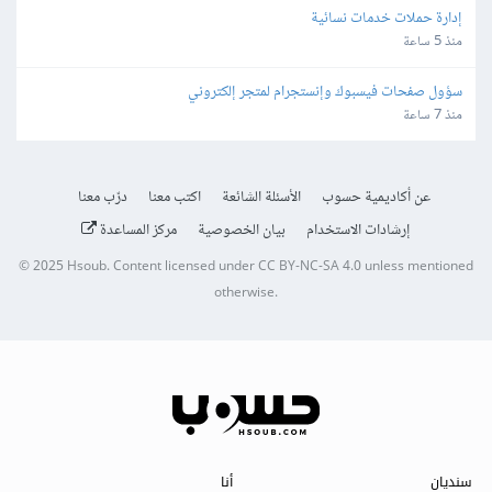
إدارة حملات خدمات نسائية
منذ 5 ساعة
سؤول صفحات فيسبوك وإنستجرام لمتجر إلكتروني
منذ 7 ساعة
عن أكاديمية حسوب
الأسئلة الشائعة
اكتب معنا
درّب معنا
إرشادات الاستخدام
بيان الخصوصية
مركز المساعدة
© 2025
Hsoub
.
Content licensed under
CC BY-NC-SA 4.0
unless mentioned
otherwise.