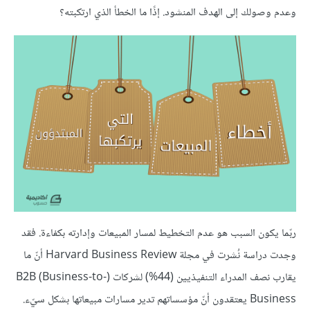
وعدم وصولك إلى الهدف المنشود. إذًا ما الخطأ الذي ارتكبته؟
ربّما يكون السبب هو عدم التخطيط لمسار المبيعات وإدارته بكفاءة. فقد
وجدت دراسة نُشرت في مجلة Harvard Business Review أنّ ما
يقارب نصف المدراء التنفيذيين (44%) لشركات (B2B (Business-to-
Business يعتقدون أنّ مؤسساتهم تدير مسارات مبيعاتها بشكل سيّء.