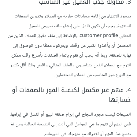
3. محاولة جذب العميل غير المناسب
بمجرد الانتهاء من إقامة محادثات جارية مع العملاء وتدوين الصفقات
المنتهية، يجب أن تكون قادرًا على إنشاء ملف تعريفي للعميل
المثالي customer profile، بالإضافة إلى ملف دقيق للعملاء الذين من
المحتمل أن يأخذوا الكثير من وقتك ويتركوك معلقًا دون الوصول إلى
نهاية للصفقة. وبما أنّه يجب أن تقوم بإتمام الصفقات بأسرع وقت ممكن،
التزم مع العملاء الذين يتناسبون والملف المثالي، واقضِ وقتًا أقل بكثير
مع النوع غير المناسب من العملاء المحتملين.
4. فهم غير مكتمل لكيفية الفوز بالصفقات أو
خسارتها
المبيعات ليست مجرد النجاح في إبرام صفقة البيع أو الفشل في إبرامها.
فمن المهم أن تفهم ما هي العوامل التي أدت إلى النتيجة الحالية ومن ثمّ
تدمج هذا الفهم أو الإدراك مع منهجك في المبيعات.