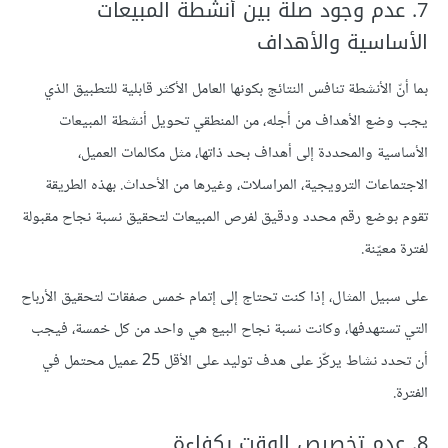
7. عدم وجود صلة بين أنشطة المبيعات
الأساسية والأهداف
بما أنّ الأنشطة تنافس النتائج بكونها العامل الأكثر قابلية للتطبيق الذي
يجب وضع الأهداف من أجله، من المنطقي تحويل أنشطة المبيعات
الأساسية والمحددة إلى أهداف بحد ذاتها، مثل مكالمات العميل،
الاجتماعات الترويجية، المراسلات، وغيرها من الأحداث. بهذه الطريقة
تقوم بوضع رقم محدد ودقيق لفرص المبيعات لتحقيق نسبة نجاح مقبولة
لفترة معيّنة.
على سبيل المثال، إذا كنت تحتاج إلى إتمام خمس صفقات لتحقيق الأرباح
التي تستهدفها، وكانت نسبة نجاح البيع هي واحد من كل خمسة، فيجب
أن تحدد نشاط يركّز على هدف توليد على الأقل 25 عميل محتمل في
الفترة.
8. عدم تخصيص الوقت بكفاءة