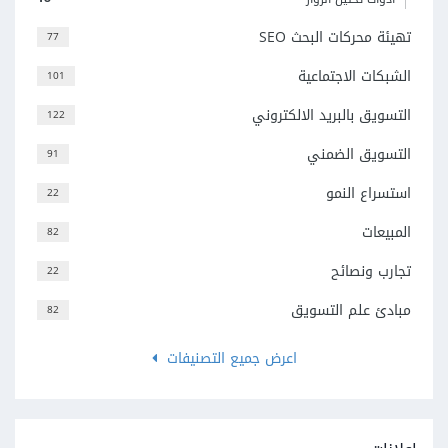
تهيئة محركات البحث SEO
77
الشبكات الاجتماعية
101
التسويق بالبريد الالكتروني
122
التسويق الضمني
91
استسراع النمو
22
المبيعات
82
تجارب ونصائح
22
مبادئ علم التسويق
82
اعرض جميع التصنيفات