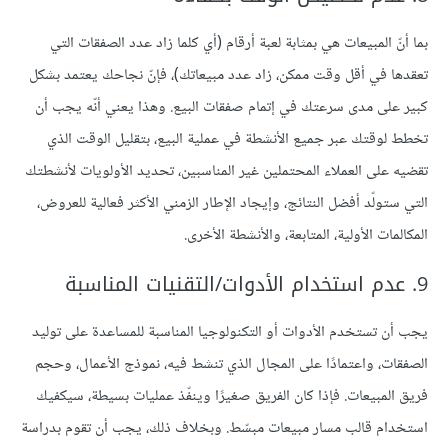
بما أنّ المبيعات هي بمثابة لعبة أرقام (أي كلما زاد عدد الصفقات التي
تعقدها في أقل وقت ممكن، زاد عدد مبيعاتك)، فإنّ نجاحك يعتمد بشكل
كبير على مدى سرعتك في إتمام صفقات البيع. وهذا يعني أنّه يجب أن
تخطط لوقتك عبر جميع الأنشطة في عملية البيع، بتقليل الوقت الذي
تقضيه على العملاء المحتملين غير المناسبين، تحديد الأولويات لأنشطتك
التي ستولّد أفضل النتائج، وإيجاد الإطار الزمني الأكثر فعالية للعروض،
المكالمات الأولية، المتابعة، والأنشطة الأخرى.
9. عدم استخدام الأدوات/التقنيات المناسبة
يجب أن تستخدم الأدوات أو التكنولوجيا المناسبة للمساعدة على توليد
الصفقات، واعتمادًا على المجال الذي تنشط فيه، نموذج الأعمال، وحجم
فريق المبيعات. فإذا كان الفريق صغيرًا وينفّذ عمليات بسيطة، سيكفيك
استخدام قالب مسار مبيعات مبسّط. وبخلاف ذلك، يجب أن تقوم بدراسة