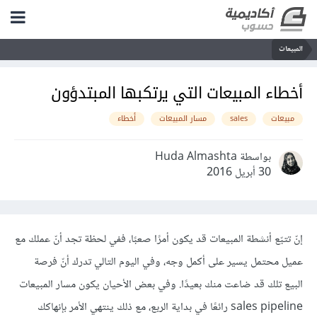
المبيعات
أخطاء المبيعات التي يرتكبها المبتدؤون
مبيعات
sales
مسار المبيعات
أخطاء
بواسطة Huda Almashta
30 أبريل 2016
إنّ تتبّع أنشطة المبيعات قد يكون أمرًا صعبًا، ففي لحظة تجد أنّ عملك مع
عميل محتمل يسير على أكمل وجه، وفي اليوم التالي تدرك أنّ فرصة
البيع تلك قد ضاعت منك بعيدًا. وفي بعض الأحيان يكون مسار المبيعات
sales pipeline رائعًا في بداية الربع، مع ذلك ينتهي الأمر بإنهاكك