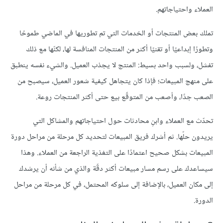
العملاء واحتياجاتهم.
تملك بعض المنتجات أو الخدمات التي تم تطوريها في الماضي طموحًا
وتطورًا إبداعيًا أو تقنيًا أكثر من المنتجات المنافسة لها، لكنّها مع ذلك
تفشل، ولسبب واحد بسيط: المنتج لا يجذب العميل. والشيء نفسه ينطبق
على منهج المبيعات؛ فإذا كان يتجاهل كيفية شعور العميل، سيصبح من
الصعب جدًا، وأصعب من المتوقّع بيع حتى أكثر المنتجات روعة.
تحدّث مع العملاء وابنِ محادثات حول احتياجاتهم والمشاكل التي
يريدون حلّها. ثم أشرك فريق المبيعات لتحديد كل مرحلة من مراحل دورة
المبيعات بشكل صحيح اعتمادًا على التغذية الراجعة من العملاء. وهذا
سيساعدك على رسم مسار مبيعات أكثر دقّة والذي من شأنه أن يرشدك
إلى مكان العميل، بالإضافة إلى سلوكه المحتمل، في كل مرحلة من مراحل
الدورة.