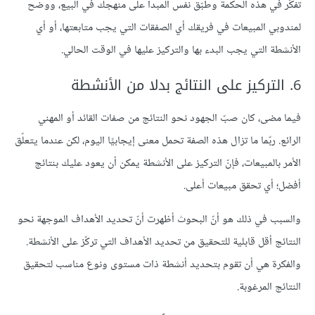
تفكّر في هذه الحكمة وطبّق نفس المبدأ على منهجك في البيع، ووضح
لمندوبي المبيعات في فريقك أي الصفقات التي يجب متابعتها، أو أي
الأنشطة التي يجب البدء بها والتركيز عليها في الوقت الحالي.
6. التركيز على النتائج بدلا من الأنشطة
فيما مضى، كان صبّ الجهود نحو النتائج من صفات القائد أو المهني
الرائع. ربّما ما تزال هذه الصفة تحمل معنى إيجابيًا اليوم، لكن عندما يتعلّق
الأمر بالمبيعات، فإنّ التركيز على الأنشطة يمكن أن يعود عليك بنتائج
أفضل؛ أي تحقق مبيعات أعلى.
والسبب في ذلك هو أنّ البحوث أظهرت أنّ تحديد الأهداف الموجهة نحو
النتائج أقل قابلية للتحقيق من تحديد الأهداف التي تركّز على الأنشطة.
والفكرة هي أن تقوم بتحديد أنشطة ذات مستوى ونوع مناسب لتحقيق
النتائج المرغوبة.