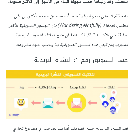
بنفسك، وقد رتبناها حسب سهولة البناء من الأسهل إلى الأكثر صعوبة.
ملاحظة: لا تعني صعوبة بناء الجسر أنه سيحقق مبيعات أكثر، بل على
العكس، فوفقا لـ (Wandering Aimfully) فإن الجسور التسويقية الأكثر
بساطة هي الأكثر فعالية! تذكر فقط أن تضع خطتك التسويقية بعقلية
المجرب وأن تبني هذه الجسور التسويقية بما يناسب حجم مشروعك.
جسر التسويق رقم 1: النشرة البريدية
تعد النشرة البريدية جسرا تسويقيا أساسيا لصاحب أي مشروع تجاري