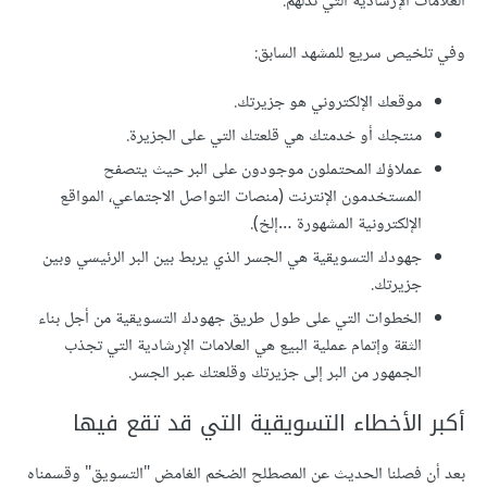
العلامات الإرشادية التي تدلهم.
وفي تلخيص سريع للمشهد السابق:
موقعك الإلكتروني هو جزيرتك.
منتجك أو خدمتك هي قلعتك التي على الجزيرة.
عملاؤك المحتملون موجودون على البر حيث يتصفح
المستخدمون الإنترنت (منصات التواصل الاجتماعي، المواقع
الإلكترونية المشهورة …إلخ).
جهودك التسويقية هي الجسر الذي يربط بين البر الرئيسي وبين
جزيرتك.
الخطوات التي على طول طريق جهودك التسويقية من أجل بناء
الثقة وإتمام عملية البيع هي العلامات الإرشادية التي تجذب
الجمهور من البر إلى جزيرتك وقلعتك عبر الجسر.
أكبر الأخطاء التسويقية التي قد تقع فيها
بعد أن فصلنا الحديث عن المصطلح الضخم الغامض "التسويق" وقسمناه