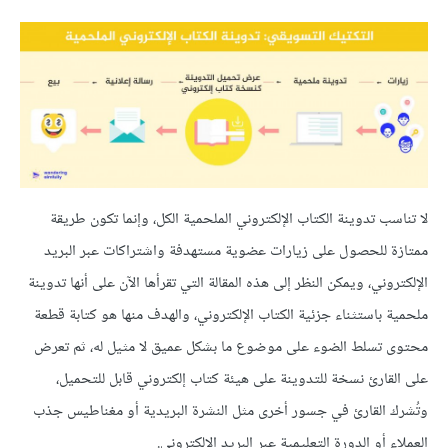
لا تناسب تدوينة الكتاب الإلكتروني الملحمية الكل، وإنما تكون طريقة
ممتازة للحصول على زيارات عضوية مستهدفة واشتراكات عبر البريد
الإلكتروني، ويمكن النظر إلى هذه المقالة التي تقرأها الآن على أنها تدوينة
ملحمية باستثناء جزئية الكتاب الإلكتروني، والهدف منها هو كتابة قطعة
محتوى تسلط الضوء على موضوع ما بشكل عميق لا مثيل له، ثم تعرض
على القارئ نسخة للتدوينة على هيئة كتاب إلكتروني قابل للتحميل،
وتُشرك القارئ في جسور أخرى مثل النشرة البريدية أو مغناطيس جذب
العملاء أو الدورة التعليمية عبر البريد الإلكتروني.