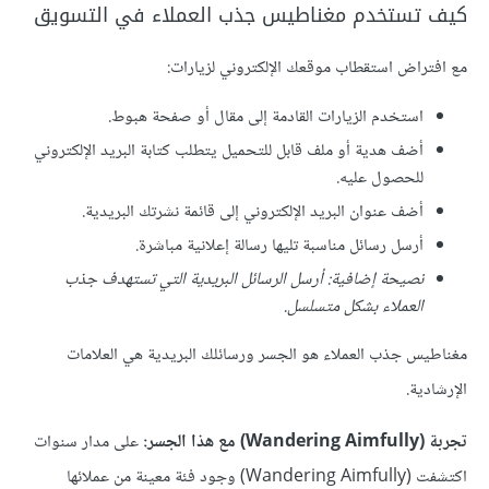
كيف تستخدم مغناطيس جذب العملاء في التسويق
مع افتراض استقطاب موقعك الإلكتروني لزيارات:
استخدم الزيارات القادمة إلى مقال أو صفحة هبوط.
أضف هدية أو ملف قابل للتحميل يتطلب كتابة البريد الإلكتروني
للحصول عليه.
أضف عنوان البريد الإلكتروني إلى قائمة نشرتك البريدية.
أرسل رسائل مناسبة تليها رسالة إعلانية مباشرة.
نصيحة إضافية: أرسل الرسائل البريدية التي تستهدف جذب
العملاء بشكل متسلسل.
مغناطيس جذب العملاء هو الجسر ورسائلك البريدية هي العلامات
الإرشادية.
تجربة (Wandering Aimfully) مع هذا الجسر:
على مدار سنوات
اكتشفت (Wandering Aimfully) وجود فئة معينة من عملائها