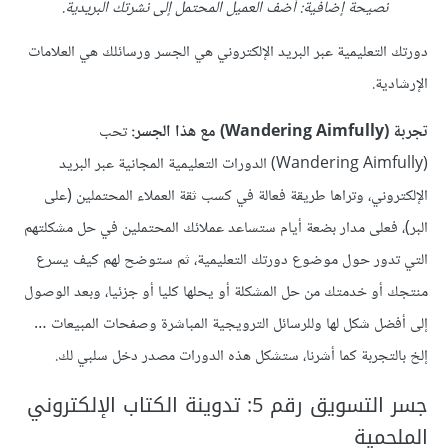
نصيحة إضافية: أضف العميل المحتمل إلى نشرتك البريدية.
دورتك التعليمية عبر البريد الإلكتروني هي الجسر ورسائلك هي العلامات
الإرشادية.
تجربة (Wandering Aimfully) مع هذا الجسر:
تحب
(Wandering Aimfully) الدورات التعليمية المجانية عبر البريد
الإلكتروني، وتراها طريقة فعالة في كسب ثقة العملاء المحتملين (على
البر)، فعلى مدار بضعة أيام ستساعد عملائك المحتملين في حل مشكلتهم
التي تدور حول موضوع دورتك التعليمية، ثم ستوضح لهم كيف يسرع
منتجك أو خدمتك من حل المشكلة أو يحلها كليا أو جزئيا، وبعد الوصول
إلى أفضل شكل لها وللرسائل الترويجية المباشرة وصفحات المبيعات …
إلخ بالتجربة كما أشرنا، ستشكل هذه الدورات مصدر دخل سلبي لك.
جسر التسويق رقم 5: تدوينة الكتاب الإلكتروني
الملحمية