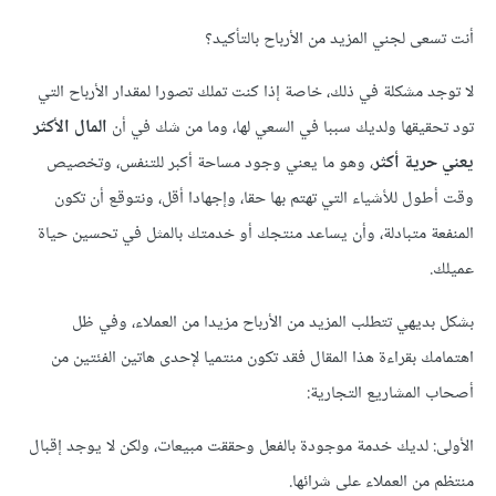
أنت تسعى لجني المزيد من الأرباح بالتأكيد؟
لا توجد مشكلة في ذلك، خاصة إذا كنت تملك تصورا لمقدار الأرباح التي
تود تحقيقها ولديك سببا في السعي لها، وما من شك في أن
المال الأكثر
يعني حرية أكثر
، وهو ما يعني وجود مساحة أكبر للتنفس، وتخصيص
وقت أطول للأشياء التي تهتم بها حقا، وإجهادا أقل، ونتوقع أن تكون
المنفعة متبادلة، وأن يساعد منتجك أو خدمتك بالمثل في تحسين حياة
عميلك.
بشكل بديهي تتطلب المزيد من الأرباح مزيدا من العملاء، وفي ظل
اهتمامك بقراءة هذا المقال فقد تكون منتميا لإحدى هاتين الفئتين من
أصحاب المشاريع التجارية:
الأولى: لديك خدمة موجودة بالفعل وحققت مبيعات، ولكن لا يوجد إقبال
منتظم من العملاء على شرائها.