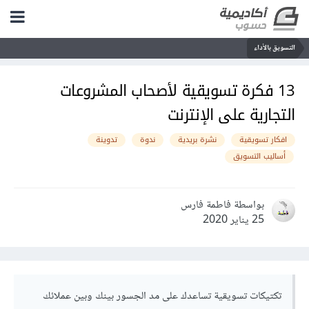
التسويق بالأداء
13 فكرة تسويقية لأصحاب المشروعات
التجارية على الإنترنت
افكار تسويقية
نشرة بريدية
ندوة
تدوينة
أساليب التسويق
بواسطة فاطمة فارس
25 يناير 2020
تكتيكات تسويقية تساعدك على مد الجسور بينك وبين عملائك