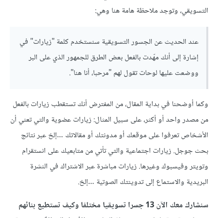
التسويقي، وتوجد ملاحظة هامة هنا وهي:
عند الحديث عن الجسور التسويقية سنستخدم كلمة "زيارات" في
إشارة إلى أنك مهّدت بالفعل بعض الطرق للجمهور الذي على البر
ووضعت عليها لوحات تقول لهم "مرحبا، أنا هنا".
وكما أوضحنا في بداية المقال، من المفترض أنك تستقطب زيارات بالفعل
من مصدر واحد أو أكثر، على سبيل المثال: زيارات عضوية والتي تعني أن
الأشخاص تعرفوا على موقعك أو مدونتك أو مقالاتك …إلخ عبر نتائج
بحث جوجل. زيارات اجتماعية والتي تأتي من متابعيك على انستقرام
وتويتر وفيسبوك وغيرها. زيارات مباشرة عبر الاشتراك في النشرة
البريدية والاستماع إلى تدوينتك الصوتية …إلخ.
سنشارك معك الآن 13 جسرا تسويقيا مختلفا وكيف تستطيع بنائهم