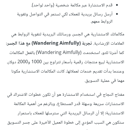
قدم الاستشارة عبر مكالمة شخصية (واحد لواحد).
أرسل رسائل بريدية للعملاء لكي تستمر في التواصل وتقوية
الروابط معهم.
مكالماتك الاستشارية هي الجسر، ورسائلك البريدية لتقوية الروابط هي
العلامات الإرشادية.
تجربة (Wandering Aimfully) مع هذا الجسر:
كما أشرنا للتو، استخدمت (Wandering Aimfully) بالفعل المكالمات
الاستشارية لبيع منتجات رقمية بأسعار تتراوح بين 1000 و2000 دولار،
وعندما بدأت تقديم خدمات لعملائها، كانت المكالمات الاستشارية مكونا
مهما في عملية التسويق.
مفتاح النجاح في استخدام الاستشارة هو أن تكون خطوات الاشتراك في
الاستشارات سريعة وسهلة قدر المستطاع، وبالرغم من أهمية المكالمة
الاستشارية؛ إلا أن الرسائل البريدية التي سترسلها للعملاء باستمرار
ستكون هي السبب المؤدي إلى خطوة العميل الأخيرة على جسر التسويق