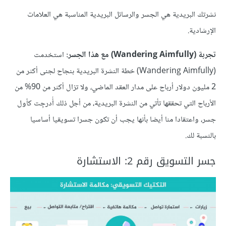
نشرتك البريدية هي الجسر والرسائل البريدية المناسبة هي العلامات
الإرشادية.
تجربة (Wandering Aimfully) مع هذا الجسر:
استخدمت
(Wandering Aimfully) خطة النشرة البريدية بنجاح لجنى أكثر من
2 مليون دولار أرباح على مدار العقد الماضي، ولا تزال أكثر من 90% من
الأرباح التي تحققها تأتي من النشرة البريدية، من أجل ذلك أُدرجِت كأول
جسر، واعتقادا منا أيضا بأنها يجب أن تكون جسرا تسويقيا أساسيا
بالنسبة لك.
جسر التسويق رقم 2: الاستشارة