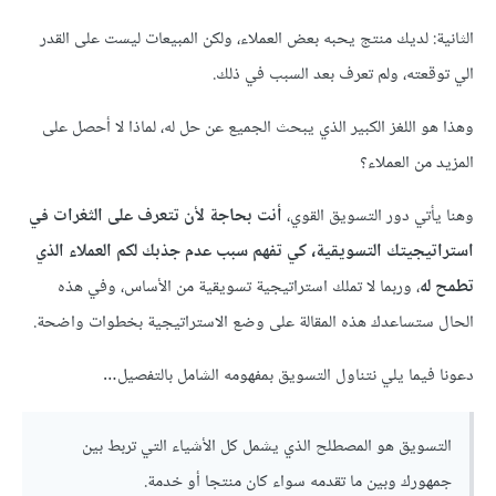
الثانية: لديك منتج يحبه بعض العملاء، ولكن المبيعات ليست على القدر
الي توقعته، ولم تعرف بعد السبب في ذلك.
وهذا هو اللغز الكبير الذي يبحث الجميع عن حل له، لماذا لا أحصل على
المزيد من العملاء؟
وهنا يأتي دور التسويق القوي،
أنت بحاجة لأن تتعرف على الثغرات في
استراتيجيتك التسويقية، كي تفهم سبب عدم جذبك لكم العملاء الذي
تطمح له
، وربما لا تملك استراتيجية تسويقية من الأساس، وفي هذه
الحال ستساعدك هذه المقالة على وضع الاستراتيجية بخطوات واضحة.
دعونا فيما يلي نتناول التسويق بمفهومه الشامل بالتفصيل…
التسويق هو المصطلح الذي يشمل كل الأشياء التي تربط بين
جمهورك وبين ما تقدمه سواء كان منتجا أو خدمة.