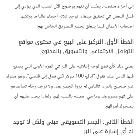
إلى أجزاء منفصلة، يمكننا أن نفهم بوضوح الآن السبب الذي يؤدي إلى
فشل البعض في تحقيق مبتغاه. توجد ثلاثة أخطاء غالبا ما يرتكبها
أصحاب الأعمال فيما يتعلق بجسر التسويق الخاص بهم:
الخطأ الأول: التركيز على البيع في محتوى مواقع
التواصل الاجتماعي والتسويق بالمحتوى
يعني ذلك كأن تضع لوحة إعلانية على البر في المرة الأولى التي يسمع
فيها الناس عنك تقول "ادفع 100 دولار لكي تصل إلى قلعتي"، وهو سلوك
غير صحيح بالمرة، فالناس لم يروا الجسر بعد، ولا توجد رحلة تساعدهم
على فهم مشروعك وما هي أهميته بالنسبة لهم، ولماذا يجب عليهم أن
يمنحوك أموالهم.
الخطأ الثاني: الجسر التسويقي مبني ولكن لا توجد
له أي إشارة على البر