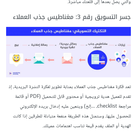
والتي يصل بعدها إلى قلعتك مباشرة.
جسر التسويق رقم 3: مغناطيس جذب العملاء
تعد فكرة مغناطيس جذب العملاء بمثابة تطوير لفكرة النشرة البريدية، إذ
تقدم للعميل هدية ترويجية أو محتوى قابل للتحميل (PDF أو قائمة
مراجعة checklist، …إلخ) ويتعين عليه إدخال بريده الإلكتروني
للحصول عليها، وستمثل هذه الطريقة منفعة متبادلة للطرفين إذا كانت
الهدية أو الملف يقدم قيمة تناسب اهتمامات عميلك.