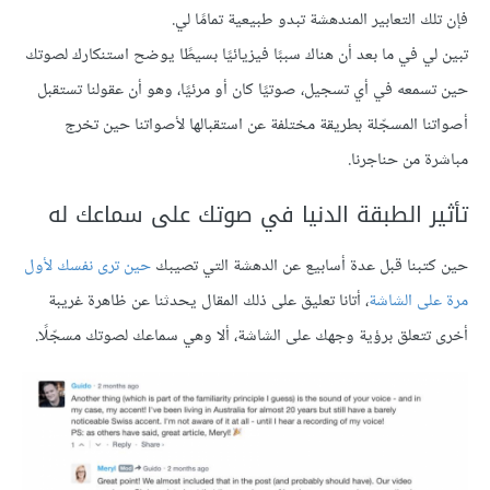
فإن تلك التعابير المندهشة تبدو طبيعية تمامًا لي.
تبين لي في ما بعد أن هناك سببًا فيزيائيًا بسيطًا يوضح استنكارك لصوتك
حين تسمعه في أي تسجيل، صوتيًا كان أو مرئيًا، وهو أن عقولنا تستقبل
أصواتنا المسجّلة بطريقة مختلفة عن استقبالها لأصواتنا حين تخرج
مباشرة من حناجرنا.
تأثير الطبقة الدنيا في صوتك على سماعك له
حين كتبنا قبل عدة أسابيع عن الدهشة التي تصيبك
حين ترى نفسك ﻷول
مرة على الشاشة
، أتانا تعليق على ذلك المقال يحدثنا عن ظاهرة غريبة
أخرى تتعلق برؤية وجهك على الشاشة، أﻻ وهي سماعك لصوتك مسجّلًا.