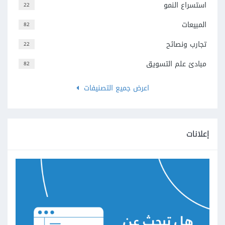
استسراع النمو
22
المبيعات
82
تجارب ونصائح
22
مبادئ علم التسويق
82
اعرض جميع التصنيفات
إعلانات