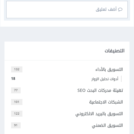
أضف تعليق
التصنيفات
التسويق بالأداء
132
18
أدوات تحليل الزوار
تهيئة محركات البحث SEO
77
الشبكات الاجتماعية
101
التسويق بالبريد الالكتروني
122
التسويق الضمني
91