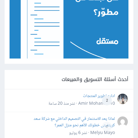
أحدث أسئلة التسويق والمبيعات
اداره تطوير المنتجات
2
Amir Mohamed10 · نشر
منذ 20 ساعة
لماذا يعد الاستثمار في التصميم الداخلي مع شركة سعد
كريتفيتى خطوتك الأهم نحو منزل العمر؟
0
Melyu Mayo · نشر
6 يوليو