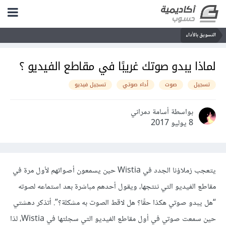
التسويق بالأداء
لماذا يبدو صوتك غريبًا في مقاطع الفيديو ؟
تسجيل
صوت
أداء صوتي
تسجيل فيديو
بواسطة أسامة دمراني
8 يوليو 2017
يتعجب زملاؤنا الجدد في Wistia حين يسمعون أصواتهم ﻷول مرة في
مقاطع الفيديو التي ننتجها، ويقول أحدهم مباشرة بعد استماعه لصوته
“هل يبدو صوتي هكذا حقًا؟ هل لاقط الصوت به مشكلة؟”. أتذكر دهشتي
حين سمعت صوتي في أول مقاطع الفيديو التي سجلتها في Wistia، لذا