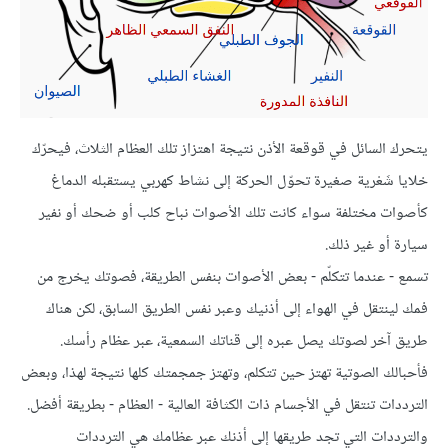
يتحرك السائل في قوقعة الأذن نتيجة اهتزاز تلك العظام الثلاث، فيحرّك
خلايا شَعْرية صغيرة تحوّل الحركة إلى نشاط كهربي يستقبله الدماغ
كأصوات مختلفة سواء كانت تلك الأصوات نباح كلب أو ضحك أو نفير
سيارة أو غير ذلك.
تسمع - عندما تتكلّم - بعض الأصوات بنفس الطريقة، فصوتك يخرج من
فمك لينتقل في الهواء إلى أذنيك وعبر نفس الطريق السابق، لكن هناك
طريق آخر لصوتك يصل عبره إلى قناتك السمعية، عبر عظام رأسك.
فأحبالك الصوتية تهتز حين تتكلم، وتهتز جمجمتك كلها نتيجة لهذا، وبعض
الترددات تنتقل في الأجسام ذات الكثافة العالية - العظام - بطريقة أفضل.
والترددات التي تجد طريقها إلى أذنك عبر عظامك هي الترددات