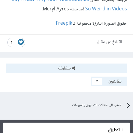
So Weird in Videos
لصاحبته Meryl Ayres.
حقوق الصورة البارزة محفوظة لـ
Freepik
التبليغ عن مقال
1
مشاركة
متابعون
2
اذهب الى مقالات التسويق والمبيعات
1 تعليق