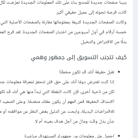
بنينا صفحات جديدة للمنتج بناءً على تلك المعلومات الجديدة تعرّضت لكل 
كانت فرصة تحوله إلى عميل حقيقي أكبر.
وكانت الصفحات الجديدة كثيفة بمعلوماتها مقارنة بالصفحات الأصلية التي أ
خمسة أرقام في أول أسبوعين من اختبار الصفحات الجديدة. لقد فرح العميل
بدلًا من الافتراض والتخيل.
كيف تتجنب التسويق إلى جمهور وهمي
تقبل حقيقة أنك قد تكون مخطئًا
إذا كنت تفترض دومًا أنك على حق، فلن تتحفز لمعرفة معلومات جدي
لكن من ناحية أخرى، فإن كانت النقطة التي تبدأ منها هي أنك قد ت
اكتشاف الحقيقة فمن المهم أن يكون عقلك متفتحًا. وعلى الصعيد الع
للافتراضات البديلة، وابحث عن الدليل بغض النظر عن موافقته أو 
شأن بذل وقت ومال من أجل هدف بعينه أم لا.
احصل على معلومات من جمهورك المستهدف مباشرة