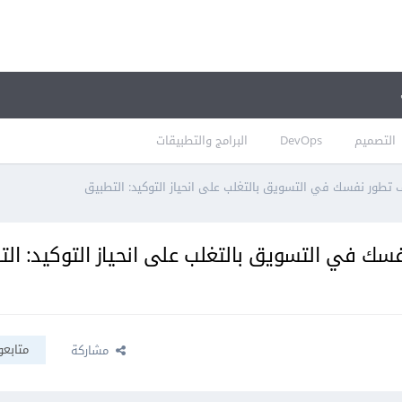
التصميم
DevOps
البرامج والتطبيقات
 تطور نفسك في التسويق بالتغلب على انحياز التوكيد: التطبيق
سك في التسويق بالتغلب على انحياز التوكيد: ال
متابعو
مشاركة