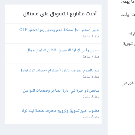
ا يهمه.
أحدث مشاريع التسويق على مستقل
ت، وأنت
خبير أدسنس لحل مشكلة عدم وصول رمز التحقق OTP
ارات
منذ 1 ساعة
 تجربة
مسوق رقمي لإدارة التسويق بالكامل لتطبيق جوال
منذ 7 ساعة
ملم بالعلوم الشرعية لادارة (استغرام -حساب توك توك)
منذ 8 ساعة
الذي في
شخص ذو خبرة في إدارة المتاجر وصفحات التواصل 
الإجتماعي
منذ 8 ساعة
مطلوب خبير تسويق وترويج محترف لمنصة تيك توك 
(TikTok ads)
منذ 8 ساعة