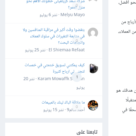
شركة سعد كريتفيتى خطوتك الأهم نحو
نحو أفضل،
0
منزل العمر؟
Melyu Mayo · نشر
6 يوليو
أرباح من
بتقضوا وقت أكبر في مراقبة المنافسين ولا
 العملاء،
في متابعة التغيرات في سلوك العملاء
0
واتجاهات البحث؟
El Shiemaa Refaat · نشر
25 يونيو
كيف يمكنني تسويق خدمتي في خمسات
لتجني لي ارباح كثيرة
1
Karam Mowaffk Sarhan · نشر
20
يونيو
ان هدفك هو
قبلًا
ما علاقة الباك لينك بالمبيعات
0
حقًا في
أحمد سالم9 · نشر
15 يونيو
تابعنا على