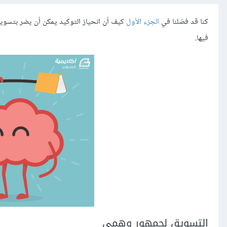
كنا قد فصّلنا في
الجزء الأول
كيف أن انحياز التوكيد يمكن أن يضر بتسويقك
فيها.
التسويق لجمهور وهمي