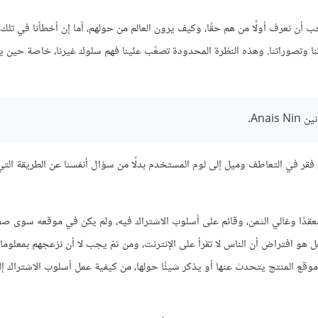
جب أن نعرف أولًا من هم حقًا، وكيف يرون العالم من حولهم، أما إن أخطأنا في تلك 
 وتصوراتنا. وهذه النظرة المحدودة تصعِّب علينا فهم سلوك غيرنا، خاصة حين 
Ana.
فقر في التعاطف وميل إلى لوم المستخدم بدلًا من سؤال أنفسنا عن الطريقة التي
 معقدًا وغالي الثمن، وقائم على أسلوب الاشتراك فيه، ولم يكن في موقعه سوى ص
و افتراض أن الناس لا تقرأ على الإنترنت، ومن ثمّ يجب لا أن نزعجهم بمعلومات
ن موقع المنتج يتحدث عنها أو يذكر شيئًا حولها، من كيفية عمل أسلوب الاشتراك 