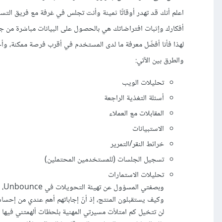
اعلم أنك قد تهدر أوقاتًا ثمينة وأنت تجلس في غرفة مع فريق الت
أفكارك وإثبات افتراضاتك هي بالحصول على البيانات مباشرة من 
لهذا فأنا أفضّل معرفة ما لدى المستخدم في أقرب فرصة ممكنة، وأخ
والطرق بين الآتي:
تحليلات الويب
أسئلة التغذية الراجعة
المقابلات مع العملاء
الاستبيانات
خرائط النقر/التمرير
تسجيل الجلسات (للمستخدمين المحتملين)
تحليلات الاستمارات
وكيف يستقبلون المنتج، إذ أنّ إجاباتهم أهم عندي من إ
لن تتخيل كم امتلأت مسيرتي المهنية بلحظات ألهمتني فيها إ