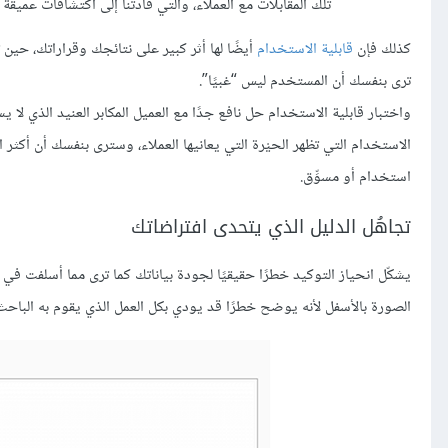
تلك المقابلات مع العملاء، والتي قادتنا إلى اكتشافات عمي
كذلك فإن
قابلية الاستخدام
أيضًا لها أثر كبير على نتائجك وقراراتك، ح
ترى بنفسك أن المستخدم ليس “غبيًا”.
واختبار قابلية الاستخدام حل نافع جدًا مع العميل المكابر العنيد الذي ل
الاستخدام التي تظهر الحيْرة التي يعانيها العملاء، وسترى بنفسك أن أكثر 
استخدام أو مسوِّق.
تجاهُل الدليل الذي يتحدى افتراضاتك
يشكّل انحياز التوكيد خطرًا حقيقيًا لجودة بياناتك كما ترى مما أسلفت في
الصورة بالأسفل لأنه يوضح خطرًا قد يودي بكل العمل الذي يقوم به الباحث