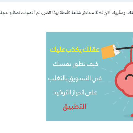
، وسأريك الآن ثلاثة مخاطر شائعة كأمثلة لهذا الضرر، ثم أقدم لك نصائح لتجنّ