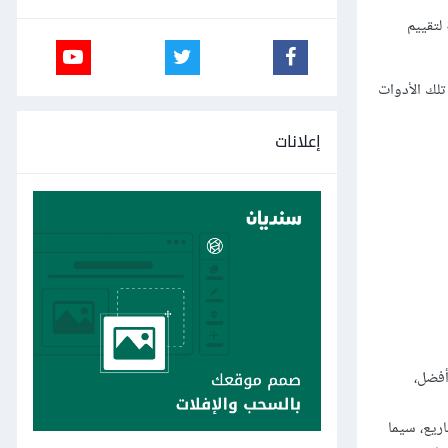
لتقييم
تلك الأدوات
إعلانات
 نحو أفضل،
ريع، سيما