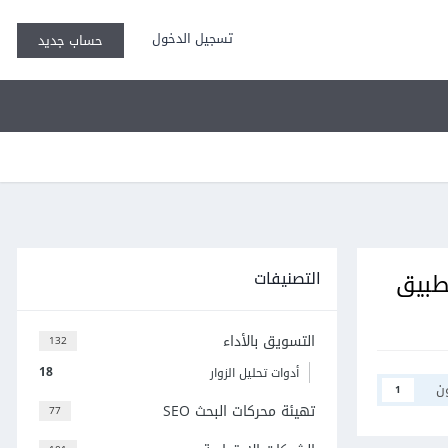
تسجيل الدخول
حساب جديد
التصنيفات
تطبيق
التسويق بالأداء
132
18
أدوات تحليل الزوار
ن
1
تهيئة محركات البحث SEO
77