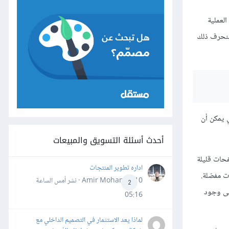
العملية
ينحرف ذلك
 يمكن أن
أحدث أسئلة التسويق والمبيعات
فحات قليلة
اداره تطوير المنتجات
 مفصّلة.
Amir Mohamed10 · نشر
أمس الساعة
2
إلى وجود
05:16
لماذا يعد الاستثمار في التصميم الداخلي مع