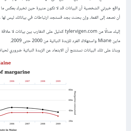
واقع خبرتي الشخصية أن البيانات قد لا تكون مثيرة حين تخبرك بعكس ما كن
أن نصعد إلى القمة، وإن بحثت بجد فستجد ارتباطات في بياناتك ليس لها عل
ماين Miane واستهلاك الفرد للزبدة النباتية من 2000 حتى 2009.
وبناءً على تلك البيانات نستنتج أن الابتعاد عن الزبدة النباتية ضروري ل