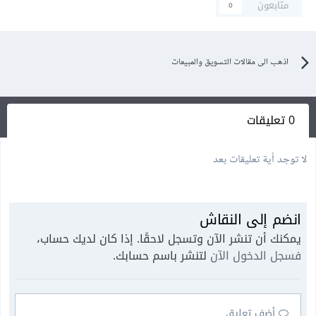
متابعون
0
اذهب الى مقالات التسويق والمبيعات
0 تعليقات
لا توجد أية تعليقات بعد
انضم إلى النقاش
يمكنك أن تنشر الآن وتسجل لاحقًا. إذا كان لديك حساب،
فسجل الدخول الآن
لتنشر باسم حسابك.
أضف تعليق