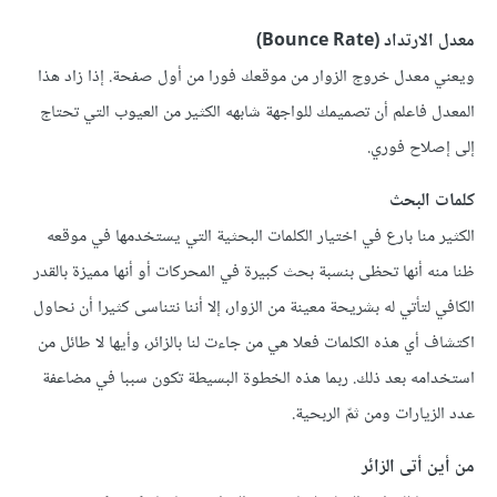
معدل الارتداد (Bounce Rate)
ويعني معدل خروج الزوار من موقعك فورا من أول صفحة. إذا زاد هذا
المعدل فاعلم أن تصميمك للواجهة شابهه الكثير من العيوب التي تحتاج
إلى إصلاح فوري.
كلمات البحث
الكثير منا بارع في اختيار الكلمات البحثية التي يستخدمها في موقعه
ظنا منه أنها تحظى بنسبة بحث كبيرة في المحركات أو أنها مميزة بالقدر
الكافي لتأتي له بشريحة معينة من الزوار، إلا أننا نتناسى كثيرا أن نحاول
اكتشاف أي هذه الكلمات فعلا هي من جاءت لنا بالزائر، وأيها لا طائل من
استخدامه بعد ذلك. ربما هذه الخطوة البسيطة تكون سببا في مضاعفة
عدد الزيارات ومن ثمّ الربحية.
من أين أتى الزائر