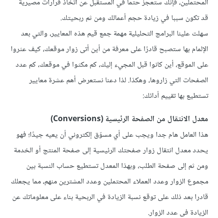
المحتملين، فإنك ستعجز حتما في المستقبل عن اتخاذ قرارات مصيرية
قد تكون سببا في زيادة حجم أعمالك ومن ثم ربحيتك.
سهلت علينا البرامج التحليلية مهمة جمع قيم هذه المعايير، والتي بعد
الإلمام بها ستصبح قادرًا على معرفة من أين أتى زوار موقعك، كيف عثروا
على الموقع، أين كانوا قبل المجيء إليك، كم مكثوا في موقعك، كم عدد
الصفحات التي زاروها، وهكذا. لذا دعنا نستعرض أهم عشرة معايير
تستطيع بها تقييم أدائك:
معدل الانتقال من الصفحة الرئيسية (Conversions)
هذا العامل هام جدا ويجب على أي مسوّق إلكتروني أن يعيه جيدًا؛ فهو
يحدد معدل انتقال زوار صفحتك الرئيسية إلى صفحة المنتج أو الخدمة
ومن ثم إلى صفحة الطلب، وبهذا المعدل تستطيع حساب النسبة بين
مجموع الزوار وعدد العملاء المحتملين وعدد المشترين منهم، مما يجعلك
قادرا بعد ذلك على توقع نسبة الزيادة في الربحية بناء على معلوماتك عن
الزيادة فى عدد الزوار.