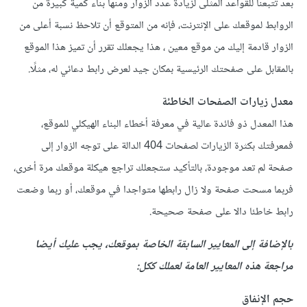
بعد تتبعنا للقواعد المثلى لزيادة عدد الزوار ومنها بناء كمية كبيرة من
الروابط لموقعك على الإنترنت، فإنه من المتوقع أن تلاحظ نسبة أعلى من
الزوار قادمة إليك من موقع معين ، هذا يجعلك تقرر أن تميز هذا الموقع
بالمقابل على صفحتك الرئيسية بمكان جيد لعرض رابط دعائي له، مثلًا.
معدل زيارات الصفحات الخاطئة
هذا المعدل ذو فائدة عالية في معرفة أخطاء البناء الهيكلي للموقع،
فمعرفتك بكثرة الزيارات لصفحات 404 الدالة على توجه الزوار إلى
صفحة لم تعد موجودة، بالتأكيد ستجعلك تراجع هيكلة موقعك مرة أخرى،
فربما مسحت صفحة ولا زال رابطها متواجدا في موقعك، أو ربما وضعت
رابط خاطئا دالا على صفحة صحيحة.
بالإضافة إلى المعايير السابقة الخاصة بموقعك، يجب عليك أيضا
مراجعة هذه المعايير العامة لعملك ككل:
حجم الإنفاق