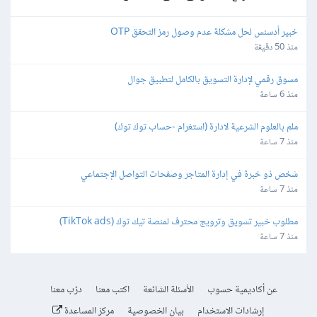
خبير أدسنس لحل مشكلة عدم وصول رمز التحقق OTP
منذ 50 دقيقة
مسوق رقمي لإدارة التسويق بالكامل لتطبيق جوال
منذ 6 ساعة
ملم بالعلوم الشرعية لادارة (استغرام -حساب توك توك)
منذ 7 ساعة
شخص ذو خبرة في إدارة المتاجر وصفحات التواصل الإجتماعي
منذ 7 ساعة
مطلوب خبير تسويق وترويج محترف لمنصة تيك توك (TikTok ads)
منذ 7 ساعة
عن أكاديمية حسوب
الأسئلة الشائعة
اكتب معنا
درّب معنا
إرشادات الاستخدام
بيان الخصوصية
مركز المساعدة