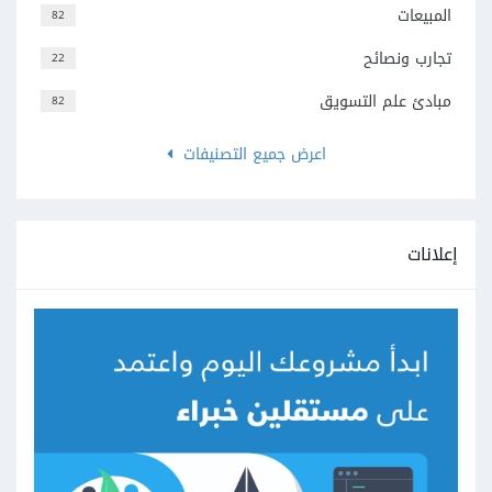
المبيعات
82
تجارب ونصائح
22
مبادئ علم التسويق
82
اعرض جميع التصنيفات
إعلانات