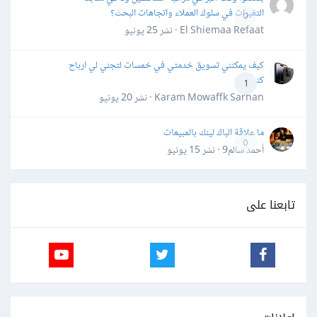
التغيرات في سلوك العملاء واتجاهات البحث؟
0
El Shiemaa Refaat · نشر
25 يونيو
كيف يمكنني تسويق خدمتي في خمسات لتجني لي ارباح
كثيرة
1
Karam Mowaffk Sarhan · نشر
20 يونيو
ما علاقة الباك لينك بالمبيعات
0
أحمد سالم9 · نشر
15 يونيو
تابعنا على