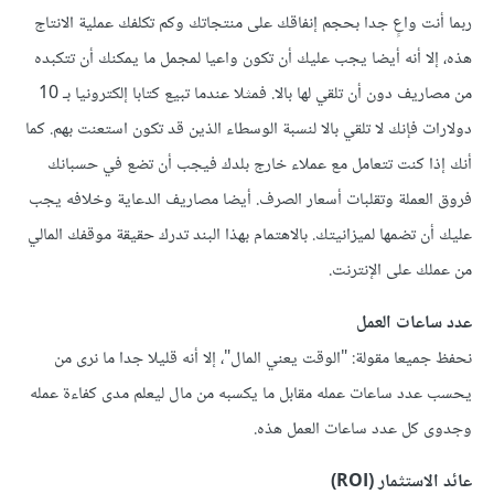
ربما أنت واعٍ جدا بحجم إنفاقك على منتجاتك وكم تكلفك عملية الانتاج
هذه، إلا أنه أيضا يجب عليك أن تكون واعيا لمجمل ما يمكنك أن تتكبده
من مصاريف دون أن تلقي لها بالا. فمثلا عندما تبيع كتابا إلكترونيا بـ 10
دولارات فإنك لا تلقي بالا لنسبة الوسطاء الذين قد تكون استعنت بهم. كما
أنك إذا كنت تتعامل مع عملاء خارج بلدك فيجب أن تضع في حسبانك
فروق العملة وتقلبات أسعار الصرف. أيضا مصاريف الدعاية وخلافه يجب
عليك أن تضمها لميزانيتك. بالاهتمام بهذا البند تدرك حقيقة موقفك المالي
من عملك على الإنترنت.
عدد ساعات العمل
نحفظ جميعا مقولة: "الوقت يعني المال"، إلا أنه قليلا جدا ما نرى من
يحسب عدد ساعات عمله مقابل ما يكسبه من مال ليعلم مدى كفاءة عمله
وجدوى كل عدد ساعات العمل هذه.
عائد الاستثمار (ROI)