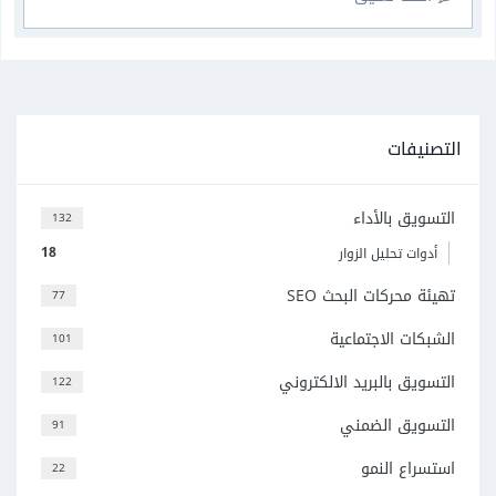
التصنيفات
التسويق بالأداء
132
18
أدوات تحليل الزوار
تهيئة محركات البحث SEO
77
الشبكات الاجتماعية
101
التسويق بالبريد الالكتروني
122
التسويق الضمني
91
استسراع النمو
22