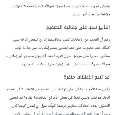
وتوفير تجربة استخدام ممتعة، تسجل المواقع البطيئة معدلات ارتداد
مرتفعة ما يعتبر أمرا سيئا.
التأثير سلبا على جمالية التصميم
رغم أن العديد من الإعلانات تتميز بجاذبيتها إلا أن البعض الآخر ليس
كذلك. عند حصولك على عقد إعلاني يقدم إعلانات غير جذابة فإنك
ستكون مجبرا على عرضها طول فترة العقد. قد يؤثر عدم توافق إعلان ما
مع قالب موقعك سلبا على نظرة زوارك حول علامتك التجارية.
قد تبدو الإعلانات منفرة
يكون هذا الأمر واردا في حال توفرك على العديد من الإعلانات في جميع
أنحاء موقعك وليس فقط في بعض الأماكن المخصصة لها، ما قد يُعطي
الانطباع بعدم امتلاكك معايير مرتفعة كَوْنُكَ تقبل أي إعلان كيفما كان.
رغم أن هذا الأمر قد يجعلك تبدو مطلوبا جدا إلا أنه في غالب الأحيان