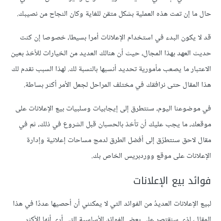
حال ما إن تمت هذه العملية بشكل متقن للغاية وكان النجاح من نصيبك.
قد لا يكون البدء في استخدام الإعلانات أمرا بسيطا، خصوصا إن كنت
حديث العهد بهذا المجال، حيث أن هنالك العديد من الخيارات للأخذ بعين
الاعتبار ما يصعب مأمورية تحديد أنسبها بالنسبة لك. لهذا السبب نقدم لك
هذا المقال حتى نرافقك في مختلف المراحل لجعل الأمر أكثر بساطة.
في موضوعنا اليوم، سنتطرق إلى إيجابيات وسلبيات بيع الإعلانات على
موقعك، ما يجب عليك أن تأخذ بالحسبان قبل الشروع في ذلك، ثم في
مقال لاحق سنتطرّق إلى أفضل الطرق لدمج مساحات إعلانية وإدارة
الإعلانات على موقع ووردبريس الخاص بك.
فوائد بيع الإعلانات
لبيع الإعلانات العديدُ من الفوائد التي لا يمكنني أن أحصيها عددًا في هذا
المقال، لذى سنقتصر على بعض الفوائد الأساسية التي أرى أنها الأكثر