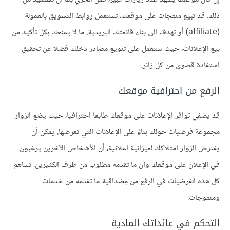
ذلك. قد تبيع منتجات على موقعك، تستعمل روابط التسويق بالعمولة
(affiliate) أو تهدف إلى بناء قائمتك البريدية، ما لا يمنعك بكل تأكيد من
بيع الإعلانات، حيث ستعمل على تنويع مصادر دخلك فضلا عن تحقيق
استفادة قصوى من كل زائر.
الرفع من احترافية موقعك
قد يضفي توافر الإعلانات على موقعك طابعا احترافيا، حيث يضع الزوار
مجموعة فرضيات حولك بناءً على الإعلانات التي تعرضها. يمكن أن
يفترض الزوار امتلاكك لميزانية إعلانية، أن الأشخاص الآخرين يرغبون
في الإعلان على موقعك وأن ما تقدمه مطلوب من طرف الكثيرين. تساهم
كل هذه الفرضيات في الرفع من مِصْداقية ما تقدمه من خدمات
ومنتوجات.
التحكم في عائداتك المادية