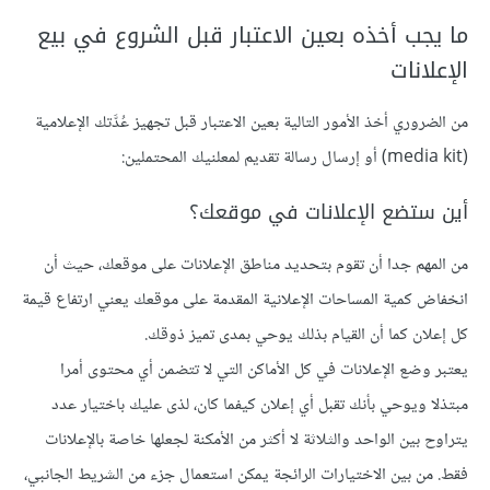
ما يجب أخذه بعين الاعتبار قبل الشروع في بيع
الإعلانات
من الضروري أخذ الأمور التالية بعين الاعتبار قبل تجهيز عُدَّتك الإعلامية
(media kit) أو إرسال رسالة تقديم لمعلنيك المحتملين:
أين ستضع الإعلانات في موقعك؟
من المهم جدا أن تقوم بتحديد مناطق الإعلانات على موقعك، حيث أن
انخفاض كمية المساحات الإعلانية المقدمة على موقعك يعني ارتفاع قيمة
كل إعلان كما أن القيام بذلك يوحي بمدى تميز ذوقك.
يعتبر وضع الإعلانات في كل الأماكن التي لا تتضمن أي محتوى أمرا
مبتذلا ويوحي بأنك تقبل أي إعلان كيفما كان، لذى عليك باختيار عدد
يتراوح بين الواحد والثلاثة لا أكثر من الأمكنة لجعلها خاصة بالإعلانات
فقط. من بين الاختيارات الرائجة يمكن استعمال جزء من الشريط الجانبي،