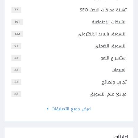
تهيئة محركات البحث SEO
77
الشبكات الاجتماعية
101
التسويق بالبريد الالكتروني
122
التسويق الضمني
91
استسراع النمو
22
المبيعات
82
تجارب ونصائح
22
مبادئ علم التسويق
82
اعرض جميع التصنيفات
إعلانات