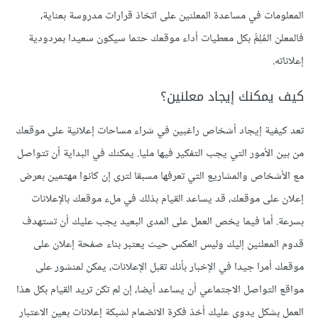
المعلومات في مساعدة المعلنين على اتخاذ قرارات مدروسة بعناية،
فالمعلن المُلِمُّ بكل معطيات أداء موقعك حتما سيكون سعيدا بمردودية
إعلاناته.
كيف يمكنك إيجاد معلنين؟
تعد كيفية إيجاد أشخاص راغبين في شراء مساحات إعلانية على موقعك
من بين الأمور التي يجب التفكير فيها مليا. يمكنك في البداية أن تتواصل
مع الأشخاص والمشاريع التي تعرفها مسبقا لترى إن كانوا مهتمين بعرض
إعلان على موقعك، قد يساعد القيام بذلك في ملء موقعك بالإعلانات
بسرعة. أما فيما يخص العمل على المدى البعيد يجب عليك أن تستهدف
قدوم المعلنين إليك وليس العكس حيث يعتبر بناء صفحة إعلان على
موقعك أمرا جيدا في الإخبار بأنك تقبل الإعلانات، يمكن لمنشور على
مواقع التواصل الاجتماعي أن يساعد أيضا، إن لم تكن تريد القيام بكل هذا
العمل بشكل يدوي عليك أخذ فكرة الانضمام لشبكة إعلانات بعين الاعتبار