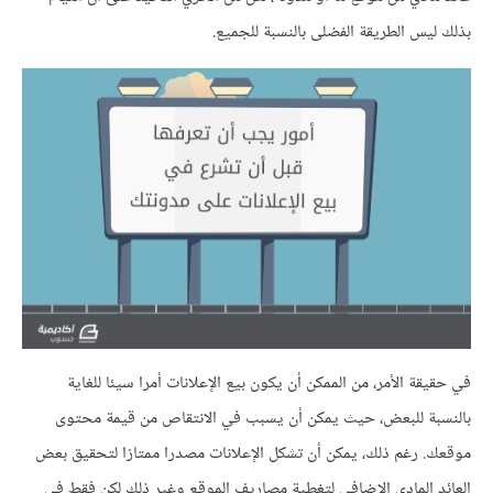
بذلك ليس الطريقة الفضلى بالنسبة للجميع.
في حقيقة الأمر، من الممكن أن يكون بيع الإعلانات أمرا سيئا للغاية
بالنسبة للبعض، حيث يمكن أن يسبب في الانتقاص من قيمة محتوى
موقعك. رغم ذلك، يمكن أن تشكل الإعلانات مصدرا ممتازا لتحقيق بعض
العائد المادي الإضافي لتغطية مصاريف الموقع وغير ذلك لكن فقط في