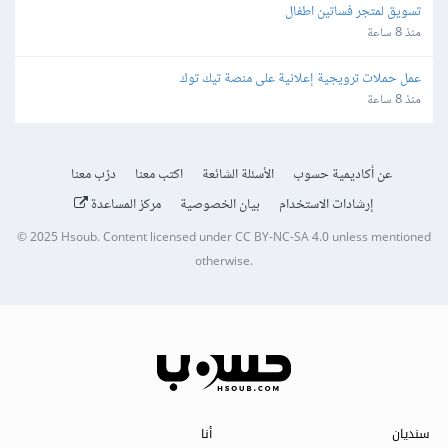
تسويق لمتجر فساتين اطفال
منذ 8 ساعة
عمل حملات ترويجية إعلانية على منصة تيك توك
منذ 8 ساعة
عن أكاديمية حسوب
الأسئلة الشائعة
اكتب معنا
درّب معنا
إرشادات الاستخدام
بيان الخصوصية
مركز المساعدة
© 2025
Hsoub
.
Content licensed under
CC BY-NC-SA 4.0
unless mentioned
otherwise.