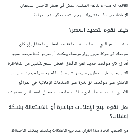
القائمة الرأسية والقائمة السفلية، يمكن في بعض الأحيان استعمال
الإعلانات وسط المنشورات، يجب فقط تذكر عدم المبالغة.
كيف تقوم بتحديد السعر؟
يتغير السعر الذي ستطلبه بتغير ما تقدمه للمعلنين بالمقابل، إن كان
موقعك ذو حركة مرور زوار مرتفعة، يمكنك أن تفرض ثمنا مرتفعا نسبيا.
أما إن كان موقعك حديثا فمن الأفضل خفض السعر للتّقليل من المُخَاطَرة
التي يجب على المُعْلِنِينَ خوضها في حال ما لم يحققوا مردودا عاليا من
الإعلان على موقعك. ألق نظرة على الصفحات الإعلانية في المواقع
الأخرى القريبة منك أو لدى منافسيك لتحديد مجال للسعر الذي ستفرضه.
هل تقوم ببيع الإعلانات مباشرة أو بالاستعانة بشبكة
إعلانات؟
من الصعب اتخاذ هذا القرار، عند بيع الإعلانات بنفسك يمكنك الاحتفاظ