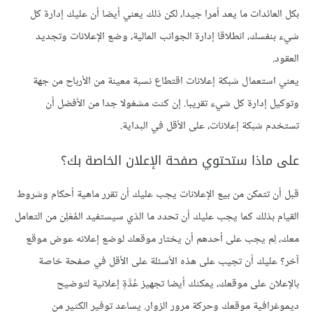
بكل العائدات ما يعد أمرا جيدا، لكن ذلك يعني أيضا أن عليك إدارة كل
شيء بنفسك، انطلاقا إدارة الجوانب المالية، وضع الإعلانات وتجديد
العقود.
يعني استعمال شبكة إعلانات اقتطاع نسبة معينة من الأرباح من جهة
وتوكيل إدارة كل شيء تقريبا. إن كنت مشغولا جدا من الأفضل أن
تستخدم شبكة إعلانات، على الأقل في البداية.
على ماذا ستحتوي صفحة الإعلان الخاصة بك؟
قبل أن تتمكن من بيع الإعلانات يجب عليك أن تقرر ماهية أحكام وشروط
القيام بذلك كما يجب عليك أن تحدد ما الذي سيستفيد المُعْلِن من التعامل
معك، لِم يجب على أحدهم أن يختار موقعك لوضع إعلانه عوض موقع
آخر؟ عليك أن تجيب على هذه الأسئلة على الأقل في صفحة خاصة
بالإعلان على موقعك، يمكنك أيضا تجهيز عُدَّةٍ إعلانية لتوضيح
ديموغرافية موقعك وحركة مرور الزوار. يساعد توفير الكثير من