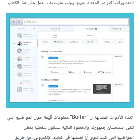
المنشورات أكثر من المعتاد، حينها يجب عليك بدء العمل على هذا الكتاب.
تقدّم الأدوات المشابهة ل "Buffer" معلوماتٍ قيّمةٍ حول المواضيع التي
تلقى استحسان جمهورك. والخطوة التالية ستكون بتغطية بعض
المواضيع التي كنت تنوي أنْ تضمنها في كتابك الإلكتروني، عن طريق