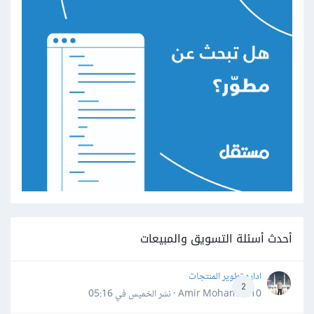
أحدث أسئلة التسويق والمبيعات
اداره تطوير المنتجات
2
Amir Mohamed10 · نشر
الخميس في 05:16