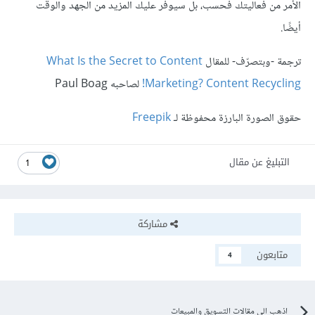
الأمر من فعاليتك فحسب، بل سيوفّر عليك المزيد من الجهد والوقت
أيضًا.
ترجمة -وبتصرّف- للمقال
What Is the Secret to Content
Marketing? Content Recycling!
لصاحبه Paul Boag
حقوق الصورة البارزة محفوظة لـ
Freepik
التبليغ عن مقال
1
مشاركة
متابعون
4
اذهب الى مقالات التسويق والمبيعات