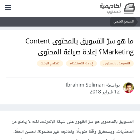
التسويق الضمني
ما هو سرّ التسويق بالمحتوى Content
Marketing؟ إعادة صياغة المحتوى
التسويق بالمحتوى
إعادة الاستخدام
تنظيم الوقت
بواسطة Ibrahim Soliman
12 فبراير 2018
التسويق بالمحتوى هو سرّ الظهور على شبكة الإنترنت، لكنّه لا يخلو من
التحدّيات. ويستغرق وقتًا طويلًا، ونتائجه غير مضمونة. لحسن الحظّ،