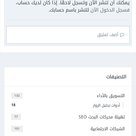
يمكنك أن تنشر الآن وتسجل لاحقًا. إذا كان لديك حساب،
فسجل الدخول الآن
لتنشر باسم حسابك.
أضف تعليق
التصنيفات
التسويق بالأداء
132
18
أدوات تحليل الزوار
تهيئة محركات البحث SEO
77
الشبكات الاجتماعية
101