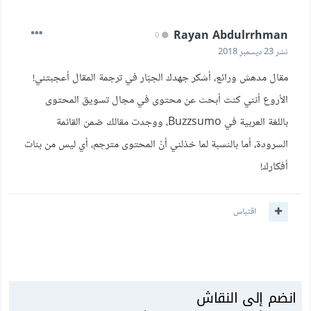
Rayan Abdulrrhman
0
نشر
23 ديسمبر 2018
مقال مدهش ورائع، أشكر جهدك الجبّار في ترجمة المقال أعجبتني!
الأروع أنني كنت أبحث عن محتوى في مجال تسويق المحتوى
باللغة العربية في Buzzsumo، ووجدت مقالك ضمن القائمة
السرودة، أما بالنسبة لما خذلني أنّ المحتوى مترجم، أي ليس من بنات
أفكارك!
اقتباس
انضم إلى النقاش