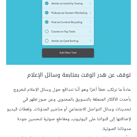
توقف عن هدر الوقت بمتابعة وسائل الإعلام
عادةً ما نرتكب خطأ آخرًا وهو أنّنا نتدافع حول وسائل الإعلام للخروج
بأحدث الأفكار المتعلقة بالتسويق بالمحتوى. وعن صورٍ تظهر في
تحديثات وسائل التواصل الاجتماعيّ أو مناشير المدوّنات. ولقطات فيديو
لإضافتها إلى قنواتنا على اليوتيوب، ومقاطعٍ صوتيةٍ لتحسين جودة
مدوناتنا الصوتية.