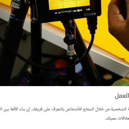
العمل
قة الشخصية من خلال السماح للأشخاص بالتعرف على فريقك. إن بناء الألفة بين الع
لاقات عميلك.