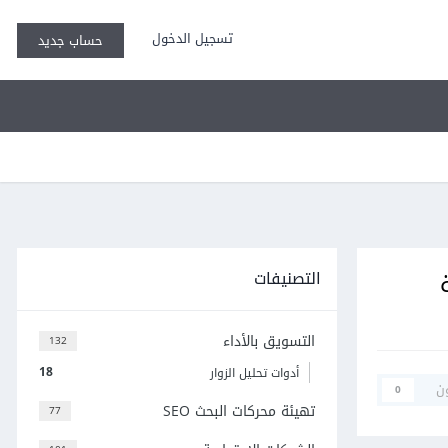
تسجيل الدخول
حساب جديد
التصنيفات
التسويق بالأداء
132
18
أدوات تحليل الزوار
ن
0
تهيئة محركات البحث SEO
77