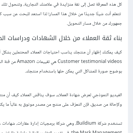
كل هذه المعرفة تصل إلى ثقة متزايدة في علامتك التجارية، وتتحول تلك الث
تتعلم أنت شيئًا جديدًا من خلال هذا المسار! لذا استعد للبحث عن سبب كو
جمهورك من خلال مسار التحويل.
بناء ثقة العملاء من خلال الشهادات ودراسات الح
كيف يمكنك إظهار أن منتجك يناسب احتياجات العملاء المحتملين بشكل أف
بوضوح صورة للمشاكل التي يمكن حلها باستخدام منتجك.
الفيديو النموذجي لعرض شهادة العملاء، سوف يناقش العملاء كيف أن منتجًا 
وكإحالة من صديق، فإن التعرّف على منتج من مصدر موثوق به غالباً ما يكو