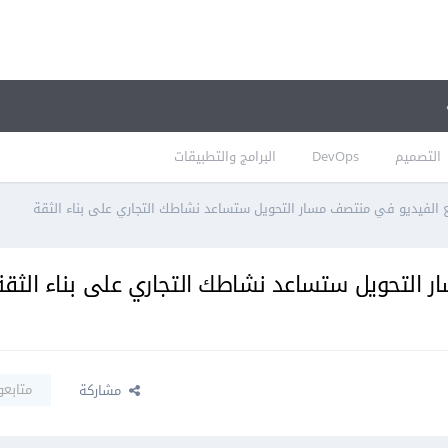
التصميم
DevOps
البرامج والتطبيقات
ع الفيديو في منتصف مسار التحويل ستساعد نشاطك التجاري على بناء الثقة
ر التحويل ستساعد نشاطك التجاري على بناء الثقة
متابعو
مشاركة