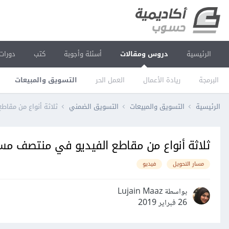
الرئيسية
دروس ومقالات
أسئلة وأجوبة
كتب
دورات
البرمجة
ريادة الأعمال
العمل الحر
التسويق والمبيعات
الرئيسية
التسويق والمبيعات
التسويق الضمني
ثلاثة أنواع من مقاط
ثلاثة أنواع من مقاطع الفيديو في منتصف مسا
مسار التحويل
فيديو
بواسطة Lujain Maaz
26 فبراير 2019