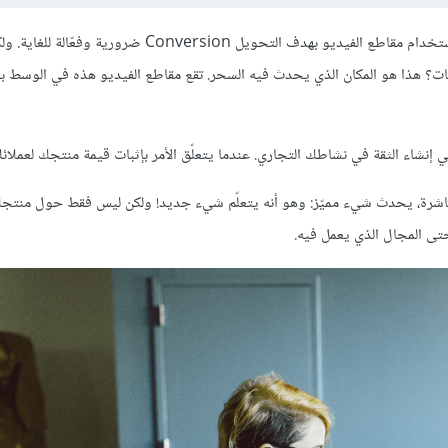
نعلم جميعنا أهمية مقاطع الفيديو لزيادة الوعي بالعلامة التجارية، كذلك استخدام مقاطع الفيديو بهدف التحويل on
ت؟ هذا هو المكان الذي يحدث فيه السحر. تقع مقاطع الفيديو هذه في الوسط ب
 إنشاء الثقة في نشاطك التجاري. عندما يتعلّق الأمر بإثبات قيمة منتجك لعملائك
باشرة، يحدث شيء مميّز: وهو أنه يتعلّم شيء جديد! ولكن ليس فقط حول منتجك،
حتى المجال الذي يعمل فيه.