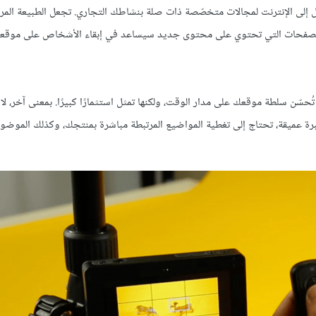
 إلى الإنترنت لمجالات متخصّصة ذات صلة بنشاطك التجاري. تجعل الطبيعة المرئ
لى الصفحات التي تحتوي على محتوى جديد سيساعد في إبقاء الأشخاص على موقعك
سّن سلطة موقعك على مدار الوقت، ولكنها تمثل استثمارًا كبيرًا. بمعنى آخر، ل
خبرة عميقة، تحتاج إلى تغطية المواضيع المرتبطة مباشرة بمنتجك، وكذلك الموضو