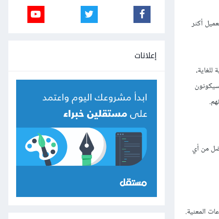
تصال العميل أكثر
إعلانات
للغاية،
 سيكونون
ضل من أي
ات المعنية.