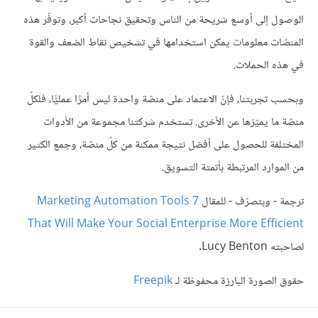
الوصول إلى أوسع شريحة من الناس وتحقيق نجاحات أكبر، وتوفّر هذه
المنصّات معلومات يمكن استخدامها في تشخيص نقاط الضعف والقوة
في هذه الحملات.
وبحسب تجربتنا، فإنّ الاعتماد على منصّة واحدة ليس أمرًا عمليًّا، فلكلّ
منصّة ما يميّزها عن الأخرى. تستخدم شركتنا مجموعة من الأدوات
المختلفة للحصول على أفضل نتيجة ممكنة من كلّ منصّة، وجمع الكثير
من الموارد المرتبطة بأتمتة التسويق.
ترجمة - وبتصرّف - للمقال
7 Marketing Automation Tools
That Will Make Your Social Enterprise More Efficient
لصاحبته Lucy Benton.
حقوق الصورة البارزة محفوظة لـ
Freepik