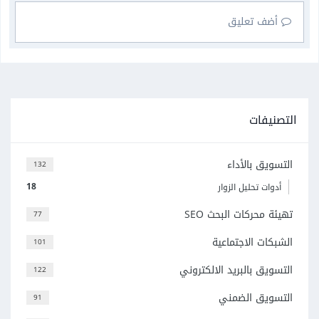
أضف تعليق
التصنيفات
التسويق بالأداء
132
18
أدوات تحليل الزوار
تهيئة محركات البحث SEO
77
الشبكات الاجتماعية
101
التسويق بالبريد الالكتروني
122
التسويق الضمني
91