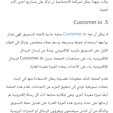
وقت، وبهذا يمكن لشركتنا الاجتماعية أن تركّز على مشاريع أخرى أكثر
أهميّة.
5. Customer.io
لا يمكن أن نعدّ
Customer.io
منصّة عادية لأتمتة التسويق، فهي تمتاز
بواجهة استخدام خفيفة وسريعة، ودعم عملاء مخصّص، وتركّز في المقام
الأول على التسويق بالبريد الإلكتروني. وبدلًا من إرسال الرسائل
اﻹلكترونية بناء على مشاهدات الصفحة، ترسل Customer.io الرسائل
الإلكترونية بناء على الأحداث، وهذه الميزة مفيدة للغاية.
تقدّم المنصّة كذلك معلومات تفصيليّة يمكن الاستفادة منها في إنشاء
حملات تسويقية تؤدّي إلى تحقيق المزيد من النجاحات. تقدّم هذه المنصّة
أيضًا ميزة مفيدة أخرى، وهي إمكانية متابعة أداء كل رسالة إلكترونية تم
إرسالها على حدة، وتتيح هذه الميزة القدرة على تعديل حملة التسويق
والتأكّد من أن الناس سيفتحون ويقرؤون الرسائل أو النشرات البريدية