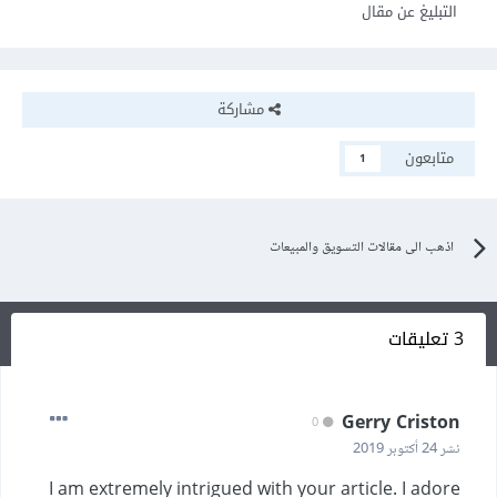
التبليغ عن مقال
مشاركة
متابعون
1
اذهب الى مقالات التسويق والمبيعات
3 تعليقات
Gerry Criston
0
نشر
24 أكتوبر 2019
I am extremely intrigued with your article.
I adore