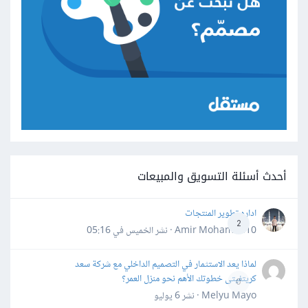
أحدث أسئلة التسويق والمبيعات
اداره تطوير المنتجات
2
Amir Mohamed10 · نشر
الخميس في 05:16
لماذا يعد الاستثمار في التصميم الداخلي مع شركة سعد
كريتفيتى خطوتك الأهم نحو منزل العمر؟
0
Melyu Mayo · نشر
6 يوليو