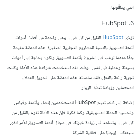
التي يتلقّّونها.
6. HubSpot
تؤدّي
HubSpot
القليل من كل شيء، وهي واحدة من أفضل أدوات
أتمتة التسويق بالنسبة للمشاريع التجارية الصغيرة. هذه المنصّة مفيدة
جدًّا عندما ترغب في الشروع بأتمتة التسويق وتكون بحاجة إلى أدوات
بسيطة وعملية في نفس الوقت. لقد استخدمت شركتنا هذه الأداة وكانت
تجربة رائعة بالفعل، فقد ساعدتنا هذه المنصّة على تحويل العملاء
المحتملين وزيادة تدفّق الزوار.
إضافة إلى ذلك، تتيح HubSpot للمستخدمين إنشاء وأتمتة وقياس
وتحسين الحملة التسويقية، وكما ذكرنا فإنّ هذه الأداة تقوم بالقليل من
كل شيء، وتساعد في زيادة خبرتك في مجال أتمتة التسويق الأمر الذي
سينعكس إيجابًا على فعّالية الشركة.