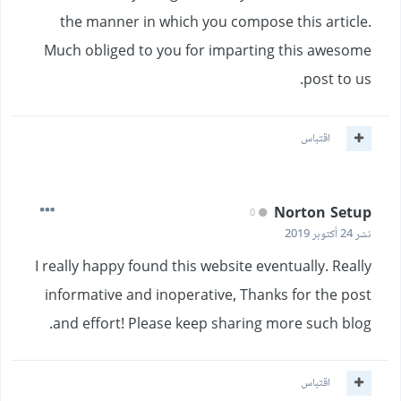
the manner in which you compose this article.
Much obliged to you for imparting this awesome
post to us.
اقتباس
Norton Setup
0
نشر
24 أكتوبر 2019
I really happy found this website eventually.
Really
informative and inoperative, Thanks for the post
and effort! Please keep sharing more such blog.
اقتباس