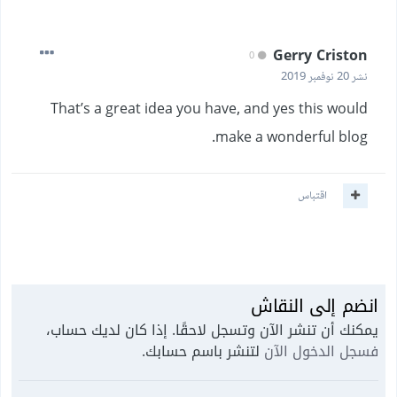
Gerry Criston
0
نشر
20 نوفمبر 2019
That’s a great idea you have, and yes this would
make a wonderful blog.
اقتباس
انضم إلى النقاش
يمكنك أن تنشر الآن وتسجل لاحقًا. إذا كان لديك حساب،
فسجل الدخول الآن
لتنشر باسم حسابك.