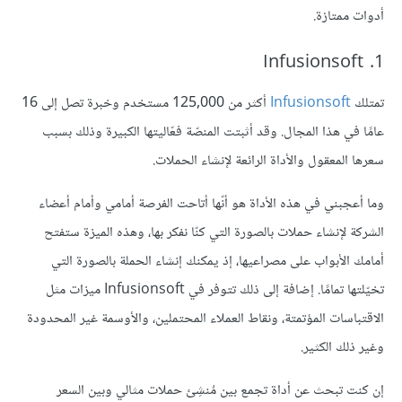
أدوات ممتازة.
1. Infusionsoft
تمتلك
Infusionsoft
أكثر من 125,000 مستخدم وخبرة تصل إلى 16
عامًا في هذا المجال. وقد أثبتت المنصّة فعّاليتها الكبيرة وذلك بسبب
سعرها المعقول والأداة الرائعة لإنشاء الحملات.
وما أعجبني في هذه الأداة هو أنّها أتاحت الفرصة أمامي وأمام أعضاء
الشركة لإنشاء حملات بالصورة التي كنّا نفكر بها، وهذه الميزة ستفتح
أمامك الأبواب على مصراعيها، إذ يمكنك إنشاء الحملة بالصورة التي
تخيّلتها تمامًا. إضافة إلى ذلك تتوفر في Infusionsoft ميزات مثل
الاقتباسات المؤتمتة، ونقاط العملاء المحتملين، والأوسمة غير المحدودة
وغير ذلك الكثير.
إن كنت تبحث عن أداة تجمع بين مُنشِئ حملات مثالي وبين السعر