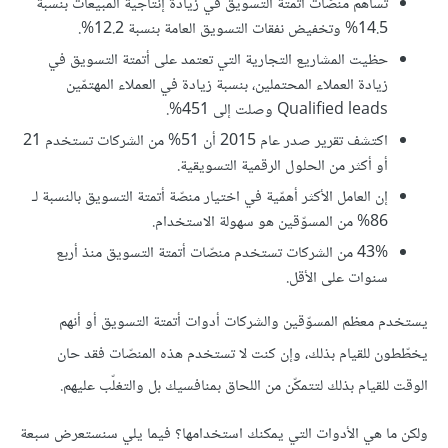
تساهم منصّات أتمتة التسويق في زيادة إنتاجية المبيعات بنسبة
14.5% وتخفيض نفقات التسويق العامة بنسبة 12.2%.
حظيت المشاريع التجارية التي تعتمد على أتمتة التسويق في
زيادة العملاء المحتملين، بنسبة زيادة في العملاء المهتمّين
Qualified leads وصلت إلى 451%.
اكتشف تقرير صدر عام 2015 أن 51% من الشركات تستخدم 21
أو أكثر من الحلول الرقمية التسويقية.
إن العامل الأكثر أهمّية في اختيار منصّة أتمتة التسويق بالنسبة لـ
86% من المسوّقين هو سهولة الاستخدام.
43% من الشركات تستخدم منصّات أتمتة التسويق منذ أربع
سنوات على الأقل.
يستخدم معظم المسوّقين والشركات أدوات أتمتة التسويق أو أنهم
يخطّطون للقيام بذلك، وإن كنت لا تستخدم هذه المنصّات فقد حان
الوقت للقيام بذلك لتتمكّن من اللحاق بمنافسيك بل والتغلّب عليهم.
ولكن ما هي الأدوات التي يمكنك استخدامها؟ فيما يلي سنستعرض سبعة