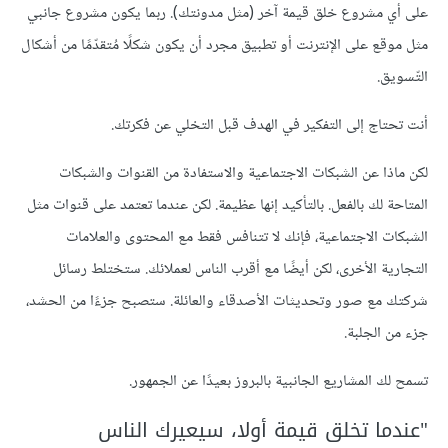
على أي مشروع خلق قيمة آخر (مثل مدونتك). ربما يكون مشروع جانبي
مثل موقع على الإنترنت أو تطبيق مجرد أن يكون شكلًا مُتقدّمًا من أشكال
التّسويق.
أنت تحتاج إلى التفكير في الهدف قبل التخلي عن فكرتك.
لكن ماذا عن الشبكات الاجتماعية والاستفادة من القنوات والشبكات
المتاحة لك بالفعل. بالتأكيد إنها عظيمة. لكن عندما تعتمد على قنوات مثل
الشبكات الاجتماعية، فإنك لا تتنافس فقط مع المحتوى والعلامات
التجارية الأخرى، لكن أيضًا مع أقرب الناس لعملائك. ستختلط رسائل
شركتك مع صور وتحديثات الأصدقاء والعائلة. ستصبح جزءًا من الحشد،
جزء من الجلبة.
تسمح لك المشاريع الجانبية بالبروز بعيدًا عن الجمهور.
"عندما تخلق قيمة أولا، سيعيرك الناس