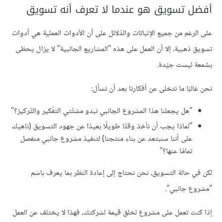
أفضل تسويق هو عندما لا تعرف أنه تسويق
على الرغم من جميع الإثباتات والدّلائل على أن الأدوات العملية هي أدوات
تسويق ذهبية، إلا أن العمل على هذه "المشاريع الجانبية" لا يزال يحظى
بسُمعة ليست جيّدة.
نحن غالبًا ما نتخلى عن أفكارنا بعد أن نسأل:
"هل يجعلنا هذا المشروع الجانبي نبدو مشتّتي التفّكير والتّركيز؟"
"لماذا يجب أن نأخذ وقتًا طويلًا بعيدًا عن جهود التسويق (ناهيك
على أننا سنبتعد عن بناء منتجنا) لتنفيذ مشروع جانبي منفصل
تمامًا عنها؟"
لكن في حالة التسويق، نحن نحتاج إلى إعادة النظر بما يعرف باسم
"مشروع جانبي".
إذا كنت تعمل على مشروع لخلق قيمة لشركتك، فهذا لا يختلف عن العمل