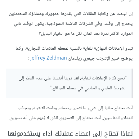
إن البحث عن وكتابة المقالات التي يقدرها جمهورك وعملاؤك المحتملون
يحتاج إلى وقت. وفي الشركات الناشئة النموذجية، يكون الوقت ثاني
الموارد الأكثر ندرة بعد المال. لكن ما هو الخيار البديل؟
تبدو الإعلانات انتهازية للغاية بالنسبة لمعظم العلامات التجارية، وكما
يوضح خبير الإنترنت جيفري زيلدمان
Jeffrey Zeldman
:
"نحن نكره الإعلانات للغاية، لقد دربنا أنفسنا على عدم النظر إلى
الشريط العلوي والجانبي في معظم المواقع."
أنت تحتاج حاليًا إلى شيء ما لتعزز وضعك، وتلفت الانتباه، وتجذب
العملاء المناسبين. أنت تحتاج إلى التسويق الذي لا يُفهم على أنه تسويق.
لماذا تحتاج إلى إعطاء عملائك أداء يستخدمونها