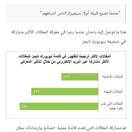
"عندما تصنع قيمة أولًا، سيعيرك الناس انتباههم."
هذا ما توصل إليه باحثان عندما رغبا في معرفة المقالات الأكثر مشاركة
في صحيفة نيويورك تايمز.
تم مشاركة المقالات التي تقدم فائدة عملية –نصائح وإرشادات يمكن