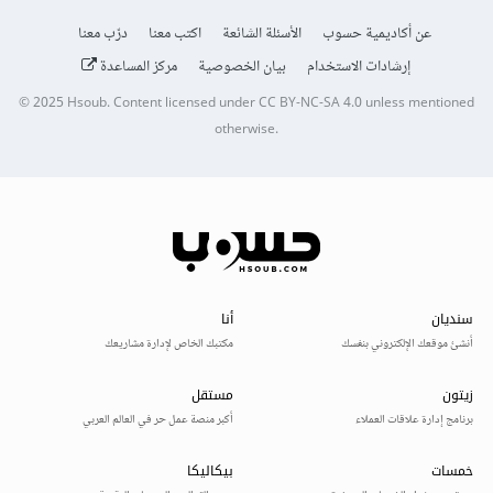
عن أكاديمية حسوب
الأسئلة الشائعة
اكتب معنا
درّب معنا
إرشادات الاستخدام
بيان الخصوصية
مركز المساعدة
© 2025
Hsoub
.
Content licensed under
CC BY-NC-SA 4.0
unless mentioned
otherwise.