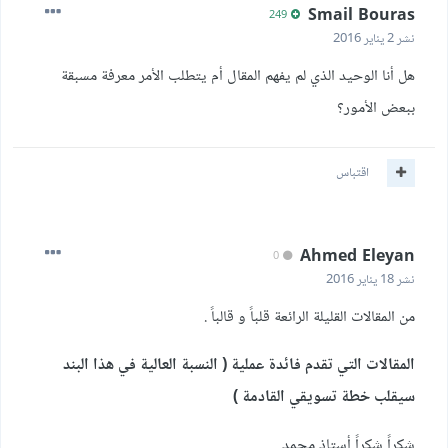
Smail Bouras
249
نشر
2 يناير 2016
هل أنا الوحيد الذي لم يفهم المقال أم يتطلب الأمر معرفة مسبقة
ببعض الأمور؟
اقتباس
Ahmed Eleyan
0
نشر
18 يناير 2016
من المقالات القليلة الرائعة قلباً و قالباً .
المقالات التي تقدم فائدة عملية ( النسبة العالية في هذا البند
سيقلب خطة تسويقي القادمة )
شكراً شكراً أستاذ محمد