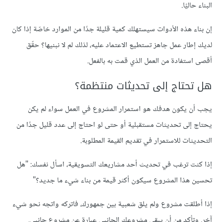
البناء حاليًا.
إن بناء هذه الأدوات سيستهلك كمية قليلة جدًا من الموارد خاصّة إذا كان
لديك إطار عمل جاهز تستطيع الاعتماد عليه، لذلك لم لا نبنيها؟ حقّق
أقصى استفادة من العمل الذي قمت به بالفعل.
هل تحتاج إلى تحديثات منتظمة؟
يجب أن يكون هدفك هو استمرار المشروع في العمل سواء لم يكن
يحتاج إلى تحديثات مستقبلية أو حتى لو احتاج إلى عدد قليل جدًا من
التحديثات للاستمرار في تقديم القيمة المطلوبة.
إذا كنت ترغب في تحديث أحد مشاريعك التسويقية، اسأل نفسك: "هل
تحسين هذا المشروع سيكون أكثر قيمة من بناء شيء ما جديد؟"
إذا أطلقت مشروع ولم يلق شعبية بين جمهورك، فاتركه واتجه نحو شيء
آخر. وتأكد من أن يبقى مشروعك الجانبي عبارة عن مشروع جانبي.