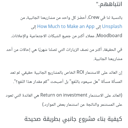
انتباههم."
بالنسبة لنا في Crew، أحضَرَ كل واحد من مشاريعنا الجانبية، من
Unsplash
إلى
How Much to Make an App
إلى
Moodboard، عملاء أكثر من جميع الشبكات الاجتماعية والإعلانات.
في الحقيقة، أكثر من نصف الزيارات التي تصلنا شهريًا هي إحالات من أحد
مشاريعنا الجانبية.
إن العائد على الاستثمار ROI الخاص بالمشاريع الجانبية حقيقي. لم تعد
المسألة مسألة "هل سيعود بالنّفع" بل أصبحت "كم مقدار هذا النّفع؟".
(العائد على الاستثمار Return on investment هي الفائدة التي تعود
على المستثمر والناتجة عن استثمار بعض الموارد.)
كيفية بناء مشروع جانبي بطريقة صحيحة