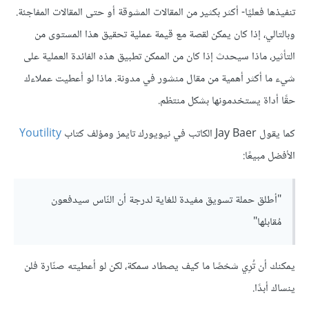
تنفيذها فعليًا- أكثر بكثير من المقالات المشوقة أو حتى المقالات المفاجئة.
وبالتالي، إذا كان يمكن لقصة مع قيمة عملية تحقيق هذا المستوى من
التأثير، ماذا سيحدث إذا كان من الممكن تطبيق هذه الفائدة العملية على
شيء ما أكثر أهمية من مقال منشور في مدونة. ماذا لو أعطيت عملاءك
حقًا أداة يستخدمونها بشكل منتظم.
كما يقول Jay Baer الكاتب في نيويورك تايمز ومؤلف كتاب
Youtility
الأفضل مبيعًا:
"أطلق حملة تسويق مفيدة للغاية لدرجة أن النّاس سيدفعون
مُقابلها"
يمكنك أن تُرِي شخصًا ما كيف يصطاد سمكة، لكن لو أعطيته صنّارة فلن
ينساك أبدًا.