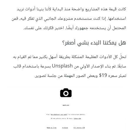
كانت قيمة هذه المشاريع واضحة منذ البداية لأننا بنينا أدوات نريد
استخدامها. إذا كنت ستستخدم مشروعك الجانبي الذي تفكر فيه، فمن
المحتمل أن يستخدمه جمهورك أيضًا. اختبر فكرتك على نفسك.
هل يمكننا البدء بشي أصغر؟
تحلّ كل الأدوات العظيمة المشكلة بطريقة أسهل بكثير مما تم القيام به
سابقًا. تم بناء الإصدار الأولي من Unsplash بسرعة باستخدام قالب
تمبلر سعره 19$ وبعض الصور المهملة من جلسة تصوير.