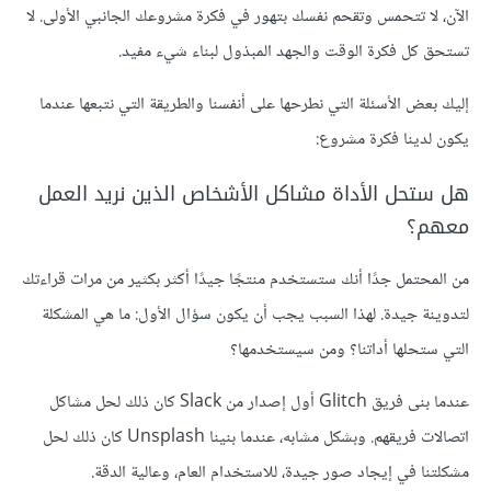
الآن، لا تتحمس وتقحم نفسك بتهور في فكرة مشروعك الجانبي الأولى. لا
تستحق كل فكرة الوقت والجهد المبذول لبناء شيء مفيد.
إليك بعض الأسئلة التي نطرحها على أنفسنا والطريقة التي نتبعها عندما
يكون لدينا فكرة مشروع:
هل ستحل الأداة مشاكل الأشخاص الذين نريد العمل
معهم؟
من المحتمل جدًا أنك ستستخدم منتجًا جيدًا أكثر بكثير من مرات قراءتك
لتدوينة جيدة. لهذا السبب يجب أن يكون سؤال الأول: ما هي المشكلة
التي ستحلها أداتنا؟ ومن سيستخدمها؟
عندما بنى فريق Glitch أول إصدار من Slack كان ذلك لحل مشاكل
اتصالات فريقهم. وبشكل مشابه، عندما بنينا Unsplash كان ذلك لحل
مشكلتنا في إيجاد صور جيدة، للاستخدام العام، وعالية الدقة.