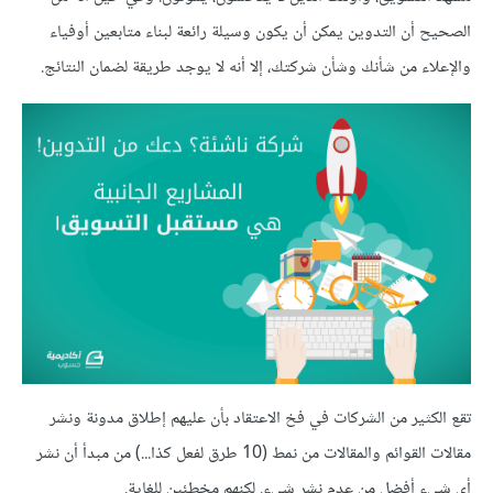
الصحيح أن التدوين يمكن أن يكون وسيلة رائعة لبناء متابعين أوفياء
والإعلاء من شأنك وشأن شركتك، إلا أنه لا يوجد طريقة لضمان النتائج.
تقع الكثير من الشركات في فخ الاعتقاد بأن عليهم إطلاق مدونة ونشر
مقالات القوائم والمقالات من نمط (10 طرق لفعل كذا...) من مبدأ أن نشر
أي شيء أفضل من عدم نشر شيء. لكنهم مخطئين للغاية.