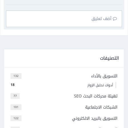
أضف تعليق
التصنيفات
التسويق بالأداء
132
18
أدوات تحليل الزوار
تهيئة محركات البحث SEO
77
الشبكات الاجتماعية
101
التسويق بالبريد الالكتروني
122