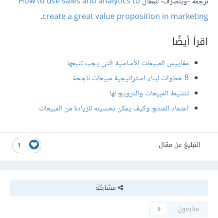
ترجمة -وبتصرُّف- للمقال
How to use sales and analytics to
.
create a great value proposition in marketing
اقرأ أيضًا
مقاييس المبيعات الأساسية التي يجب تتبعها
8 خطوات لبناء استراتيجية مبيعات ناجحة
تنشيط المبيعات والترويج لها
اعتماد المنتج وكيف يمكن تحسينه للزيادة من المبيعات
التبليغ عن مقال
1
مشاركة
متابعون
0