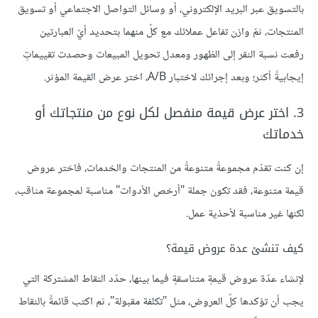
بالتسويق عبر البريد الإلكتروني، أو وسائل التواصل الاجتماعي أو تسويق
المنتجات، ثمّ وازن تفاعل عملائك مع كلّ منهما بتحديد أيّ العبارتين
رفعت نسبة النقر إلى الظهور ومعدل تحويل المبيعات وحصدت تقييماتٍ
إيجابيةً أكثر؛ وبعد إجرائك لاختبار A/B، اختر عرض القيمة المؤثر.
3. اختر عرض قيمة منفصل لكل نوع من منتجاتك أو
خدماتك
إن كنت تقدّم مجموعةً متنوعةً من المنتجات والخدمات، فاختر عروض
قيمة متنوعة، فقد تكون جملة "أرخص الأدوات" مناسبة لمجموعة مثاقب،
لكنها غير مناسبة لأحذية عمل.
كيف تنشئ عدة عروض قيمة؟
لإنشاء عدّة عروض قيمةٍ متناسقةٍ فيما بينها، حدّد النقاط المشتركة التي
يجب أن تؤكدها كلّ العروض، مثل "تكلفة مقبولة"، ثم اكتب قائمةً بالنقاط