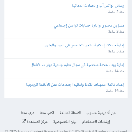
رسائل الواتس آب والحملات الدعائية
منذ 2 ساعة
مسؤول محتوى وإدارة حسابات تواصل إجتماعي
منذ 3 ساعة
إدارة حملات إعلانية لمتجر متخصص في العود والبخور
منذ 5 ساعة
إدارة وبناء علامة شخصية في مجال تعليم وتنمية مهارات الأطفال
منذ 14 ساعة
إعداد قائمة استهداف B2B وتنظيم اجتماعات عمل للأنظمة البرمجية
منذ 16 ساعة
عن أكاديمية حسوب
الأسئلة الشائعة
اكتب معنا
درّب معنا
إرشادات الاستخدام
بيان الخصوصية
مركز المساعدة
© 2025
Hsoub
.
Content licensed under
CC BY-NC-SA 4.0
unless mentioned