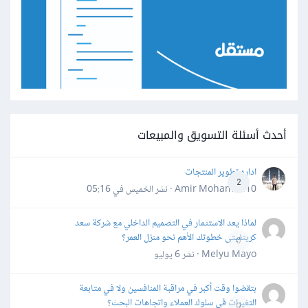
أحدث أسئلة التسويق والمبيعات
اداره تطوير المنتجات
2
Amir Mohamed10 · نشر
الخميس في 05:16
لماذا يعد الاستثمار في التصميم الداخلي مع شركة سعد
كريتفيتى خطوتك الأهم نحو منزل العمر؟
0
Melyu Mayo · نشر
6 يوليو
بتقضوا وقت أكبر في مراقبة المنافسين ولا في متابعة
التغيرات في سلوك العملاء واتجاهات البحث؟
0