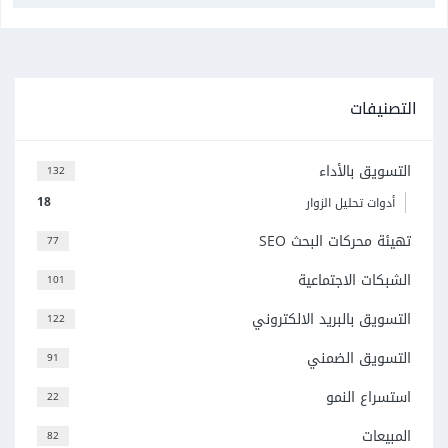
التصنيفات
التسويق بالأداء
132
18
أدوات تحليل الزوار
تهيئة محركات البحث SEO
77
الشبكات الاجتماعية
101
التسويق بالبريد الالكتروني
122
التسويق الضمني
91
استسراع النمو
22
المبيعات
82