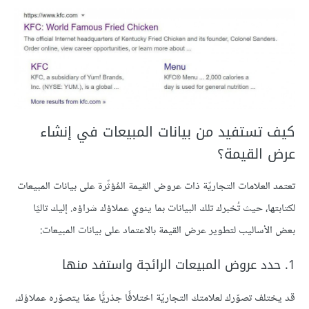
كيف تستفيد من بيانات المبيعات في إنشاء
عرض القيمة؟
تعتمد العلامات التجاريّة ذات عروض القيمة المُؤثّرة على بيانات المبيعات
لكتابتها، حيث تُخبرك تلك البيانات بما ينوي عملاؤك شراؤه. إليك تاليًا
بعض الأساليب لتطوير عرض القيمة بالاعتماد على بيانات المبيعات:
1. حدد عروض المبيعات الرائجة واستفد منها
قد يختلف تصوّرك لعلامتك التجاريّة اختلافًا جذريًّا عمّا يتصوّره عملاؤك،