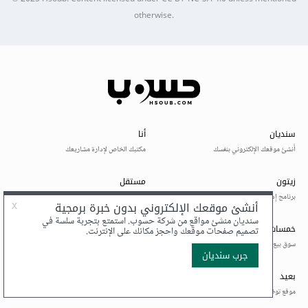
otherwise.