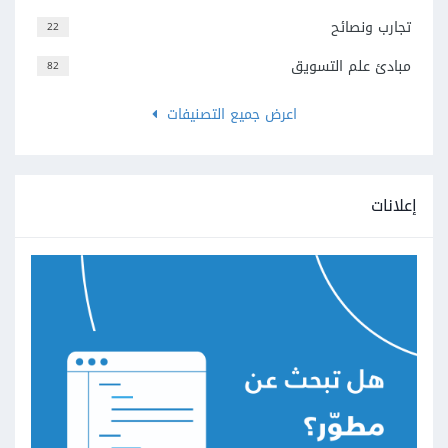
تجارب ونصائح
22
مبادئ علم التسويق
82
اعرض جميع التصنيفات
إعلانات