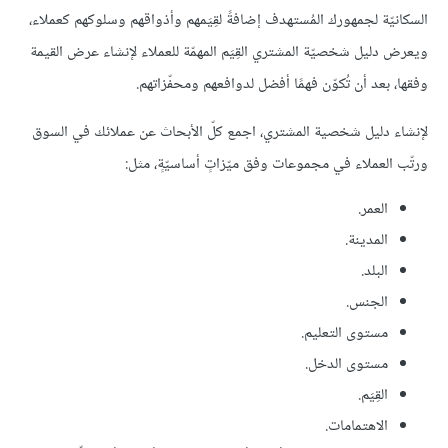
السكانيّة لجمهورك المُستهدف إضافةً لقِيَمهم وأذواقهم وسلوكهم كعملاء،
ويعرض دليل شخصيّة المشتري القِيَم المهمّة للعملاء لإنشاء عرض القيمة
وفقها، بعد أن تُكوّن فهمًا أفضل لدوافعهم ومحفّزاتهم.
لإنشاء دليل شخصية المشتري، اجمع كلّ الأبحاث عن عملائك في السوق
ورتّب العملاء في مجموعات وفق ميّزاتٍ أساسيّةٍ، مثل:
العمر.
المدينة.
البلد.
الجنس.
مستوى التعليم.
مستوى الدخل.
القِيَم.
الاهتمامات.