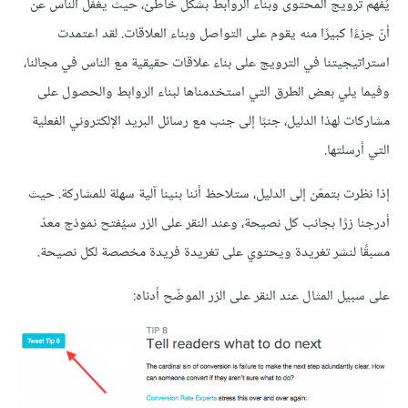
يُفهم ترويج المحتوى وبناء الروابط بشكل خاطئ، حيث يغفل الناس عن
أنّ جزءًا كبيرًا منه يقوم على التواصل وبناء العلاقات. لقد اعتمدت
استراتيجيتنا في الترويج على بناء علاقات حقيقية مع الناس في مجالنا،
وفيما يلي بعض الطرق التي استخدمناها لبناء الروابط والحصول على
مشاركات لهذا الدليل، جنبًا إلى جنب مع رسائل البريد الإلكتروني الفعلية
التي أرسلتها.
إذا نظرت بتمعّن إلى الدليل، ستلاحظ أننا بنينا آلية سهلة للمشاركة. حيث
أدرجنا زرًا بجانب كل نصيحة، وعند النقر على الزر سيُفتح نموذج معدّ
مسبقًا لنشر تغريدة ويحتوي على تغريدة فريدة مخصصة لكل نصيحة.
على سبيل المثال عند النقر على الزر الموضّح أدناه: