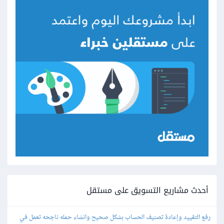
أحدث مشاريع التسويق على مستقل
رفع التقييد وإعادة تصنيف الحساب بشكل صحيح وانشاء حمله ناجحه تعمل في 