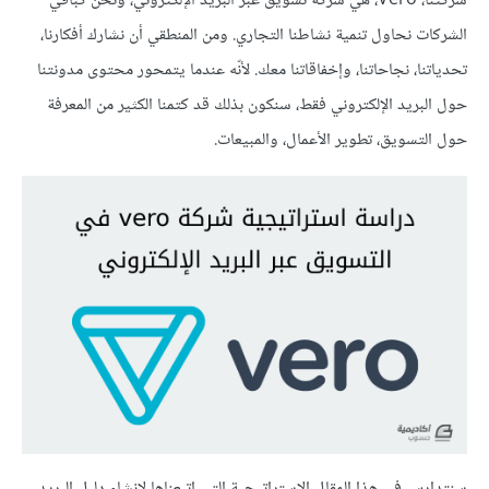
شركتنا، Vero، هي شركة تسويق عبر البريد الإلكتروني، ونحن كباقي
الشركات نحاول تنمية نشاطنا التجاري. ومن المنطقي أن نشارك أفكارنا،
تحدياتنا، نجاحاتنا، وإخفاقاتنا معك. لأنّه عندما يتمحور محتوى مدونتنا
حول البريد الإلكتروني فقط، سنكون بذلك قد كتمنا الكثير من المعرفة
حول التسويق، تطوير الأعمال، والمبيعات.
سنتدارس في هذا المقال الاستراتيجية التي اتبعناها لإنشاء دليل البريد