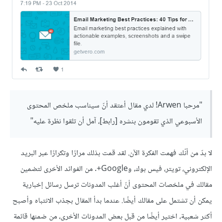
"مرحبا Arwen! لدي مقال أعتقد أنّ سيناسب ملخص المحتوى
الأسبوعي الذي تقومون بنشره [رابط]، آمل أن تلقوا نظرة عليه"
لا بدّ من أنّك فهمت الفكرة الآن. لقد قمت بذلك مرارًا وتكرارًا عبر البريد
الإلكتروني، تويتر، فيس بوك، وGoogle+. من الفوائد الأخرى لتضمين
مقالك في ملخصات المحتوى أنّ أغلب المدونات ترسل رسائل إخبارية
يمكن أن تشتمل على مقالك أيضًا. عندما بدأ المقال بجذب الانتباه وأصبح
أكثر شعبية، اختير أيضًا من قبل بعض المدونات الأخرى، من ضمنها قائمة