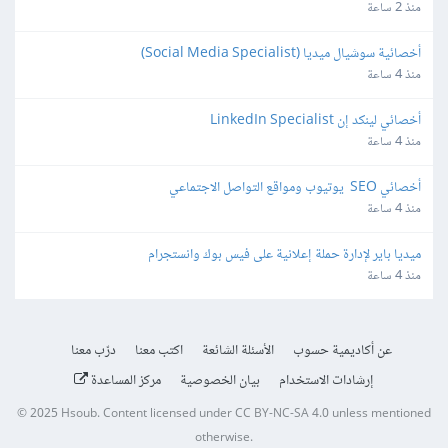
googel ads
منذ 2 ساعة
أخصائية سوشيال ميديا (Social Media Specialist)
منذ 4 ساعة
أخصائي لينكد إن LinkedIn Specialist
منذ 4 ساعة
أخصائي SEO  يوتيوب ومواقع التواصل الاجتماعي
منذ 4 ساعة
ميديا باير لإدارة حملة إعلانية على فيس بوك وانستجرام
منذ 4 ساعة
عن أكاديمية حسوب
الأسئلة الشائعة
اكتب معنا
درّب معنا
إرشادات الاستخدام
بيان الخصوصية
مركز المساعدة
© 2025
Hsoub
.
Content licensed under
CC BY-NC-SA 4.0
unless mentioned
otherwise.