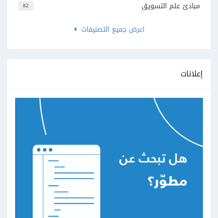
مبادئ علم التسويق
82
اعرض جميع التصنيفات
إعلانات