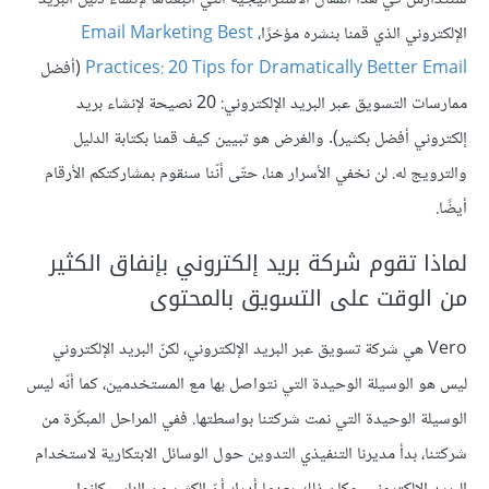
الإلكتروني الذي قمنا بنشره مؤخرًا،
Email Marketing Best
Practices: 20 Tips for Dramatically Better Email
(أفضل
ممارسات التسويق عبر البريد الإلكتروني: 20 نصيحة لإنشاء بريد
إلكتروني أفضل بكثير). والغرض هو تبيين كيف قمنا بكتابة الدليل
والترويج له. لن نخفي الأسرار هنا، حتّى أنّنا سنقوم بمشاركتكم الأرقام
أيضًا.
لماذا تقوم شركة بريد إلكتروني بإنفاق الكثير
من الوقت على التسويق بالمحتوى
Vero هي شركة تسويق عبر البريد الإلكتروني، لكنّ البريد الإلكتروني
ليس هو الوسيلة الوحيدة التي نتواصل بها مع المستخدمين، كما أنّه ليس
الوسيلة الوحيدة التي نمت شركتنا بواسطتها. ففي المراحل المبكّرة من
شركتنا، بدأ مديرنا التنفيذي التدوين حول الوسائل الابتكارية لاستخدام