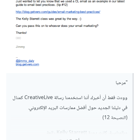
"مرحبا
وودت فقط أن أخبرك أننا استخدمنا رسالة CreativeLive كمثال
في دليلنا الجديد حول أفضل ممارسات البريد الإلكتروني.
(النصيحة 12)
وبالمناسبة، كانت دورة Kelly Starrett رائعة.