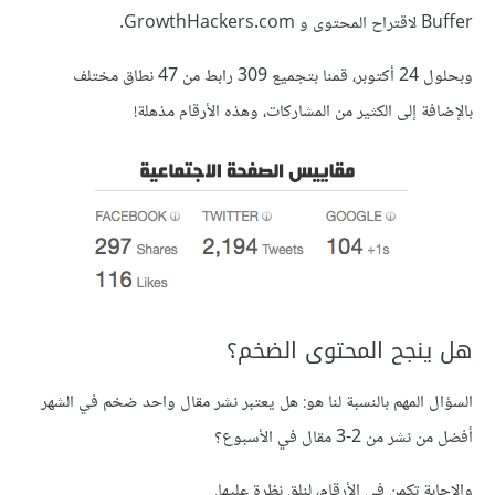
Buffer لاقتراح المحتوى و GrowthHackers.com.
وبحلول 24 أكتوبر، قمنا بتجميع 309 رابط من 47 نطاق مختلف
بالإضافة إلى الكثير من المشاركات، وهذه الأرقام مذهلة!
هل ينجح المحتوى الضخم؟
السؤال المهم بالنسبة لنا هو: هل يعتبر نشر مقال واحد ضخم في الشهر
أفضل من نشر من 2-3 مقال في الأسبوع؟
والإجابة تكمن في الأرقام، لنلقِ نظرة عليها.