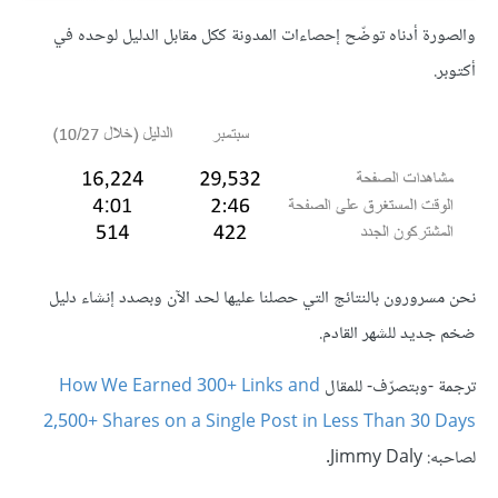
والصورة أدناه توضّح إحصاءات المدونة ككل مقابل الدليل لوحده في
أكتوبر.
نحن مسرورون بالنتائج التي حصلنا عليها لحد الآن وبصدد إنشاء دليل
ضخم جديد للشهر القادم.
ترجمة -وبتصرّف- للمقال
How We Earned 300+ Links and
2,500+ Shares on a Single Post in Less Than 30 Days
لصاحبه: Jimmy Daly.