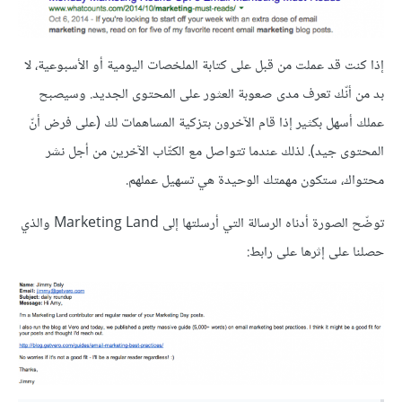
إذا كنت قد عملت من قبل على كتابة الملخصات اليومية أو الأسبوعية، لا
بد من أنّك تعرف مدى صعوبة العثور على المحتوى الجديد. وسيصبح
عملك أسهل بكثير إذا قام الآخرون بتزكية المساهمات لك (على فرض أنّ
المحتوى جيد). لذلك عندما تتواصل مع الكتّاب الآخرين من أجل نشر
محتواك، ستكون مهمتك الوحيدة هي تسهيل عملهم.
توضّح الصورة أدناه الرسالة التي أرسلتها إلى Marketing Land والذي
حصلنا على إثرها على رابط: