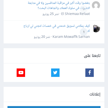
بتقضوا وقت أكبر في مراقبة المنافسين ولا في متابعة
التغيرات في سلوك العملاء واتجاهات البحث؟
0
El Shiemaa Refaat · نشر
25 يونيو
كيف يمكنني تسويق خدمتي في خمسات لتجني لي ارباح
كثيرة
1
Karam Mowaffk Sarhan · نشر
20 يونيو
تابعنا على
إعلانات