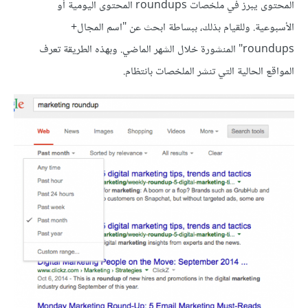
المحتوى يبرز في ملخصات roundups المحتوى اليومية أو
الأسبوعية. وللقيام بذلك، ببساطة ابحث عن "اسم المجال+
roundups" المنشورة خلال الشهر الماضي. وبهذه الطريقة تعرف
المواقع الحالية التي تنشر الملخصات بانتظام.