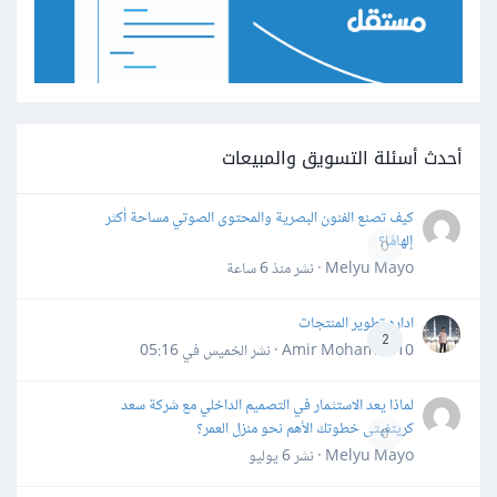
أحدث أسئلة التسويق والمبيعات
كيف تصنع الفنون البصرية والمحتوى الصوتي مساحة أكثر
إلهامًا؟
0
Melyu Mayo · نشر
منذ 6 ساعة
اداره تطوير المنتجات
2
Amir Mohamed10 · نشر
الخميس في 05:16
لماذا يعد الاستثمار في التصميم الداخلي مع شركة سعد
كريتفيتى خطوتك الأهم نحو منزل العمر؟
0
Melyu Mayo · نشر
6 يوليو