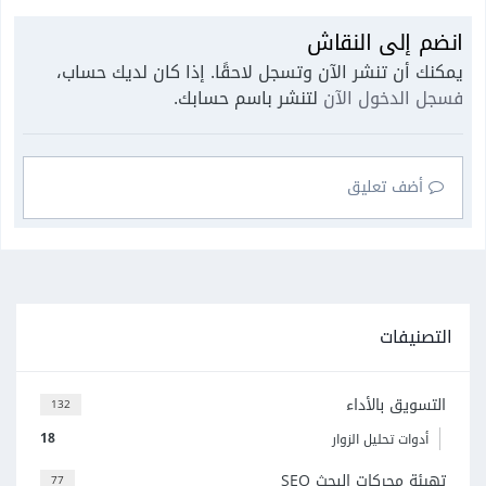
انضم إلى النقاش
يمكنك أن تنشر الآن وتسجل لاحقًا. إذا كان لديك حساب،
فسجل الدخول الآن
لتنشر باسم حسابك.
أضف تعليق
التصنيفات
التسويق بالأداء
132
18
أدوات تحليل الزوار
تهيئة محركات البحث SEO
77