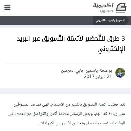
التسويق بالبريد الالكتروني
3 طرق للتّحضير لأتمتة التّسويق عبر البريد
الإلكتروني
بواسطة ياسمين جابي الحرمين
21 فبراير 2017
لقد حظيت أتمتة التّسويق بالكثير من الاهتمام، فهي تساعد المسوّقين
على زيادة كفاءتهم، وجعل الرّسائل ملائمةً أكثر، والتّواصل مع العملاء في
الوقت المناسب بالضّبط، وتحقيق الكثير من الإيرادات.