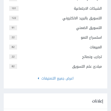
الشبكات الاجتماعية
101
التسويق بالبريد الالكتروني
122
التسويق الضمني
91
استسراع النمو
22
المبيعات
82
تجارب ونصائح
22
مبادئ علم التسويق
82
اعرض جميع التصنيفات
إعلانات