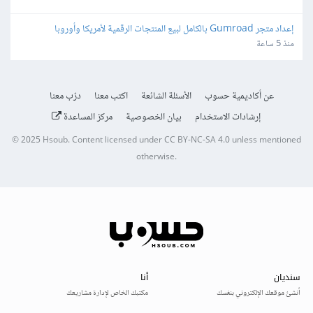
إعداد متجر Gumroad بالكامل لبيع المنتجات الرقمية لأمريكا وأوروبا
منذ 5 ساعة
عن أكاديمية حسوب
الأسئلة الشائعة
اكتب معنا
درّب معنا
إرشادات الاستخدام
بيان الخصوصية
مركز المساعدة
© 2025
Hsoub
.
Content licensed under
CC BY-NC-SA 4.0
unless mentioned
otherwise.