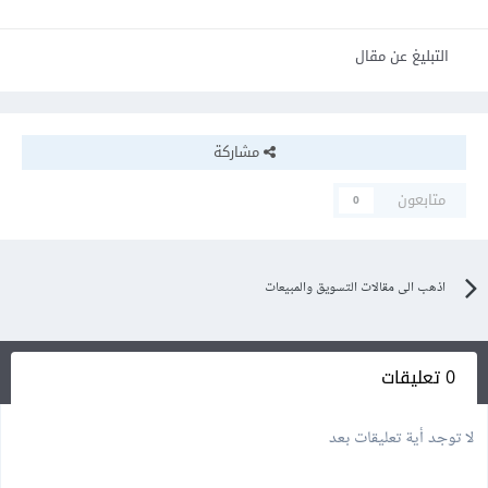
التبليغ عن مقال
مشاركة
متابعون
0
اذهب الى مقالات التسويق والمبيعات
0 تعليقات
لا توجد أية تعليقات بعد