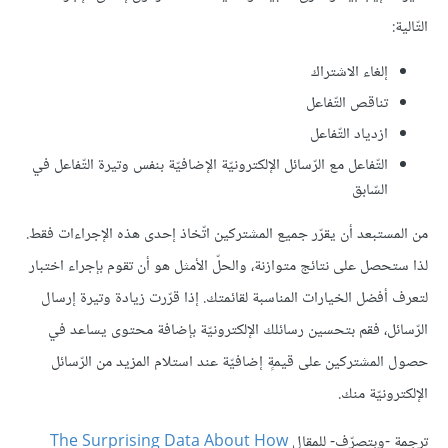
التّالية:
إلغاء الاشتراك
تناقص التّفاعل
ازدياد التّفاعل
التّفاعل مع الرّسائل الإلكترونيّة الإضافيّة بنفس وتيرة التّفاعل في
السّابق
من المستبعد أن يقرّر جميع المشتركين اتّخاذ إحدى هذه الإجراءات فقط.
لذا ستحصل على نتائج متوازنة، والحلّ الأمثل هو أن تقوم بإجراء اختبار
لتعرف أفضل الخيارات المناسبة لقائمتك. إذا قرّرت زيادة وتيرة إرسال
الرّسائل، فقم بتحسين رسائلك الإلكترونيّة بإضافة محتوى يساعد في
حصول المشتركين على قيمةٍ إضافيّة عند استلام المزيد من الرّسائل
الإلكترونيّة منك.
ترجمة -وبتصرّف- للمقال
The Surprising Data About How