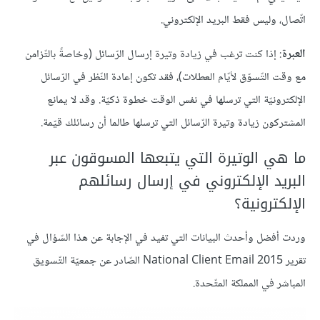
اتّصال، وليس فقط البريد الإلكتروني.
العبرة
: إذا كنت ترغب في زيادة وتيرة إرسال الرّسائل (وخاصةً بالتّزامن
مع وقت التّسوّق لأيّام العطلات)، فقد تكون إعادة النّظر في الرّسائل
الإلكترونيّة التي ترسلها في نفس الوقت خطوة ذكيّة. وقد لا يمانع
المشتركون زيادة وتيرة الرّسائل التي ترسلها طالما أن رسائلك قيّمة.
ما هي الوتيرة التي يتبعها المسوقون عبر
البريد الإلكتروني في إرسال رسائلهم
الإلكترونية؟
وردت أفضل وأحدث البيانات التي تفيد في الإجابة عن هذا السّؤال في
تقرير 2015 National Client Email الصّادر عن جمعيّة التّسويق
المباشر في المملكة المتّحدة.