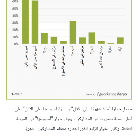
حصل خيارا "مرّة شهريًا على الأقل" و "مرّة أسبوعيًا على الأقل" على
أعلى نسبة تصويت من المشاركين، وجاء خيار "أسبوعيًا" في المرتبة
الثّالثة، وكان الخيار الرّابع الذي اختاره معظم المشاركين "شهريًا".