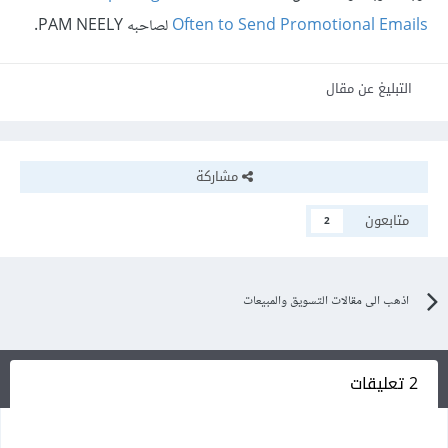
Often to Send Promotional Emails
لصاحبه PAM NEELY.
التبليغ عن مقال
مشاركة
متابعون
2
اذهب الى مقالات التسويق والمبيعات
2 تعليقات