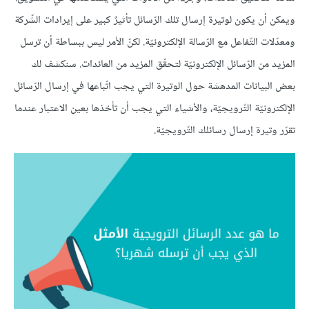
ويمكن أن يكون لوتيرة إرسال تلك الرّسائل تأثيرٌ كبير على إيرادات الشّركة
ومعدّلات التّفاعل مع الرّسالة الإلكترونيّة. لكنّ الأمر ليس ببساطة أن ترسل
المزيد من الرّسائل الإلكترونيّة لتحقّق المزيد من العائدات. سنكشف لك
بعض البيانات المدهشة حول الوتيرة التي يجب اتّباعها في إرسال الرّسائل
الإلكترونيّة التّرويجيّة، والأشياء التي يجب أن تأخذها بعين الاعتبار عندما
تقرّر وتيرة إرسال رسائلك التّرويجيّة.