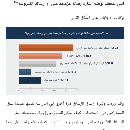
التي تدفعك لوضع إشارة رسالة مزعجة على أي رسالة إلكترونيّة؟"
وكانت الإجابات على الشّكل التّالي:
وقد وردت وتيرة إرسال الرّسائل مرّة أخرى في الدّراسة نفسها عندما سُئِل
المشاركون في الاستطلاع كيف يمكن للمسوّقين إجراء تحسينات على
الرّسائل الإلكترونيّة التي يرسلونها؟ حيث كانت الإجابة رقم واحد على هذا