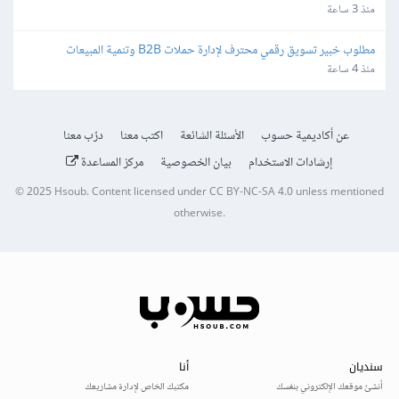
منذ 3 ساعة
مطلوب خبير تسويق رقمي محترف لإدارة حملات B2B وتنمية المبيعات
منذ 4 ساعة
عن أكاديمية حسوب
الأسئلة الشائعة
اكتب معنا
درّب معنا
إرشادات الاستخدام
بيان الخصوصية
مركز المساعدة
© 2025
Hsoub
.
Content licensed under
CC BY-NC-SA 4.0
unless mentioned
otherwise.