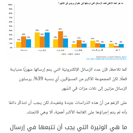
كما تلاحظ، فإن عدد الرّسائل الإلكترونيّة التي يتم إرسالها شهريًّا متباينة
فعلًا. لكنّ المجموعة الأكبر من المسوّقين، أي بنسبة 39%، يرسلون
الرّسائل مرّتين إلى ثلاث مرّات في الشّهر.
على الرّغم من أنّ هذه الدّراسات جيّدة ومُفيدة، لكن يجب أن تتذكّر دائمًا
بأنه لم يتم إجراؤها على القائمة الأكثر أهميّة، ألا وهي قائمتك.
ما هي الوتيرة التي يجب أن تتبعها في إرسال