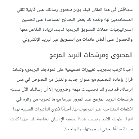
سنناقش في هذا المقال كيف يؤثر محتوى رسائلك على قابلية تلقي
المستخدمين لها؛ ونقدم لك بعض النصائح المساعدة على تحسين
استراتيجيات حملات التسويق البريدية لديك، لزيادة التفاعل معها
والحصول على أفضل عائدات من التسويق عبر البريد الإلكتروني.
المحتوى ومرشحات البريد المزعج
أحيانًا ترغب بتجريب تغييرات تصميمية على نموذجك البريدي؛ وتتخذ
قرارًا بإعادة التصميم مع عنوان جديد والقليل من النصوص في متن
الرسالة، قد تبدو لك تحسينات مهمة وضرورية إلا أن رسالتك الآن ستنبّه
مُرشّحات البريد المزعج عند المرور عبرها مع ما تحويه من وفرة في
الكلمات المفتاحية غير المرغوب بها، أحيانًا تكون التأثيرات السلبية لهذا
القرار طويلة الأمد وتسبب ضررًا لسمعة الإرسال الخاصة بك -مهما كانت
جيدة سابقًا- حتى لو جربتها مرة واحدة.