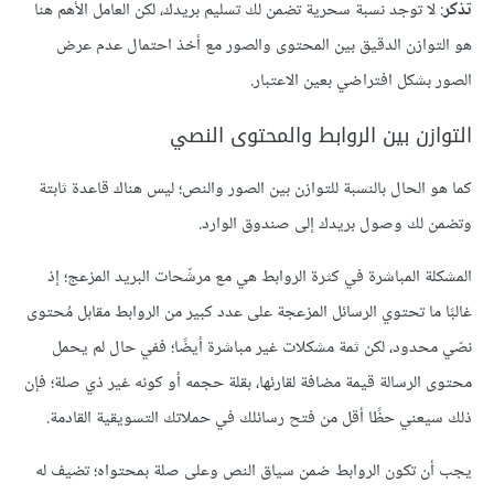
تذكر
: لا توجد نسبة سحرية تضمن لك تسليم بريدك، لكن العامل الأهم هنا
هو التوازن الدقيق بين المحتوى والصور مع أخذ احتمال عدم عرض
الصور بشكل افتراضي بعين الاعتبار.
التوازن بين الروابط والمحتوى النصي
كما هو الحال بالنسبة للتوازن بين الصور والنص؛ ليس هناك قاعدة ثابتة
وتضمن لك وصول بريدك إلى صندوق الوارد.
المشكلة المباشرة في كثرة الروابط هي مع مرشّحات البريد المزعج؛ إذ
غالبًا ما تحتوي الرسائل المزعجة على عدد كبير من الروابط مقابل مُحتوى
نصّي محدود، لكن ثمة مشكلات غير مباشرة أيضًا؛ ففي حال لم يحمل
محتوى الرسالة قيمة مضافة لقارئها، بقلة حجمه أو كونه غير ذي صلة؛ فإن
ذلك سيعني حظًا أقل من فتح رسائلك في حملاتك التسويقية القادمة.
يجب أن تكون الروابط ضمن سياق النص وعلى صلة بمحتواه؛ تضيف له