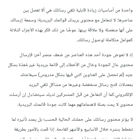
واحدة من أساسيات زيادة قابلية تلقي رسائلك هي ألا تفصل بين
عناصرها: لا تتعامل مع محتوى بريدك، قوائمك البريدية؛ وسمعة إرسالك
على أنها منفصلة ولا علاقة بينها. عوضًا عن ذلك فكر بهذه الأجزاء الثلاثة
كعوامل متكاملة لوصول رسائلك.
إذ لا تعوض جودة أحد هذه العناصر عن ضعف عنصر آخر؛ فإرسال
محتوى عال الجودة وخال من الأخطاء إلى قائمة بريدية غير مُعدّة بشكل
جيّد (لم تحصل على العناوين التي فيها بشكل مدروس) سيفاجئك
بمعدلات فتح رسائل منخفضة وغيرها من مشاكل تلقي البريد
الإلكتروني.كما أن التفاعل من قبل المشتركين لديك سيتضاءل إن أرسلت
محتوى لا يمت بصلة لاهتماماتهم مهما كانت جودة قائمتك البريدية.
لا يؤثر محتوى رسائلك على حملتك الحالية فحسب؛ بل يمتد تأثيره لما
تخطط بنشره خلال الأسابيع والأشهر القادمة. إذا قمت بالأمور بطريقة