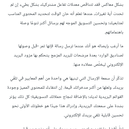
بشكل معاكس فقد تتناقص معدلات تفاعل مشتركيك بشكل بطيء إن لم
تحدث أية تغيرات، عندها تعلم أنه حان الوقت لتحديد المحتوى المناسب
لمتابعيك؛ وتحسين التسويق الموجه لهم برسائل أكثر تنوعًا وصلة
باهتماماتهم.
ما أرغب بإيصاله هو أنك عندما ترسل رسالة فإنها تمر -قبل وصولها
لصناديق الوارد- بعدة مرشحات للبريد المزعج يتحكم بها مزود البريد
الإلكتروني ليخلّص عملاءه منها.
تذكّر أن سمعة الإرسال التي تبنيها هي واحدة من أهم المعايير في تلقّي
بريدك، ولعلها من أكثر مدخراتك قيمة. إن انتقاءك للمحتوى المميز وجودة
القوائم البريدية لديك؛ بالإضافة لنجاح حملاتك التسويقية؛ كل ذلك يؤثر
بشدة على سمعتك البريدية، وإدراك هذا جيدًا هو خطوتك الأولى نحو
تحسين قابلية تلقي بريدك الإلكتروني.