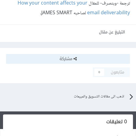
ترجمة -وبتصرف- للمقال
How your content affects your
email deliverability
لصاحبه JAMES SMART.
التبليغ عن مقال
مشاركة
متابعون
0
اذهب الى مقالات التسويق والمبيعات
0 تعليقات