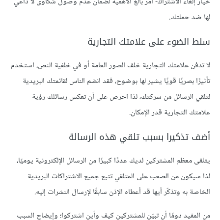
خيار إلغاء الاشتراك- أمر بالغ الأهمية لضمان عدم وصول شكاوى لا داعي
لها ضد حملتك.
سلط الضوء على علامتك التجارية
لا تدفن علامتك التجارية خلف الصور العامة أو في خلفية النص، استخدم
تأثيرًا بصريًا قويًا يشير لها بوضوح، فقد انضم الناس لقائمتك البريدية
لتلقي الرسائل من شركتك، لذا احرص على أن تعكس رسائلك رؤية
علامتك التجارية قدر الإمكان.
أضف تذكيرا بسبب تلقي هذه الرسالة
يتلقى معظم المشتركين لديك عددًا كبيرًا من الرسائل الإلكترونية يوميًا،
لذا سيكون من الصعب على المتلقي تتبع جميع الاشتراكات البريدية
الخاصة به وتذكّر أيها قد أعطاه الإذن سابقًا لإرسال النشرات إليه.
من المفيد دومًا أن تبيّن للمشتركين كيف وأين اشتركوا؛ وإيضاح السبب