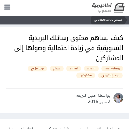
التسويق بالبريد الالكتروني
كيف يساهم محتوى رسائلك البريدية
التسويقية في زيادة احتمالية وصولها إلى
المشتركين
marketing
spam
email
سبام
بريد مزعج
بريد إلكتروني
مشتركين
بواسطة حنين كبريته
2 مايو 2016