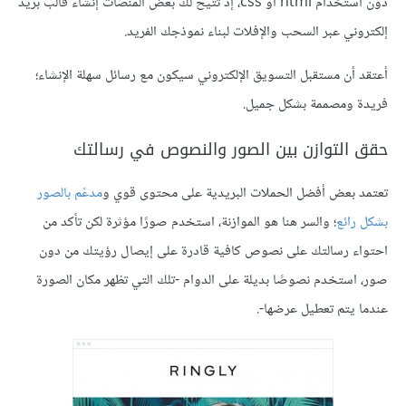
دون استخدام html أو css، إذ تتيح لك بعض المنصات إنشاء قالب بريد
إلكتروني عبر السحب والإفلات لبناء نموذجك الفريد.
أعتقد أن مستقبل التسويق الإلكتروني سيكون مع رسائل سهلة الإنشاء؛
فريدة ومصممة بشكل جميل.
حقق التوازن بين الصور والنصوص في رسالتك
تعتمد بعض أفضل الحملات البريدية على محتوى قوي و
مدعّم بالصور
بشكل رائع
؛ والسر هنا هو الموازنة، استخدم صورًا مؤثرة لكن تأكد من
احتواء رسالتك على نصوص كافية قادرة على إيصال رؤيتك من دون
صور، استخدم نصوصًا بديلة على الدوام -تلك التي تظهر مكان الصورة
عندما يتم تعطيل عرضها-.