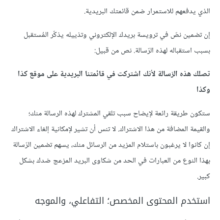
الذي يدفعهم للاستمرار ضمن قائمتك البريدية.
إن تضمين نصّ في ترويسة بريدك الإلكتروني وتذييله يذكّر المُستقبل
بسبب استقباله لهذه الرّسالة. نص من قبيل:
تصلك هذه الرّسالة لأنك اشتركت في قائمتنا البريدية على موقع كذا
وكذا
ستكون طريقة رائعة لإيضاح سبب تلقي المشترك لهذه الرسالة منك؛
والقيمة المضافة من هذا الاشتراك. لا تنس أن تشير لإمكانية إلغاء الاشتراك
إن كانوا لا يرغبون باستلام المزيد من الرسائل منك، يسهم تضمين الرّسالة
بهذا النوع من العبارات في الحد من شكاوى البريد المزعج ضدك بشكل
كبير.
استخدم المحتوى المخصص؛ التفاعلي، والموجه