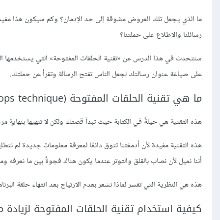
ما الذي يجعل تلك العروض مشوقة إلى حد الإدمان؟ وكم سيكون هذا مفيدًا
رسائلنا والاطلاع على حملتنا؟
سنتحدث في هذا الدرس عن «تقنية الحلقات المفتوحة» التي يستخدمها المنت
على صياغة عنوان رسالتك لجعل الناس تفتح الرسالة وتقرأ عن حملتك.
ما هي تقنية الحلقات المفتوحة (open loops technique)
هذه التقنية هي حيلةٌ في الكتابة حيث تبدأ قصتك ولكن ﻻ تنهيها بنهايةٍ مرض
هذه التقنية مفيدة لأن أدمغتنا تتوق دائمًا لمعرفة معلوماتٍ جديدة لم نت
أننا نميل لأن نصاب بالقلق والتوتر عندما يكون هناك فجوةٌ بين ما نعرفه 
هذه هي النظرية التي تفسر لماذا نشعر بعدم اﻻرتياح بعد انتهاء حلقة البرن
كيفية استخدام تقنية الحلقات المفتوحة لزيادة مع