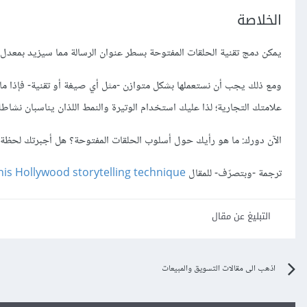
الخلاصة
يمكن دمج تقنية الحلقات المفتوحة بسطر عنوان الرسالة مما سيزيد بمعدل
ومع ذلك يجب أن نستعملها بشكل متوازن -مثل أي صيغة أو تقنية- فإذا ما ت
علامتك التجارية؛ لذا عليك استخدام الوتيرة والنمط اللذان يناسبان نشاطك
الآن دورك: ما هو رأيك حول أسلوب الحلقات المفتوحة؟ هل أجبرتك لحظة 
ترجمة -وبتصرّف- للمقال
his Hollywood storytelling technique
التبليغ عن مقال
اذهب الى مقالات التسويق والمبيعات