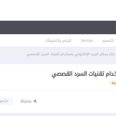
التصميم
DevOps
البرامج والتطبيقات
فتح رسائل البريد الإلكتروني باستخدام تقنيات السرد القصصي
تخدام تقنيات السرد القصصي
وحة
متابعو
مشاركة