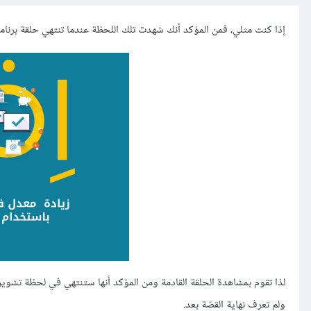
إذا كنت مثلي، فمن المؤكد أنك شهدت تلك اللحظة عندما تنتهي حلقة برنامج
لذا تقوم بمشاهدة الحلقة القادمة ومن المؤكد أنها ستنتهي في لحظة تشوي
ولم تعرف نهاية القصّة بعد.