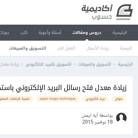
الرئيسية
دروس ومقالات
أسئلة وأجوبة
كتب
دورات
البرمجة
ريادة الأعمال
العمل الحر
التسويق والمبيعات
الرئيسية
التسويق والمبيعات
التسويق بالبريد الالكتروني
زيادة معدل 
زيادة معدل فتح رسائل البريد الإلكتروني باس
عنوان
بريد الكتروني
open loops technique
تقنية الحلقات المفت
بواسطة آية ايمش
18 نوفمبر 2015