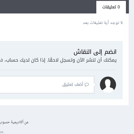
0 تعليقات
لا توجد أية تعليقات بعد
انضم إلى النقاش
يمكنك أن تنشر الآن وتسجل لاحقًا. إذا كان لديك حساب،
فس
أضف تعليق
عن أكاديمية حسوب
se.