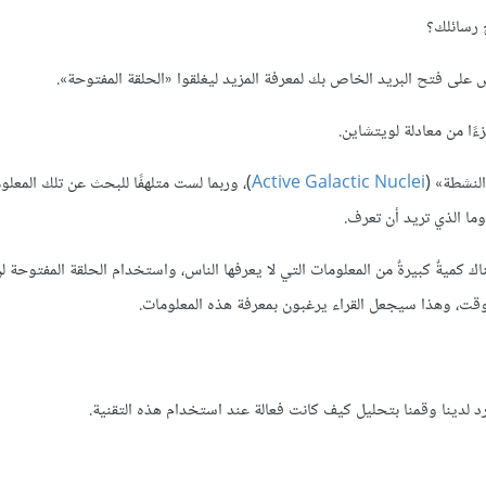
 رسائلك؟
 على فتح البريد الخاص بك لمعرفة المزيد ليغلقوا «الحلقة المفتوحة».
ءًا من معادلة لويتشاين.
 النشطة» (
Active Galactic Nuclei
)، وربما لست متلهفًا للبحث عن تلك المعلو
وما الذي تريد أن تعرف.
اك كميةٌ كبيرةٌ من المعلومات التي ﻻ يعرفها الناس، واستخدام الحلقة المفتوحة ل
س الوقت، وهذا سيجعل القراء يرغبون بمعرفة هذه المعلومات.
د لدينا وقمنا بتحليل كيف كانت فعالة عند استخدام هذه التقنية.