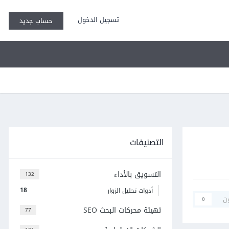
تسجيل الدخول
حساب جديد
التصنيفات
التسويق بالأداء
132
18
أدوات تحليل الزوار
ن
0
تهيئة محركات البحث SEO
77