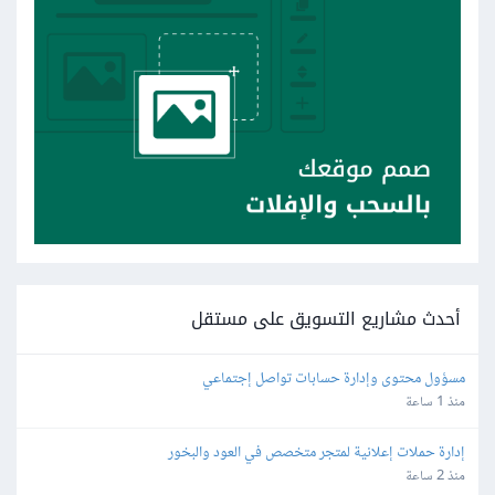
أحدث مشاريع التسويق على مستقل
مسؤول محتوى وإدارة حسابات تواصل إجتماعي
منذ 1 ساعة
إدارة حملات إعلانية لمتجر متخصص في العود والبخور
منذ 2 ساعة