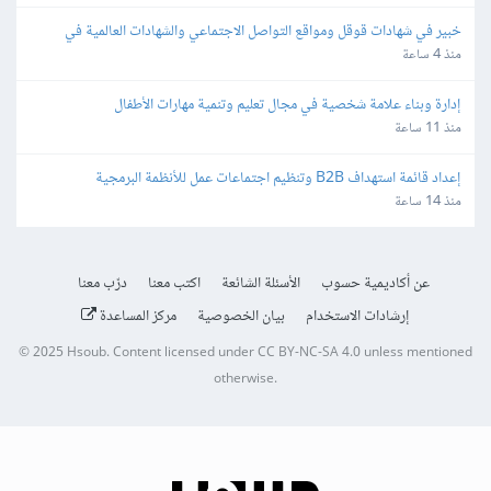
خبير في شهادات قوقل ومواقع التواصل الاجتماعي والشهادات العالمية في 
التسويق
منذ 4 ساعة
إدارة وبناء علامة شخصية في مجال تعليم وتنمية مهارات الأطفال
منذ 11 ساعة
إعداد قائمة استهداف B2B وتنظيم اجتماعات عمل للأنظمة البرمجية
منذ 14 ساعة
عن أكاديمية حسوب
الأسئلة الشائعة
اكتب معنا
درّب معنا
إرشادات الاستخدام
بيان الخصوصية
مركز المساعدة
© 2025
Hsoub
.
Content licensed under
CC BY-NC-SA 4.0
unless mentioned
otherwise.