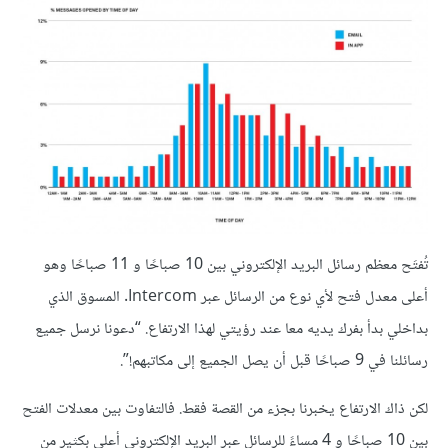
تُفتَح معظم رسائل البريد الإلكتروني بين 10 صباحًا و 11 صباحًا وهو
أعلى معدل فتح لأي نوع من الرسائل عبر Intercom. المسوق الذي
بداخلي بدأ بفرك يديه معا عند رؤيتي لهذا الارتفاع. “دعونا نرسل جميع
رسائلنا في 9 صباحًا قبل أن يصل الجميع إلى مكاتبهم!”.
لكن ذاك الارتفاع يخبرنا بجزء من القصة فقط. فالتفاوت بين معدلات الفتح
بين 10 صباحًا و 4 مساءً للرسائل عبر البريد الإلكتروني أعلى بكثير من