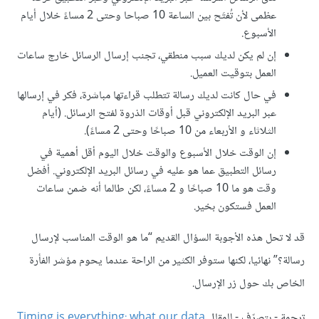
عظمى لأن تُفتَح بين الساعة 10 صباحا وحتى 2 مساءً خلال أيام
الأسبوع.
إن لم يكن لديك سبب منطقي، تجنب إرسال الرسائل خارج ساعات
العمل بتوقيت العميل.
في حال كانت لديك رسالة تتطلب قراءتها مباشرة، فكر في إرسالها
عبر البريد الإلكتروني قبل أوقات الذروة لفتح الرسائل. (أيام
الثلاثاء و الأربعاء من 10 صباحًا وحتى 2 مساءً).
إن الوقت خلال الأسبوع والوقت خلال اليوم أقل أهمية في
رسائل التطبيق عما هو عليه في رسائل البريد الإلكتروني. أفضل
وقت هو ما 10 صباحًا و 2 مساءً، لكن طالما أنه ضمن ساعات
العمل فستكون بخير.
قد لا تحل هذه الأجوبة السؤال القديم “ما هو الوقت المناسب لإرسال
رسالة؟” نهائيا، لكنها ستوفر الكثير من الراحة عندما يحوم مؤشر الفأرة
الخاص بك حول زر الإرسال.
ترجمة - بتصرّف - للمقال
Timing is everything: what our data