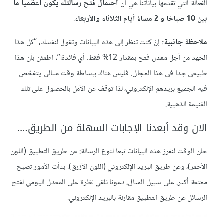
الفعالة التي تقدمها بياناتنا هي أن
احتمال فتح رسالتك يكون أعظميا ما
بين 10 صباحًا و 2 مساءً أيام الثلاثاء والأربعاء
.
ملاحظة جانبية:
إنْ كنت تنظر إلى هذه البيانات وتقول لنفسك، “كل هذا
الجهد من أجل معدل فتح بمقدار 12% فقط. أي فائدة!”، اطمئن بأن هذا
طبيعي جدا في هذا المجال. فليس هناك ببساطة وقت مثالي يتفحّص
فيه الجميع بريدهم الإلكتروني، لذا توقف عن الأمل بالحصول على تلك
الغنيمة الذهبية.
الآن وقد أبعدنا الإجابات السهلة من الطريق….
حان الوقت لنفرز هذه البيانات تبعا لنوع الرسالة: عن طريق التطبيق (اللون
الأحمر)، وعن طريق البريد الإلكتروني (اللون الأزرق). بدأت الأمور تصبح
ممتعة أكثر. على سبيل المثال، دعونا نلقي نظرة على المعدل اليومي لفتح
الرسائل عن طريق التطبيق مقارنة بالبريد الإلكتروني.