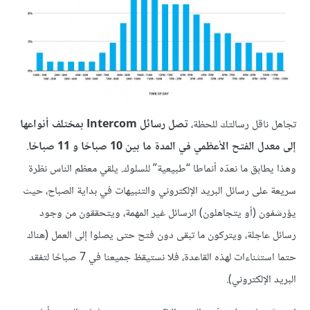
تجاهل ناقل رسالتك للحظة،
تصل رسائل Intercom بمختلف أنواعها
إلى معدل الفتح الأعظمي في المدة ما بين 10 صباحًا و 11 صباحًا
.
وهذا يطابق ما نعدّه أنماطا “طبيعية” للسلوك. يلقي معظم الناس نظرة
سريعة على رسائل البريد الإلكتروني والتنبيهات في بداية الصباح، حيث
يؤرشفون (أو يتجاهلون) الرسائل غير المهمة، ويتحققون من وجود
رسائل عاجلة، ويتركون ما تبقى دون فتح حتى يصلوا إلى العمل (هناك
حتما استثناءات لهذه القاعدة، فلا نستيقظ جميعنا في 7 صباحًا لتفقد
البريد الإلكتروني).