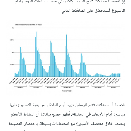
إنْ تفحّصنا معدلات فتح البريد الإلكتروني حسب ساعات اليوم وأيام
الأسبوع فسنحصُل على المخطّط التالي.
نلاحظ أن معدلات فتح الرسائل تزيد أيام الثلاثاء عن بقية الأسبوع تليها
مباشرة أيام الأربعاء. في الحقيقة، تُظهر جميع بياناتنا أن النشاط الأعظم
يحدث خلال منتصف الأسبوع مع استثناءات بسيطة. باختصار، النصيحة