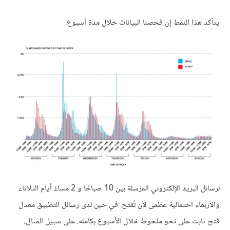
يتأكد هذا النمط إن فحصنا البيانات خلال مدة أسبوع.
لرسائل البريد الإلكتروني المرسلة بين 10 صباحًا و 2 مساءً أيام الثلاثاء
والأربعاء احتمالية عظمى لأن تُفتَح. في حين لدى رسائل التطبيق معدل
فتح ثابت على نحو ملحوظ خلال الأسبوع بكامله. على سبيل المثال،