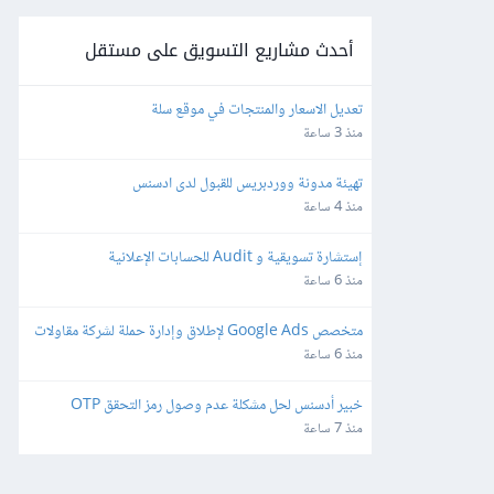
أحدث مشاريع التسويق على مستقل
تعديل الاسعار والمنتجات في موقع سلة
منذ 3 ساعة
تهيئة مدونة ووردبريس للقبول لدى ادسنس
منذ 4 ساعة
إستشارة تسويقية و Audit للحسابات الإعلانية
منذ 6 ساعة
متخصص Google Ads لإطلاق وإدارة حملة لشركة مقاولات 
وتشطيبات – Lead Generation
منذ 6 ساعة
خبير أدسنس لحل مشكلة عدم وصول رمز التحقق OTP
منذ 7 ساعة