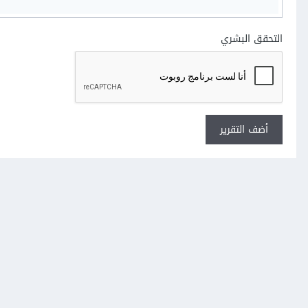
التحقق البشري
أضف التقرير