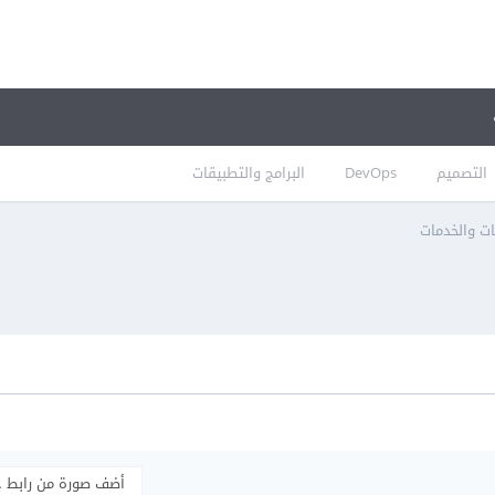
التصميم
DevOps
البرامج والتطبيقات
ات والخدمات
أضف صورة من رابط 