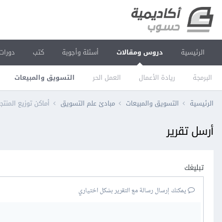
الرئيسية
دروس ومقالات
أسئلة وأجوبة
كتب
دورات
البرمجة
ريادة الأعمال
العمل الحر
التسويق والمبيعات
الرئيسية
التسويق والمبيعات
مبادئ علم التسويق
أماكن توزيع المنتج
أرسل تقرير
تبليغك
يمكنك إرسال رسالة مع التقرير بشكل اختياري