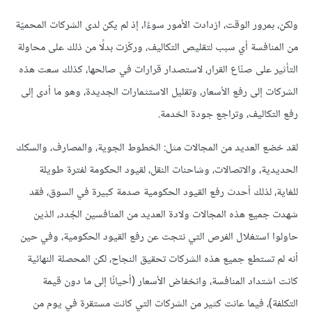
ولكن، بمرور الوقت، ازدادت الأمور سوءًا، إذ لم يكن لدى الشركات المحميّة
من المنافسة أي سبب لتقليص التكاليف، وركّزت بدلًا من ذلك على محاولة
التأثير على صنّاع القرار، لاستصدار قرارات في صالحها، كذلك سعت هذه
الشركات إلى رفع الأسعار، وتقليل الاستثمارات الجديدة، وهو ما أدى إلى
رفع التكاليف، وتراجع جودة الخدمة.
لقد خضع العديد من المجالات مثل: الخطوط الجوية، والمصارف، والسكك
الحديدية، والاتصالات، وشاحنات النقل، لقيود الحكومة لفترة طويلة
للغاية، لذلك أحدث رفع القيود الحكومية صدمة كبيرة في السوق، فقد
شهدت جميع هذه المجالات ولادة العديد من المنافسين الجُدد، الذين
حاولوا استغلال الفرص التي نتجت عن رفع القيود الحكومية، وفي حين
أنه لم تستطع جميع هذه الشركات تحقيق النجاح، لكن المحصلة النهائية
كانت اشتداد المنافسة، وانخفاض الأسعار (أحيانًا إلى ما دون قيمة
التكلفة)، فيما عانت كثير من الشركات التي كانت مستقرة في يوم من