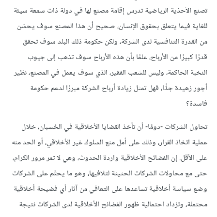
تصنع الأحذية الرياضية تدرس إقامة مصنع لها في دولة ذات سمعة سيئة
للغاية فيما يتعلق بحقوق الإنسان، صحيح أن هذا المصنع سوف يحسّن
من القدرة التنافسية لدى الشركة، ولكن حكومة ذلك البلد سوف تحقق
قدرًا كبيرًا من الأرباح، علمًا بأن هذه الأرباح سوف تذهب إلى جيوب
النخبة الحاكمة، وليس للشعب الفقير، الذي سوف يعمل في المصنع، نظير
أجور زهيدة جدًّا، فهل تمثل زيادة أرباح الشركة مبررًا لدعم حكومة
فاسدة؟
تحاول الشركات -دومًا- أن تأخذ القضايا الأخلاقية في الحُسبان، خلال
عملية اتخاذ القرار، وذلك على أمل منع السلوك غير الأخلاقي، أو الحد منه
على الأقل. إن الفضائح الأخلاقية واردة الحدوث، وهي لا تمر مرور الكرام،
حتى مع محاولات الشركات الحثيثة لتلافيها، وهو ما يحتّم على الشركات
وضع سياسة أخلاقية تساعدها على التعافي من آثار أي فضيحة أخلاقية
محتملة، وتزداد احتمالية ظهور الفضائح الأخلاقية لدى الشركات نتيجة