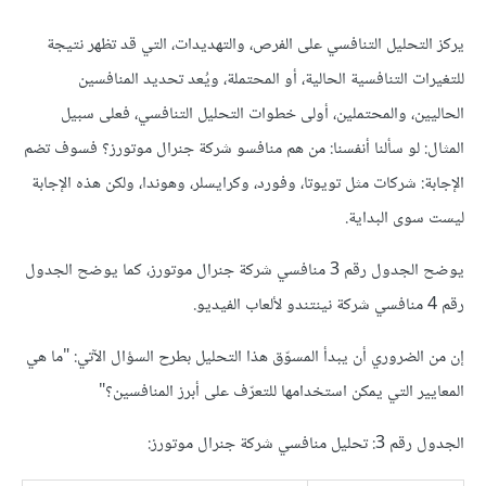
يركز التحليل التنافسي على الفرص، والتهديدات، التي قد تظهر نتيجة
للتغيرات التنافسية الحالية، أو المحتملة، ويُعد تحديد المنافسين
الحاليين، والمحتملين، أولى خطوات التحليل التنافسي، فعلى سبيل
المثال: لو سألنا أنفسنا: من هم منافسو شركة جنرال موتورز؟ فسوف تضم
الإجابة: شركات مثل تويوتا، وفورد، وكرايسلر، وهوندا، ولكن هذه الإجابة
ليست سوى البداية.
يوضح الجدول رقم 3 منافسي شركة جنرال موتورز، كما يوضح الجدول
رقم 4 منافسي شركة نينتندو لألعاب الفيديو.
إن من الضروري أن يبدأ المسوّق هذا التحليل بطرح السؤال الآتي: "ما هي
المعايير التي يمكن استخدامها للتعرّف على أبرز المنافسين؟"
الجدول رقم 3: تحليل منافسي شركة جنرال موتورز: