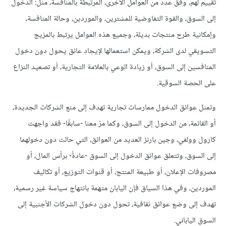
تقييم لهم، وفق عدد من العوامل الأخرى، المرتبطة بالمنافسة، مثل: الدخول
إلى السوق، والقوة التفاوضية للمشترين، والموردين، وحالة المنافسة،
وإمكانية طرح منتجات بديلة، وجميع هذه العوامل يرتبط بالمزيج
التسويقي لدى الشركة، ويمكن استعمالها لإيجاد عائق يحول دون دخول
المنافسين إلى السوق، أو زيادة الوعي بالعلامة التجارية، أو تصعيد النزاع
على الحصة السوقية.
وتمثل عوائق الدخول ممارسات تجارية تهدف إلى منع الشركات الجديدة،
أو القائمة، من الدخول إلى السوق، وكما مرّ معنا -سابقًا- فقد واجهت
كارول وولفي، وجين بارنز العديد من العوائق، التي حالت دون دخولهما
إلى السوق، وتتعلق عوائق الدخول إلى السوق -عادةً- برأس المال، أو
مصروفات الإعلان، أو طبيعة المنتج، أو قنوات التوزيع، أو تكاليف
الموردين، وفي هذا السياق فإن اليابان متهمة بانتهاج سياسة غير رسمية،
تهدف إلى وضع عوائق ثقافية، تحول دون دخول الشركات الأجنبية إلى
السوق الياباني.