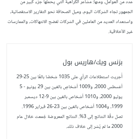
عدد من العوامل، ومنها: مشاعر الكراهية التي يحملها جزء كبير من
الجمهور تجاه الشركات اليوم، وميل الصحافة نحو التقارير الاستقصائية،
واستعداد العديد من العاملين في الشركات لفضح الانتهاكات، والممارسات
غير الأخلاقية.
بزنس ويك/هاريس بول
أُجريت استطلاعات الرأي على 1035 شخصًا بالغًا بين 25-29
أغسطس 2000، و1009 أشخاصٍ بالغين بين 29 يونيو - 5
يوليو 2000، و1010 أشخاص بالغين بين 9-12 ديسمبر
1999، و1004 أشخاص بالغين بين 23-26 فبراير 1996.
تصل دقّة النتائج إلى 3%. النتائج المعروضة جُمعت خلال عام
2000 ما لم يُشر إلى خلاف ذلك.