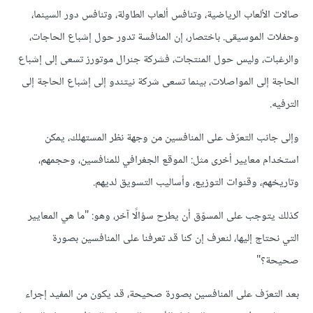
صالات الألعاب الرياضية، وتنافس ألعاب الطاولة، وتنافس دور السينما،
وحفلات الموسيقى. باختصار، إن المنافسة تدور حول إشباع الحاجات،
والرغبات، وليس حول المنتجات، فشركة جنرال موتورز تسعى إلى إشباع
الحاجة إلى المواصلات، بينما تسعى شركة نيتندو إلى إشباع الحاجة إلى
الترفيه.
وإلى جانب التعرّف على المنافسين من وجهة نظر المستهلك، يمكن
استخدام معايير أخرى مثل: الموقع الجغرافي للمنافسين، وحجمهم،
وتاريخهم، وقنوات التوزيع، وأساليب التسويق لديهم.
كذلك يتوجب على المسوّق أن يطرح سؤالًا آخر، وهو: "ما هي المعايير
التي نحتاج إليها، لنعرف إن كنا قد تعرفنا على المنافسين بصورة
صحيحة؟"
بعد التعرّف على المنافسين بصورة صحيحة، قد يكون من المفيد إجراء