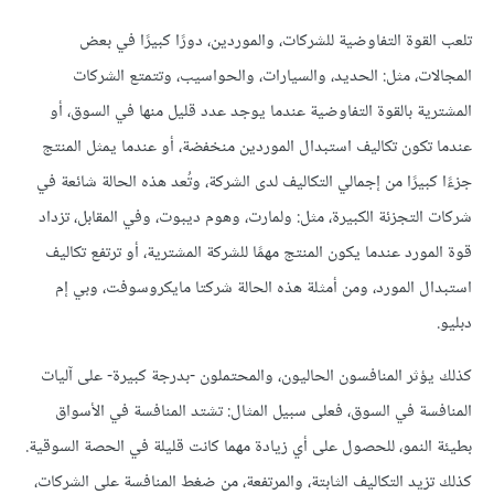
تلعب القوة التفاوضية للشركات، والموردين، دورًا كبيرًا في بعض
المجالات، مثل: الحديد، والسيارات، والحواسيب، وتتمتع الشركات
المشترية بالقوة التفاوضية عندما يوجد عدد قليل منها في السوق، أو
عندما تكون تكاليف استبدال الموردين منخفضة، أو عندما يمثل المنتج
جزءًا كبيرًا من إجمالي التكاليف لدى الشركة، وتُعد هذه الحالة شائعة في
شركات التجزئة الكبيرة، مثل: ولمارت، وهوم ديبوت، وفي المقابل، تزداد
قوة المورد عندما يكون المنتج مهمًا للشركة المشترية، أو ترتفع تكاليف
استبدال المورد، ومن أمثلة هذه الحالة شركتا مايكروسوفت، وبي إم
دبليو.
كذلك يؤثر المنافسون الحاليون، والمحتملون -بدرجة كبيرة- على آليات
المنافسة في السوق، فعلى سبيل المثال: تشتد المنافسة في الأسواق
بطيئة النمو، للحصول على أي زيادة مهما كانت قليلة في الحصة السوقية.
كذلك تزيد التكاليف الثابتة، والمرتفعة، من ضغط المنافسة على الشركات،