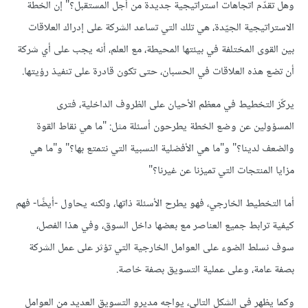
وهل تقدّم اتجاهات استراتيجية جديدة من أجل المستقبل؟" إن الخطة
الاستراتيجية الجيّدة، هي تلك التي تساعد الشركة على إدراك العلاقات
بين القوى المختلفة في بيئتها المحيطة، مع العلم، أنه يجب على أي شركة
أن تضع هذه العلاقات في الحسبان، حتى تكون قادرة على تنفيذ رؤيتها.
يركّز التخطيط في معظم الأحيان على الظروف الداخلية، فترى
المسؤولين عن وضع الخطة يطرحون أسئلة مثل: "ما هي نقاط القوة
والضعف لدينا؟" و"ما هي الأفضلية النسبية التي نتمتع بها؟" و"ما هي
مزايا المنتجات التي تميزنا عن غيرنا؟"
أما التخطيط الخارجي، فهو يطرح الأسئلة ذاتها، ولكنه يحاول -أيضًا- فهم
كيفية ترابط جميع العناصر مع بعضها داخل السوق، وفي هذا الفصل،
سوف نسلط الضوء على العوامل الخارجية التي تؤثر على عمل الشركة
بصفة عامة، وعلى عملية التسويق بصفة خاصة.
وكما يظهر في الشكل التالي، يواجه مديرو التسويق العديد من العوامل