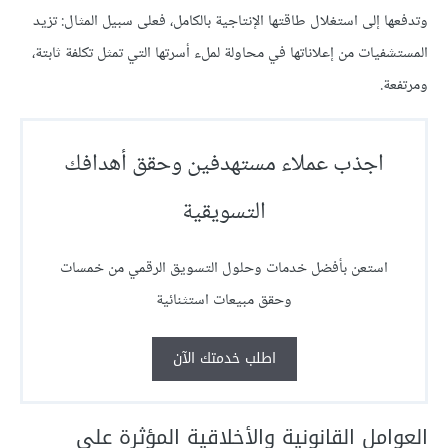
وتدفعها إلى استغلال طاقتها الإنتاجية بالكامل، فعلى سبيل المثال: تزيد
المستشفيات من إعلاناتها في محاولة لملء أسرتها التي تمثل تكلفة ثابتة،
ومرتفعة.
اجذب عملاء مستهدفين وحقق أهدافك
التسويقية
استعن بأفضل خدمات وحلول التسويق الرقمي من خمسات
وحقق مبيعات استثنائية
اطلب خدمتك الآن
العوامل القانونية والأخلاقية المؤثرة على