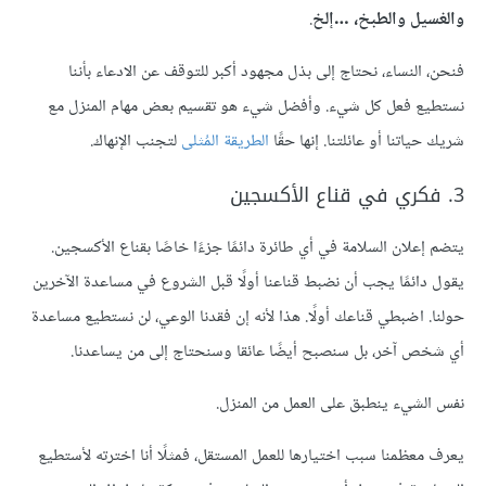
والغسيل والطبخ، …إلخ
.
فنحن، النساء، نحتاج إلى بذل مجهود أكبر للتوقف عن الادعاء بأننا
نستطيع فعل كل شيء. وأفضل شيء هو تقسيم بعض مهام المنزل مع
شريك حياتنا أو عائلتنا. إنها حقًا
الطريقة المُثلى
لتجنب الإنهاك.
3. فكري في قناع الأكسجين
يتضم إعلان السلامة في أي طائرة دائمًا جزءًا خاصًا بقناع الأكسجين.
يقول دائمًا يجب أن نضبط قناعنا أولًا قبل الشروع في مساعدة الآخرين
حولنا. اضبطي قناعك أولًا. هذا لأنه إن فقدنا الوعي، لن نستطيع مساعدة
أي شخص آخر، بل سنصبح أيضًا عائقا وسنحتاج إلى من يساعدنا.
نفس الشيء ينطبق على العمل من المنزل.
يعرف معظمنا سبب اختيارها للعمل المستقل، فمثلًا أنا اخترته لأستطيع