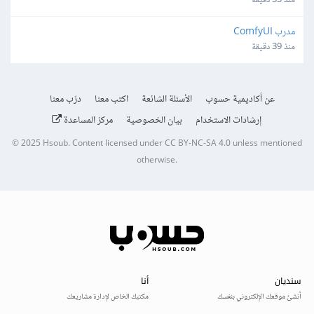
منذ 33 دقيقة
مدرب ComfyUI
منذ 39 دقيقة
عن أكاديمية حسوب
الأسئلة الشائعة
اكتب معنا
درّب معنا
إرشادات الاستخدام
بيان الخصوصية
مركز المساعدة
© 2025
Hsoub
.
Content licensed under
CC BY-NC-SA 4.0
unless mentioned
otherwise.