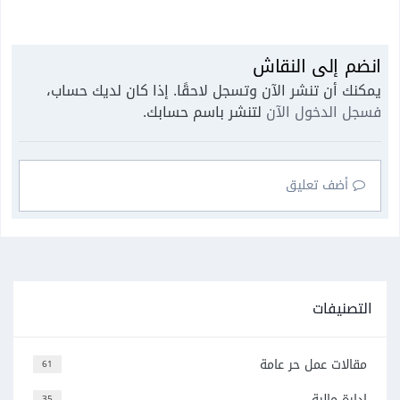
انضم إلى النقاش
يمكنك أن تنشر الآن وتسجل لاحقًا. إذا كان لديك حساب،
فسجل الدخول الآن
لتنشر باسم حسابك.
أضف تعليق
التصنيفات
مقالات عمل حر عامة
61
إدارة مالية
35