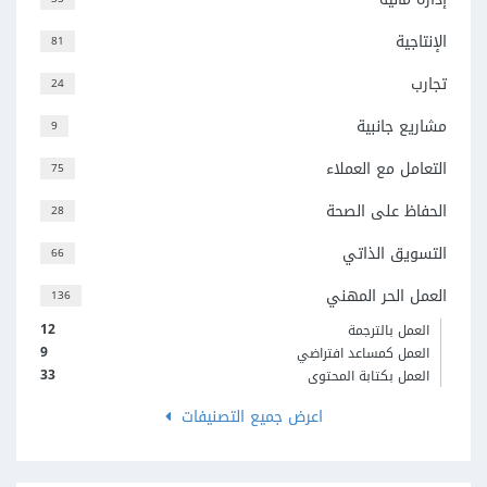
الإنتاجية
81
تجارب
24
مشاريع جانبية
9
التعامل مع العملاء
75
الحفاظ على الصحة
28
التسويق الذاتي
66
العمل الحر المهني
136
12
العمل بالترجمة
9
العمل كمساعد افتراضي
33
العمل بكتابة المحتوى
اعرض جميع التصنيفات