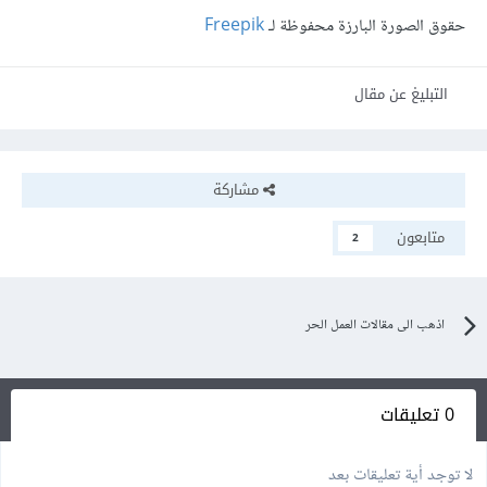
حقوق الصورة البارزة محفوظة لـ
Freepik
التبليغ عن مقال
مشاركة
متابعون
2
اذهب الى مقالات العمل الحر
0 تعليقات
لا توجد أية تعليقات بعد