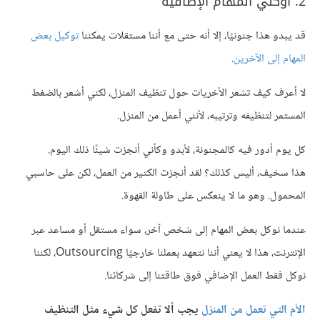
2. أوكلي المهام الإضافية
قد يبدو هذا جنونيًا، إلا أنه حتى مع أننا مستقلات يمكننا
توكيل بعض
المهام إلى الآخرين
.
لا أعرف كيف تشعر الأخريات حول تنظيف المنزل، لكني أشعر بالضغط
المستمر لتنظيفه وترتيبه، لأنني أعمل من المنزل.
كل يوم أدور فيه كالمجنونة، لأبدو وكأني أنجزت شيئًا ذلك اليوم.
هذا سخيف، أليس كذلك؟ لقد أنجزت الكثير من العمل، لكن على حاسبي
المحمول. وهو ما لا ينعكس على طاولة القهوة.
عندما نوكل بعض المهام إلى شخص آخر، سواء مستقل أو مساعد عبر
الإنترنت، هذا لا يعني أننا نتعهد بعملنا خارجيًا Outsourcing، لكننا
نوكل فقط العمل الإضافي فوق طاقتنا إلى شركائنا.
الأم التي تعمل من المنزل
يجب ألا تفعل كل شيء مثل التنظيف