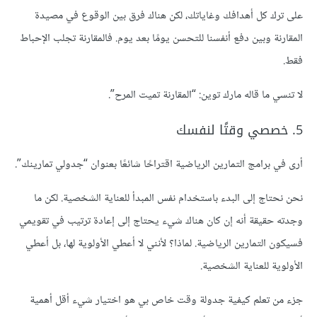
على ترك كل أهدافك وغاياتك، لكن هناك فرق بين الوقوع في مصيدة
المقارنة وبين دفع أنفسنا للتحسن يومًا بعد يوم. فالمقارنة تجلب الإحباط
فقط.
لا تنسي ما قاله مارك توين: “المقارنة تميت المرح”.
5. خصصي وقتًا لنفسك
أرى في برامج التمارين الرياضية اقتراحًا شائعًا بعنوان “جدولي تمارينك”.
نحن نحتاج إلى البدء باستخدام نفس المبدأ للعناية الشخصية. لكن ما
وجدته حقيقة أنه إن كان هناك شيء يحتاج إلى إعادة ترتيب في تقويمي
فسيكون التمارين الرياضية. لماذا؟ لأنني لا أعطي الأولوية لها، بل أعطي
الأولوية للعناية الشخصية.
جزء من تعلم كيفية جدولة وقت خاص بي هو اختيار شيء أقل أهمية