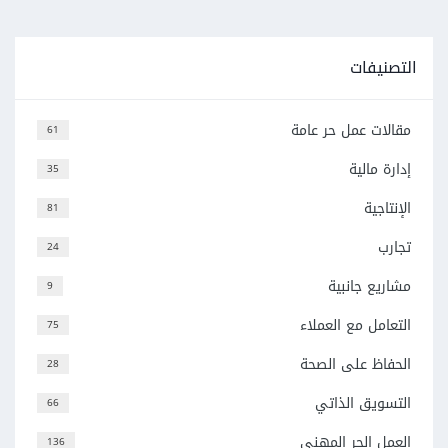
التصنيفات
مقالات عمل حر عامة
61
إدارة مالية
35
الإنتاجية
81
تجارب
24
مشاريع جانبية
9
التعامل مع العملاء
75
الحفاظ على الصحة
28
التسويق الذاتي
66
العمل الحر المهني
136