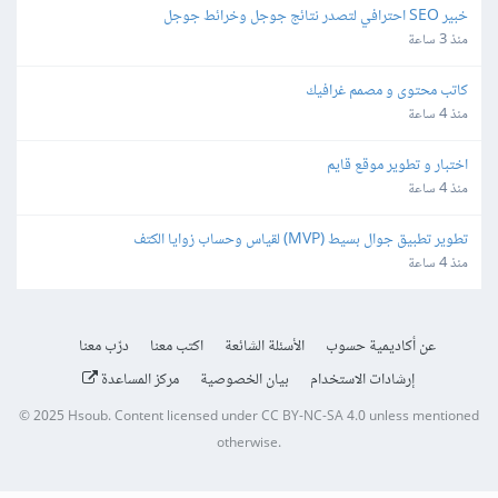
خبير SEO احترافي لتصدر نتائج جوجل وخرائط جوجل
منذ 3 ساعة
كاتب محتوى و مصمم غرافيك
منذ 4 ساعة
اختبار و تطوير موقع قايم
منذ 4 ساعة
تطوير تطبيق جوال بسيط (MVP) لقياس وحساب زوايا الكتف
منذ 4 ساعة
عن أكاديمية حسوب
الأسئلة الشائعة
اكتب معنا
درّب معنا
إرشادات الاستخدام
بيان الخصوصية
مركز المساعدة
© 2025
Hsoub
.
Content licensed under
CC BY-NC-SA 4.0
unless mentioned
otherwise.