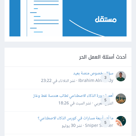
أحدث أسئلة العمل الحر
سؤال بخصوص منصة بعيد
3
Ibrahim Almahdy · نشر
الثلاثاء في 23:22
أهمية دورة الذكاء الاصطناعي لطالب هندسة نفط وغاز
5
الشيخ العربي · نشر
السبت في 18:26
ما أهم أربعة مسارات في كورس الذكاء الاصطناعي؟
5
Sniper Shaker · نشر
30 يوليو