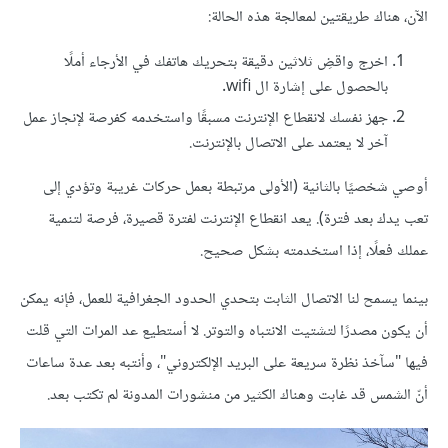
الآن، هناك طريقتين لمعالجة هذه الحالة:
اخرج واقضِ ثلاثين دقيقة بتحريك هاتفك في الأرجاء أملًا
بالحصول على إشارة ال wifi.
جهز نفسك لانقطاع الإنترنت مسبقًا واستخدمه كفرصة لإنجاز عمل
آخر لا يعتمد على الاتصال بالإنترنت.
أوصي شخصيًا بالثانية (الأولى مرتبطة بعمل حركات غريبة وتؤدي إلى
تعب يدك بعد فترة). يعد انقطاع الإنترنت لفترة قصيرة، فرصة لتنمية
عملك فعلًا، إذا استخدمته بشكل صحيح.
بينما يسمح لنا الاتصال الثابت بتحدي الحدود الجغرافية للعمل، فإنه يمكن
أن يكون مصدرًا لتشتيت الانتباه والتوتر. لا أستطيع عد المرات التي قلت
فيها "سآخذ نظرة سريعة على البريد الإلكتروني"، وأنتبه بعد عدة ساعات
أنّ الشمس قد غابت وهناك الكثير من منشورات المدونة لم تكتب بعد.