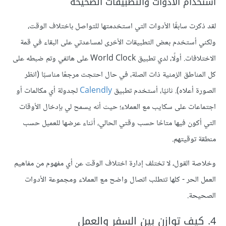
استخدام الأدوات والتطبيقات الصحيحة
لقد ذكرت سابقًا الأدوات التي استخدمتها للتواصل باختلاف الوقت،
ولكني أستخدم بعض التطبيقات الأخرى لمساعدتي على البقاء في قمة
الاختلافات. أولًا، لدي تطبيق World Clock على هاتفي وتم ضبطه على
كل المناطق الزمنية ذات الصلة، في حال احتجت مرجعًا مناسبًا (انظر
الصورة أعلاه). ثانيًا، أستخدم تطبيق
Calendly
لجدولة أي مكالمات أو
اجتماعات على سكايب مع العملاء؛ حيث أنه يسمح لي بإدخال الأوقات
التي أكون فيها متاحًا حسب وقتي الحالي، أثناء عرضها للعميل حسب
منطقة توقيتهم.
وخلاصة القول، لا تختلف إدارة اختلاف الوقت عن أي مفهوم من مفاهيم
العمل الحر - كلها تتطلب اتصال واضح مع العملاء ومجموعة الأدوات
الصحيحة.
4. كيف توازن بين السفر والعمل