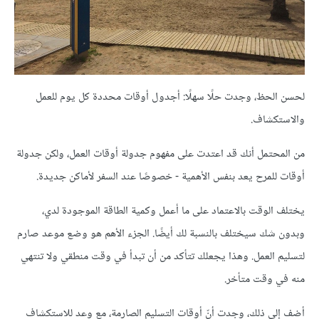
لحسن الحظ، وجدت حلًا سهلًا: أجدول أوقات محددة كل يوم للعمل
والاستكشاف.
من المحتمل أنك قد اعتدت على مفهوم جدولة أوقات العمل، ولكن جدولة
أوقات للمرح يعد بنفس الأهمية - خصوصًا عند السفر لأماكن جديدة.
يختلف الوقت بالاعتماد على ما أعمل وكمية الطاقة الموجودة لدي،
وبدون شك سيختلف بالنسبة لك أيضًا. الجزء الأهم هو وضع موعد صارم
لتسليم العمل. وهذا يجعلك تتأكد من أن تبدأ في وقت منطقي ولا تنتهي
منه في وقت متأخر.
أضف إلى ذلك، وجدت أنّ أوقات التسليم الصارمة، مع وعد للاستكشاف