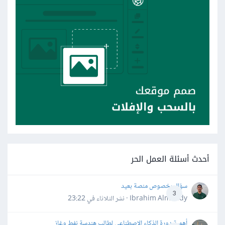
أحدث أسئلة العمل الحر
سؤال بخصوص منصة بعيد
3
Ibrahim Almahdy · نشر
الثلاثاء في 23:22
أهمية دورة الذكاء الاصطناعي لطالب هندسة نفط وغاز