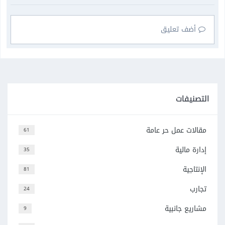
أضف تعليق
التصنيفات
مقالات عمل حر عامة
61
إدارة مالية
35
الإنتاجية
81
تجارب
24
مشاريع جانبية
9