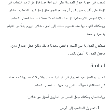
تذهب في جولة حول المدينة على الدراجة صباحًا؟ هل تريد الذهاب في
نزهة على أقرب جبل قبل أن يصبح الجو حارًا؟ هل تريد الذهاب للعشاء
مبكرًا لتجنب الازدحام؟ كل هذه النشاطات ممكنة عندما تعمل لنفسك،
ويمكنك القيام بها عند تقسيم عملك إلى أجزاء خلال اليوم بدلًا من القيام
به مرة واحدة.
ستكون الموازنة بين السفر والعمل تحديًا دائمًا، ولكن عمل جدول مرن،
يجعل الموازنة أسهل بكثير.
الخاتمة
قد يبدو العمل من الطريق في البداية صعبًا، ولكن لا تدعه يوقف متعتك
في استقلالية موقعك التي يمنحها لك العمل لنفسك.
وباختصار، يمكنك جعل العمل من الطريق أسهل من خلال:
تحويل المتاعب إلى فرص.