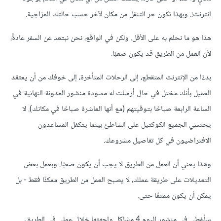
إنترنت!. وبهذا تكون حر التنقل من مكان لآخر حسب حالتك المزاجية.
هذا هو ما نحلم به على الأقل. ولكن في الواقع، نحن نبتعد عن السفر عادةً،
لأن العمل من الطريق قد يكون صعبًا.
بدءًا من الإنترنت المتقطع، إلى الرحلات المتأخرة، إلى خوفك من أن يعتقد
العميل بأنك مختل في حال أرسلت له مسودة منشور المدونة النهائية في
الساعة الرابعة صباحًا بتوقيتهم (مع أنها العاشرة صباحًا في مكانك). لا
يحتسي الجميع الكوكتيل على الشاطئ بينما يتكفل المساعدون
الافتراضيون في كل تفاصيل مشروعك.
وهذا يعني أن العمل من الطريق لا يجب أن يكون صعبًا. وبعمل بعض
التعديلات على طريقة عملك، لا يصبح العمل من الطريق ممكنًا فقط - بل
يمكن أن يكون ممتعًا حتى.
سأغطي في منشور اليوم 4 مشاكل واجهتها خلال عملي في الطريق،