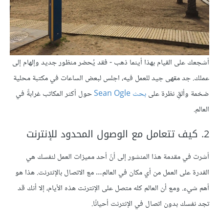
أشجعك على القيام بهذا أينما ذهب - فقد يُحضر منظور جديد وإلهام إلى
عملك. جد مقهى جيد للعمل فيه، اجلس لبعض الساعات في مكتبة محلية
ضخمة وألقِ نظرة على
بحث Sean Ogle
حول أكثر المكاتب غرابةً في
العالم.
2. كيف تتعامل مع الوصول المحدود للإنترنت
أشرت في مقدمة هذا المنشور إلى أنّ أحد مميزات العمل لنفسك هي
القدرة على العمل من أي مكان في العالم… مع الاتصال بالإنترنت. هذا هو
أهم شيء. ومع أن العالم كله متصل على الإنترنت هذه الأيام، إلا أنك قد
تجد نفسك بدون اتصال في الإنترنت أحيانًا.