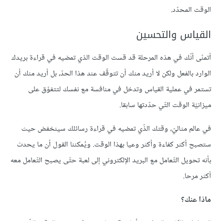
الوقت المحدّد.
القياس والتحسين
أتمنّى أنّك في هذه المرحلة قد قست الوقت الذي تمضيه في قراءة بريدك
الوارد بالفعل ولكن لا أريد منك أن تتوقّف عند هذا الحدّ، بل أريد منك أن
تستمر في عملية القياس وتدخل في منافسة مع نفسك لتتفوّق على
ميزانيّة الوقت التّي حدّدتها سابقا.
في عالم مثاليّ، وقتك الذّي تمضيه في قراءة رسائلك سينخفض حيث
ستصبح أكثر كفاءة وأكثر وعيا بهذا الوقت. ويُمكننا القول أن ما يحدث
بأنه تحويل التّعامل مع البريد الإلكتروني إلى لعبة حتّى يصبح التّعامل معه
أكثر مرحا.
ماذا عنك؟