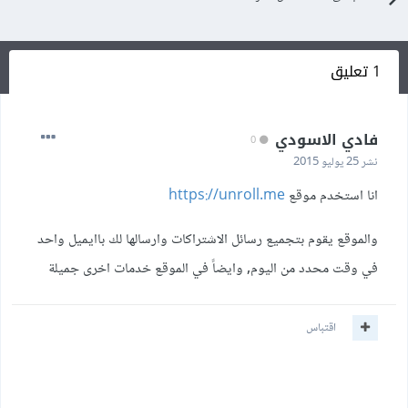
1 تعليق
فادي الاسودي
0
نشر
25 يوليو 2015
انا استخدم موقع
https://unroll.me
والموقع يقوم بتجميع رسائل الاشتراكات وارسالها لك باايميل واحد
في وقت محدد من اليوم, وايضاً في الموقع خدمات اخرى جميلة
اقتباس