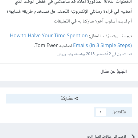
الخطوات الثّلاثة المذكورة أعلاه قد ساعدتني في خفض الوقت الذّي
أمضيه في قراءة رسائلي الإلكترونيّة للنّصف، هل تستخدم طريقة مُشابهة؟
أم لديك أسلوب آخر؟ شاركنا به في التّعليقات
ترجمة -وبتصرّف- للمقال:
How to Halve Your Time Spent on
Emails (In 3 Simple Steps)
لصاحبه Tom Ewer.
تم التعديل في
2 أغسطس 2015
بواسطة وليد زيوش
التبليغ عن مقال
مشاركة
متابعون
1
اذهب الى مقالات العمل الحر