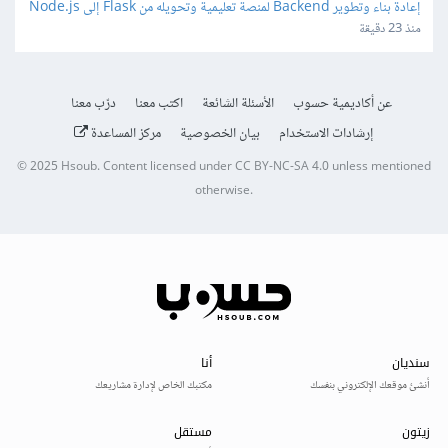
إعادة بناء وتطوير Backend لمنصة تعليمية وتحويله من Flask إلى Node.js
منذ 23 دقيقة
عن أكاديمية حسوب
الأسئلة الشائعة
اكتب معنا
درّب معنا
إرشادات الاستخدام
بيان الخصوصية
مركز المساعدة
© 2025
Hsoub
.
Content licensed under
CC BY-NC-SA 4.0
unless mentioned
otherwise.