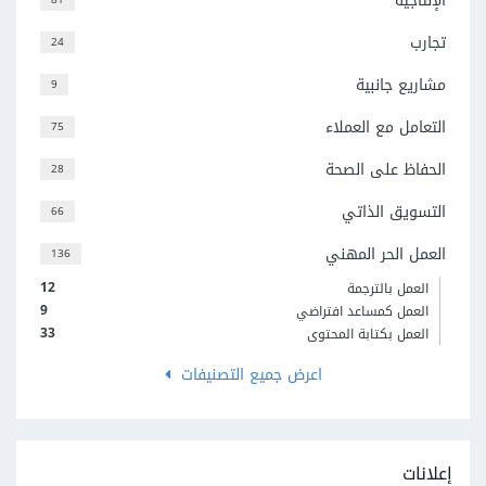
الإنتاجية
تجارب
24
مشاريع جانبية
9
التعامل مع العملاء
75
الحفاظ على الصحة
28
التسويق الذاتي
66
العمل الحر المهني
136
12
العمل بالترجمة
9
العمل كمساعد افتراضي
33
العمل بكتابة المحتوى
اعرض جميع التصنيفات
إعلانات