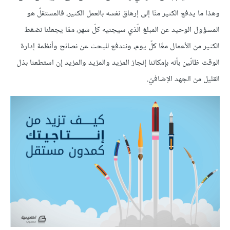
وهذا ما يدفع الكثير منّا إلى إرهاق نفسه بالعمل الكثير، فالمستقلّ هو
المسؤول الوحيد عن المبلغ الّذي سيجنيه كلّ شهر، ممّا يجعلنا نضغط
الكثير من الأعمال معًا كلّ يوم، ونندفع للبحث عن نصائح وأنظمة إدارة
الوقت ظانّين بأنه بإمكاننا إنجاز المزيد والمزيد والمزيد إن استطعنا بذل
القليل من الجهد الإضافيّ.