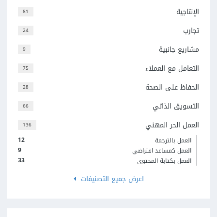
الإنتاجية
81
تجارب
24
مشاريع جانبية
9
التعامل مع العملاء
75
الحفاظ على الصحة
28
التسويق الذاتي
66
العمل الحر المهني
136
12
العمل بالترجمة
9
العمل كمساعد افتراضي
33
العمل بكتابة المحتوى
اعرض جميع التصنيفات