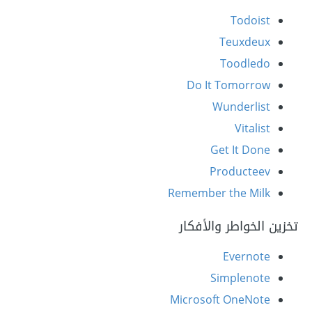
Todoist
Teuxdeux
Toodledo
Do It Tomorrow
Wunderlist
Vitalist
Get It Done
Producteev
Remember the Milk
تخزين الخواطر والأفكار
Evernote
Simplenote
Microsoft OneNote