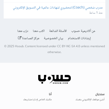
مدرب شخصي (Coach) لتحضيري لشهادات عالمية في التسويق الإلكتروني
منذ 1 ساعة
عن أكاديمية حسوب
الأسئلة الشائعة
اكتب معنا
درّب معنا
إرشادات الاستخدام
بيان الخصوصية
مركز المساعدة
© 2025
Hsoub
.
Content licensed under
CC BY-NC-SA 4.0
unless mentioned
otherwise.