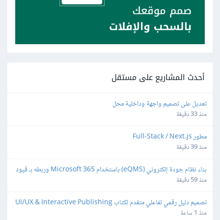
أحدث المشاريع على مستقل
تعديل على تصميم واجهة وداخلية محل
منذ 33 دقيقة
مطور Full-Stack / Next.js
منذ 39 دقيقة
بناء نظام جودة إلكتروني (eQMS) باستخدام Microsoft 365 وربطه بـ قيود 
(Qoyod)
منذ 59 دقيقة
تصميم دليل رقمي تفاعلي متقدم لكتاب UI/UX & Interactive Publishing
منذ 1 ساعة