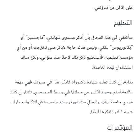
على الأقل من مدوّنتي.
التعليم
سأكتفي في هذا المجال بأن أذكر مستوى شهادتي، "ماجستير" أو
"بكالوريوس" يكفي، وليس هناك حاجة لأذكر متى تخرّجت أو من أي
مؤسسة تعليمية، فأستطيع ذكر ذلك لاحقًا عند سؤالي، ولكنّ هناك
استثناءان لهذه القاعدة.
بداية، إن كنت تملك شهادة دكتوراه فاذكر هذا في سيرتك فهي مهمّة
وقيّمة لعدم وجود الكثير من حملتها في وسط المبرمجين. ثانيًا، إن كنت
خريج جامعة مشهورة مثل ستانفورد، معهد ماسوستش للتكنولوجيا، أو
شبيه ذلك، فاذكرها أيضًا.
المؤتمرات