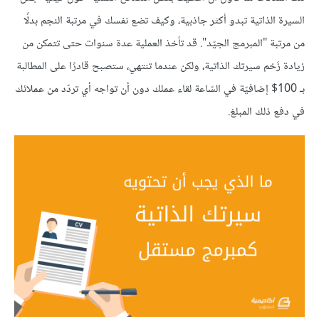
السيرة الذاتية تبدو أكثر جاذبية، وكيف تضع نفسك في مرتبة النجم بدلًا
من مرتبة "المبرمج الجيّد". قد تأخذ العملية عدة سنوات حتى تتمكن من
زيادة زَخم سيرتك الذاتية، ولكن عندما تنتهي، ستصبح قادرًا على المطالبة
بـ 100$ إضافيّة في السّاعة لقاء عملك دون أن تواجه أي تردّد من عملائك
في دفع ذلك المبلغ.