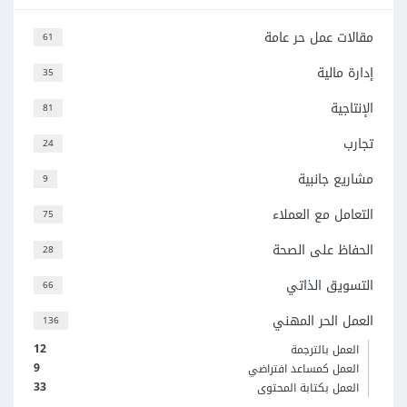
مقالات عمل حر عامة
61
إدارة مالية
35
الإنتاجية
81
تجارب
24
مشاريع جانبية
9
التعامل مع العملاء
75
الحفاظ على الصحة
28
التسويق الذاتي
66
العمل الحر المهني
136
12
العمل بالترجمة
9
العمل كمساعد افتراضي
33
العمل بكتابة المحتوى