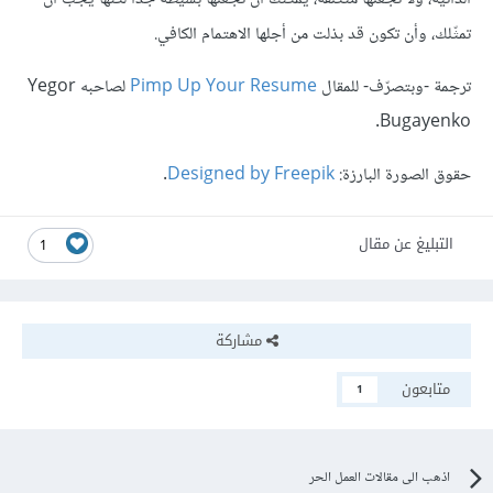
تمثّلك، وأن تكون قد بذلت من أجلها الاهتمام الكافي.
ترجمة -وبتصرّف- للمقال
Pimp Up Your Resume
لصاحبه Yegor
Bugayenko.
حقوق الصورة البارزة:
Designed by Freepik
.
التبليغ عن مقال
1
مشاركة
متابعون
1
اذهب الى مقالات العمل الحر