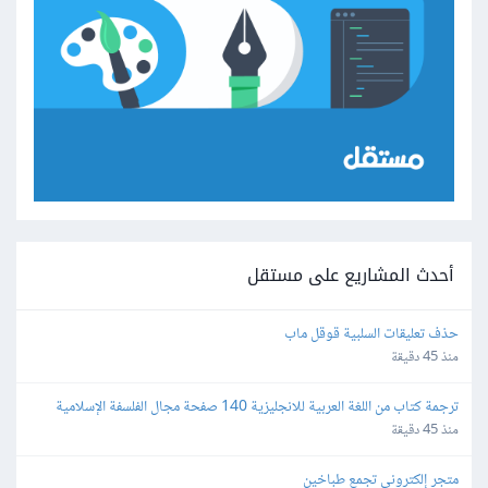
أحدث المشاريع على مستقل
حذف تعليقات السلبية قوقل ماب
منذ 45 دقيقة
ترجمة كتاب من اللغة العربية للانجليزية 140 صفحة مجال الفلسفة الإسلامية 
وعلم الكلام المعاصر
منذ 45 دقيقة
متجر إلكتروني تجمع طباخين