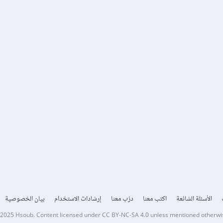
الأسئلة الشائعة
اكتب معنا
درّب معنا
إرشادات الاستخدام
بيان الخصوصية
 2025
Hsoub
.
Content licensed under
CC BY-NC-SA 4.0
unless mentioned otherwi