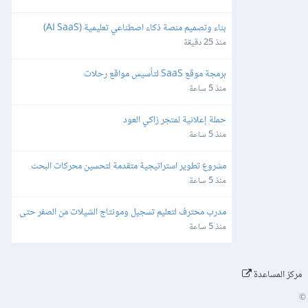
بناء وتصميم منصة ذكاء اصطناعي تعليمية (AI SaaS) 
للمعلمين باستخدام Bubble.io
منذ 25 دقيقة
برمجة موقع SaaS لتأسيس مواقع رحلات
منذ 5 ساعة
حملة إعلانية لمتجر زاكي العود
منذ 5 ساعة
مشروع تطوير استراتيجية متقدمة لتحسين محركات البحث 
(SEO) والفهرسة (Indexing)
منذ 5 ساعة
مدرب محترف لتعليم تسجيل ومونتاج الشيلات من الصفر حتى 
الاحتراف
منذ 5 ساعة
مركز المساعدة
©