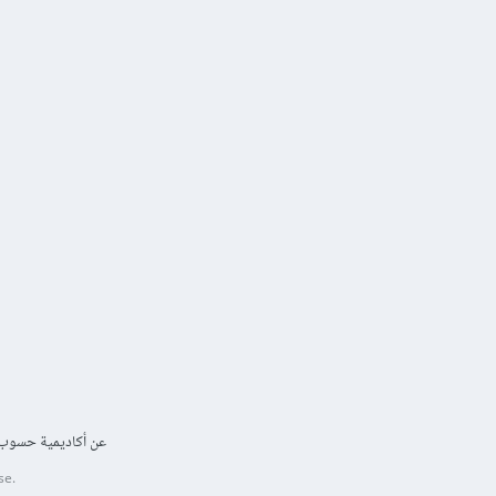
عن أكاديمية حسوب
se.