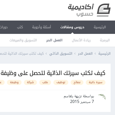
الرئيسية
دروس ومقالات
أسئلة وأجوبة
كتب
دورات
البرمجة
ريادة الأعمال
العمل الحر
التسويق والمبيعات
ا
الرئيسية
العمل الحر
التسويق الذاتي
كيف تكتب سيرتك الذاتية لتحص
كيف تكتب سيرتك الذاتية لتحصل على وظيفة 
سيرة ذاتية
نصائح
توظيف
طلب
شركة
وظيفة
ع
بواسطة نزيهة بلقاسم
7 سبتمبر 2015