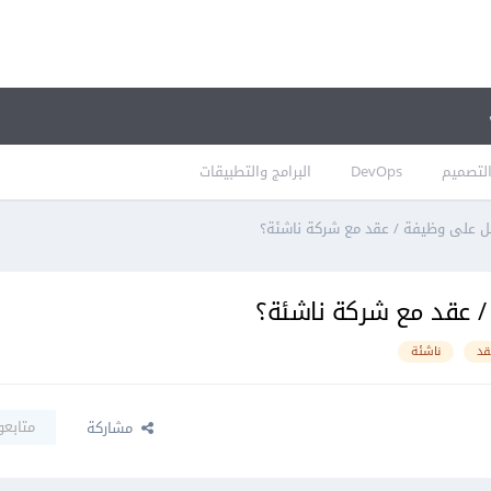
لتصميم
DevOps
البرامج والتطبيقات
ل على وظيفة / عقد مع شركة ناشئة؟
/ عقد مع شركة ناشئة؟
قد
ناشئة
متابعو
مشاركة