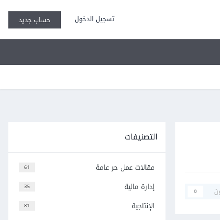
تسجيل الدخول
حساب جديد
التصنيفات
مقالات عمل حر عامة
61
إدارة مالية
35
ن
0
الإنتاجية
81