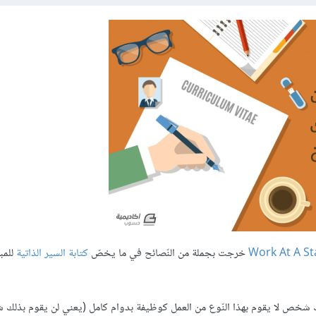
Work At A St
خرجت بجملة من النّصائح في ما يخصّ
كتابة السير الذاتية
للمب
سيرتك شخص لا يقوم بهذا النّوع من العمل كوظيفة بدوام كامل (يعني لن يقوم بذل