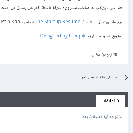
فلا شيء يُرحّب به صاحب مشروع/ شركة ناشئة أكثر من رسائل من أشخاص
ترجمة -وبتصرّف- للمقال
The Startup Resume
لصاحبه Justin Kan.
حقوق الصورة البارزة:
Designed by Freepik
.
التبليغ عن مقال
اذهب الى مقالات العمل الحر
0 تعليقات
لا توجد أية تعليقات بعد