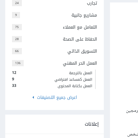
تجارب
24
مشاريع جانبية
9
التعامل مع العملاء
75
الحفاظ على الصحة
28
التسويق الذاتي
66
العمل الحر المهني
136
12
العمل بالترجمة
9
العمل كمساعد افتراضي
33
العمل بكتابة المحتوى
اعرض جميع التصنيفات
رمجين
إعلانات
ك شخص