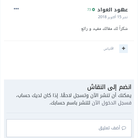
عهود العواد
73
نشر
15 أكتوبر 2018
شكراً لك مقالك مفيد و رائع
اقتباس
انضم إلى النقاش
يمكنك أن تنشر الآن وتسجل لاحقًا. إذا كان لديك حساب،
فسجل الدخول الآن
لتنشر باسم حسابك.
أضف تعليق