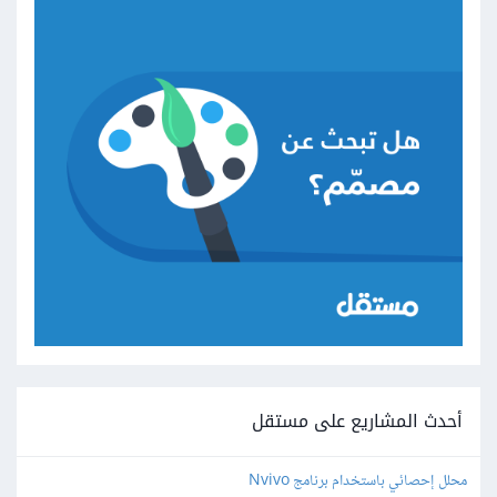
أحدث المشاريع على مستقل
محلل إحصائي باستخدام برنامج Nvivo