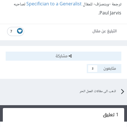
ترجمة -وبتصرّف- للمقال
Specifician to a Generalist
لصاحبه
Paul Jarvis.
التبليغ عن مقال
7
مشاركة
متابعون
2
اذهب الى مقالات العمل الحر
1 تعليق