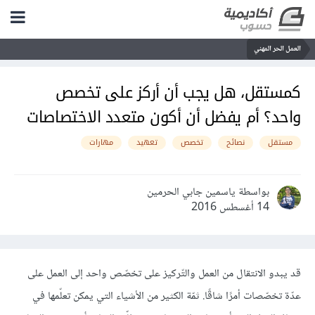
العمل الحر المهني
كمستقل، هل يجب أن أركز على تخصص
واحد؟ أم يفضل أن أكون متعدد الاختصاصات
مستقل
نصائح
تخصص
تعهيد
مهارات
بواسطة ياسمين جابي الحرمين
14 أغسطس 2016
قد يبدو الانتقال من العمل والتّركيز على تخصّص واحد إلى العمل على
عدّة تخصّصات أمرًا شاقًا. ثمّة الكثير من الأشياء التي يمكن تعلّمها في