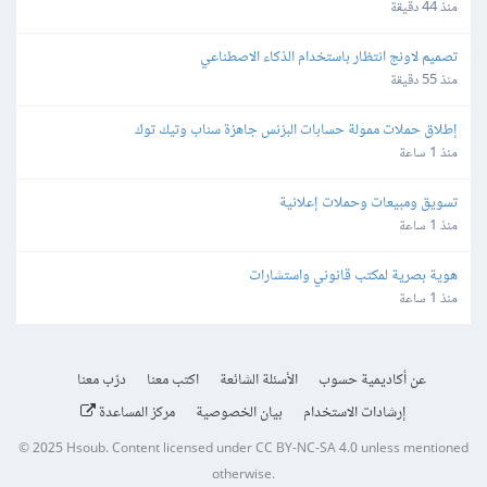
منذ 44 دقيقة
تصميم لاونج انتظار باستخدام الذكاء الاصطناعي
منذ 55 دقيقة
إطلاق حملات ممولة حسابات البزنس جاهزة سناب وتيك توك
منذ 1 ساعة
تسويق ومبيعات وحملات إعلانية
منذ 1 ساعة
هوية بصرية لمكتب قانوني واستشارات
منذ 1 ساعة
عن أكاديمية حسوب
الأسئلة الشائعة
اكتب معنا
درّب معنا
إرشادات الاستخدام
بيان الخصوصية
مركز المساعدة
© 2025
Hsoub
.
Content licensed under
CC BY-NC-SA 4.0
unless mentioned
otherwise.