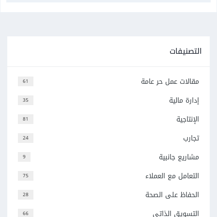
التصنيفات
مقالات عمل حر عامة
61
إدارة مالية
35
الإنتاجية
81
تجارب
24
مشاريع جانبية
9
التعامل مع العملاء
75
الحفاظ على الصحة
28
التسويق الذاتي
66