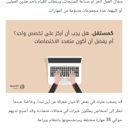
مجال العمل الحر أو صناعة المنتجات، ويتطلّب القيام بأحد هذين العملين،
أو كليهما، عدّة مجموعات متنوّعة من المهارات.
قد يصعب عليك في بعض الأحيان معرفة من أين تبدأ، وخاصّةً عندما
تنظر إلى أشخاصٍ يملكون خبرات في مجالات مُتعدّدة وقد أصبح لديهم
حوالي 38 مهارة مختلفة يستخدمونها بانتظام وبراعة.