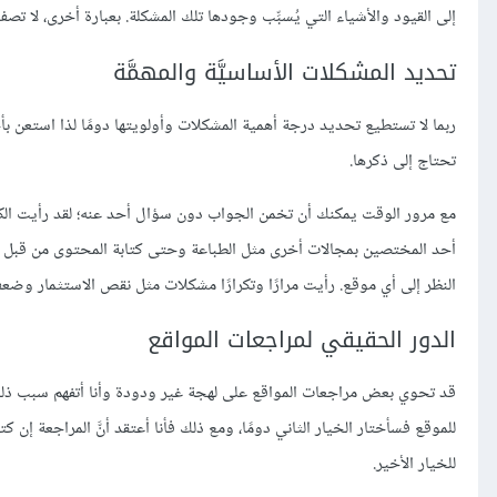
إلى القيود والأشياء التي يُسبِّب وجودها تلك المشكلة. بعبارة أخرى، لا تص
تحديد المشكلات الأساسيَّة والمهمَّة
ربما لا تستطيع تحديد درجة أهمية المشكلات وأولويتها دومًا لذا استع
تحتاج إلى ذكرها.
مع مرور الوقت يمكنك أن تخمن الجواب دون سؤال أحد عنه؛ لقد رأيت الكثي
أحد المختصين بمجالات أخرى مثل الطباعة وحتى كتابة المحتوى من قبل ش
النظر إلى أي موقع. رأيت مرارًا وتكرارًا مشكلات مثل نقص الاستثمار وضع
الدور الحقيقي لمراجعات المواقع
قد تحوي بعض مراجعات المواقع على لهجة غير ودودة وأنا أتفهم سبب ذلك. 
للموقع فسأختار الخيار الثاني دومًا، ومع ذلك فأنا أعتقد أنَّ المراجعة إ
للخيار الأخير.