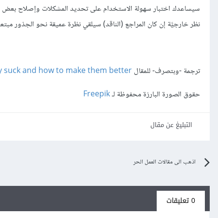
سيساعدك اختبار سهولة الاستخدام على تحديد المشكلات وإصلاح بعض الأشيا
نظر خارجيَّة إن كان المراجع (الناقد) سيلقي نظرة عميقة نحو الجذور مبتع
ترجمة -وبتصرف- للمقال
y suck and how to make them better
حقوق الصورة البارزة محفوظة لـ
Freepik
التبليغ عن مقال
اذهب الى مقالات العمل الحر
0 تعليقات