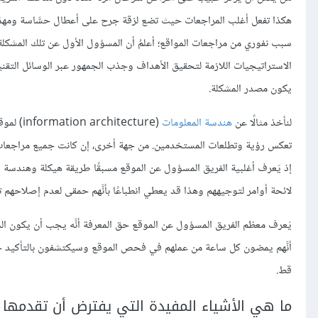
هكذا تفعل أغلب المراجعات حيث تضع لزقة جرح على أعطال حسَّاسة ومهمَّ
الاستراتيجيات اللازمة لتحقيق الأهداف وجذب الجمهور عبر الوسائل التقنية 
يكون مصدر المشكلة.
لنأخذ مثالًا عن
هندسة المعلومات
(ecture
تعكس رؤية وتطلعات المستخدمين. من جهة أخرى، إن كانت جميع مراجعات الويب
إذ يَعرف أغلبية الفريق المسؤول عن الموقع مسبقًا طريقة هيكلة وهندسة ال
لائحة أوامر لتوجيههم وهذا قد يعطي انطباعًا بأنَّهم حمقى لعدم إصلاحهم 
يَعرف معظم الفريق المسؤول عن الموقع حق المعرفة أنَّه يجب أن يكون الم
أنَّهم يمضون كل ساعة من عملهم في فحص الموقع وسيكتشفون بالتأكيد جميع ما
قط.
ما هي الأشياء المفيدة التي يفترض أن تقدمها 