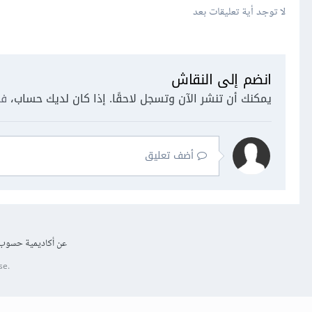
لا توجد أية تعليقات بعد
انضم إلى النقاش
يمكنك أن تنشر الآن وتسجل لاحقًا. إذا كان لديك حساب،
فس
أضف تعليق
عن أكاديمية حسوب
se.