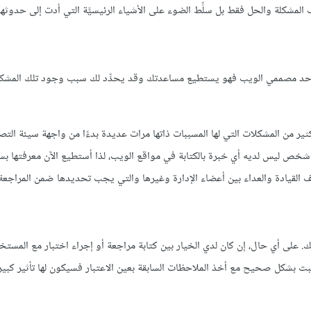
ف المشكلة والحل فقط بل سلِّط الضوء على الأشياء الرئيسيَّة التي أدت إلى حدوثها
ن بأحد مصممي الويب فهو يستطيع مساعدتك وقد يحدِّد لك سبب وجود تلك المشك
ر من المشكلات التي لها المسببات ذاتها مرات عديدة بدءًا من واجهة سيئة التص
خص ليس لديه أي خبرة بالكتابة في مواقع الويب، لذا أستطيع الآن معرفتها بس
ف القيادة والعداء بين أعضاء الإدارة وغيرها والتي يجب تحديدها ضمن المراجعة.
على أي حال، إن كان لدي الخيار بين كتابة مراجعة أو إجراء اختبار مع المستخ
ن كتبت بشكل صحيح مع أخذ الملاحظات السابقة بعين الاعتبار فسيكون لها تأثير كبير