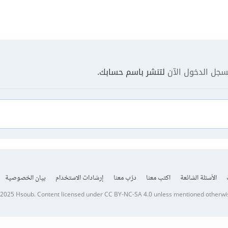
جل الدخول الآن
لتنشر باسم حسابك.
الأسئلة الشائعة
اكتب معنا
درّب معنا
إرشادات الاستخدام
بيان الخصوصية
 2025
Hsoub
.
Content licensed under
CC BY-NC-SA 4.0
unless mentioned otherwi