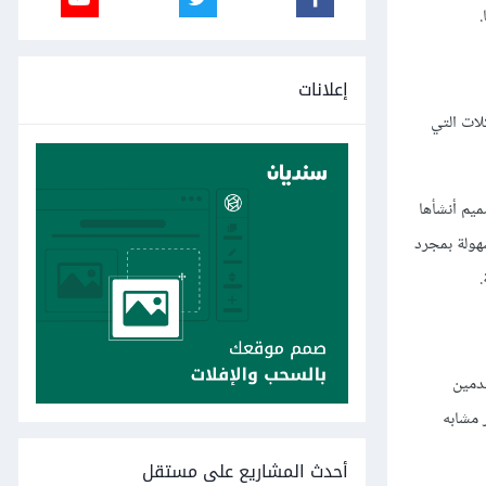
.
إعلانات
لات التي
ميم أنشأها
هولة بمجرد
دمين
 مشابه
أحدث المشاريع على مستقل