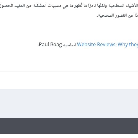
ء السطحية ولكنَّها نادرًا ما تُظهر ما هي مسببات المشكلة. من المفيد الحصو
دًا عن القشور السطحية.
Website Reviews: Why the
لصاحبه Paul Boag.