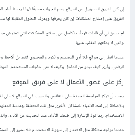
إن كان الفريق المسؤول عن الموقع يعلم الجواب مسبقًا فهذا يدعنا أمام الس
الفريق على إصلاح المشكلات إن كان يعرفها ويعرف الحلول المقابلة لها مسب
لم يسبق لي أن قابلت فريقًا يتكاسل عن إصلاح المشكلات التي تعترض مواق
والتي لا يمكنهم التغلب عليها.
عندما انظر إلى موقعٍ فلا أرى التصميم والكود والمحتوى فقط بل ألاحظ وجو
الرقمي، وأرى كيف تبدو من الداخل وكيف لا تعي حاجات المستخدم. الموقع 
ركز على قصور الأعمال لا على فريق الموقع
يجب أن تركز المراجعة الجيدة على النقائص والعيوب في الموقع لا على ال
بالإضافة إلى لفت الانتباه للمشاكل الأخرى مثل تلك المتعلقة بهندسة المع
الاستخدام. ربما تودُّ الإشارة إلى ضعف الأداء، عند الحديث عن الأداء، و
عندما تواجه مشكلة مثل الافتقار إلى سهولة الاستخدام فلا تشير إلى ال