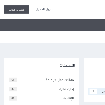
تسجيل الدخول
حساب جديد
التصنيفات
مقالات عمل حر عامة
61
إدارة مالية
35
ن
2
الإنتاجية
81