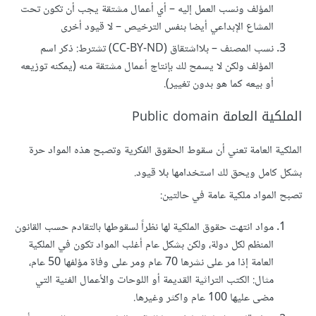
المؤلف ونسب العمل إليه – أي أعمال مشتقة يجب أن تكون تحت
المشاع الإبداعي أيضا بنفس الترخيص – لا قيود أخرى
نسب المصنف – بلااشتقاق (CC-BY-ND) تشترط: ذكر اسم
المؤلف ولكن لا يسمح لك بإنتاج أعمال مشتقة منه (يمكنه توزيعه
أو بيعه كما هو بدون تغيير).
الملكية العامة Public domain
الملكية العامة تعني أن سقوط الحقوق الفكرية وتصبح هذه المواد حرة
بشكل كامل ويحق لك استخدامها بلا قيود.
تصبح المواد ملكية عامة في حالتين:
مواد انتهت حقوق الملكية لها نظراً لسقوطها بالتقادم حسب القانون
المنظم لكل دولة، ولكن بشكل عام أغلب المواد تكون في الملكية
العامة إذا مر على نشرها 70 عام ومر على وفاة مؤلفها 50 عام،
مثال: الكتب التراثية القديمة أو اللوحات والأعمال الفنية التي
مضى عليها 100 عام واكثر وغيرها.