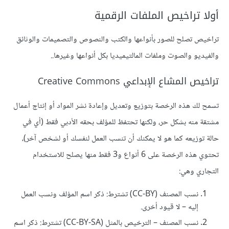
أولا تراخيص الملفات الرقمية
تراخيص تصلح للصور بأنواعها والكتب والنصوص والتصميمات والوثائق
والفيديو والصوت وملفات المالتيميديا بكل أنواعها وغيرها..
تراخيص المشاع الإبداعي Creative Commons
تسمح لك هذه الرخصة بتوزيع وتعديل وإعادة نشر المواد أو إنتاج أعمال
مشتقة منه بشكل حر، ولكنها تحتفظ للمؤلف بحقه الأدبي فقط (أي في
حالة توزيعه كما هو لا يمكنك أن تنسب العمل لنفسك أو لشخص آخر)،
تحتوي هذه الرخصة على 6 أنواع و3 فقط منها يصلح للاستخدام
التجاري وهي:
نسب المصنف (CC-BY) تشترط: ذكر اسم المؤلف ونسب العمل
إليه – لا قيود أخرى.
نسب المصنف – الترخيص بالمثل (CC-BY-SA) تشترط: ذكر اسم