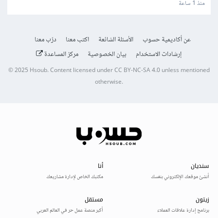
بطريقة كرياتيف
منذ 1 ساعة
عن أكاديمية حسوب
الأسئلة الشائعة
اكتب معنا
درّب معنا
إرشادات الاستخدام
بيان الخصوصية
مركز المساعدة
© 2025
Hsoub
.
Content licensed under
CC BY-NC-SA 4.0
unless mentioned
otherwise.