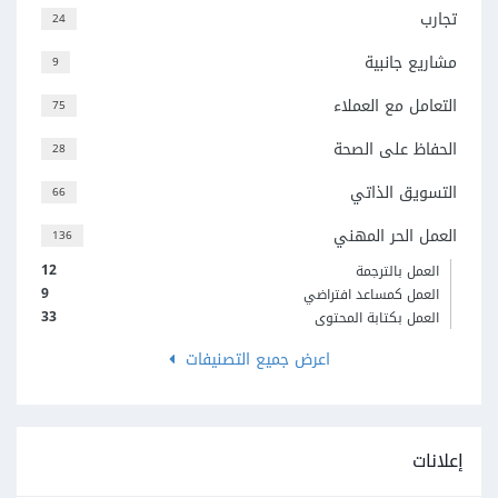
تجارب
24
مشاريع جانبية
9
التعامل مع العملاء
75
الحفاظ على الصحة
28
التسويق الذاتي
66
العمل الحر المهني
136
12
العمل بالترجمة
9
العمل كمساعد افتراضي
33
العمل بكتابة المحتوى
اعرض جميع التصنيفات
إعلانات