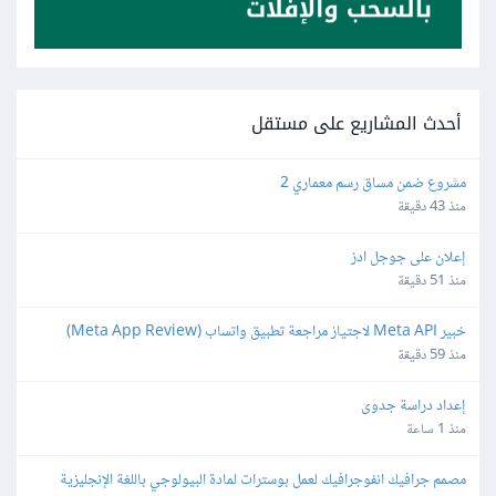
أحدث المشاريع على مستقل
مشروع ضمن مساق رسم معماري 2
منذ 43 دقيقة
إعلان على جوجل ادز
منذ 51 دقيقة
خبير Meta API لاجتياز مراجعة تطبيق واتساب (Meta App Review) 
لمنصة SaaS
منذ 59 دقيقة
إعداد دراسة جدوى
منذ 1 ساعة
مصمم جرافيك انفوجرافيك لعمل بوسترات لمادة البيولوجي باللغة الإنجليزية 