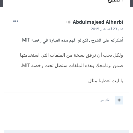
Abdulmajeed Alharbi
0
نشر
23 أغسطس 2015
أشكركم على الشرح ، لكن لم أفهم هذه العبارة في رخصة MIT
ولكل يجب أن ترفق نسخة من الملفات التي استخدمتها
ضمن برنامجك وهذه الملفات ستظل تحت رخصة MIT.
يا ليت تعطينا مثال
اقتباس