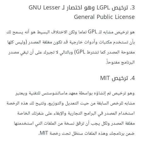
3. ترخيص LGPL وهو اختصار لـ GNU Lesser
General Public License
هو ترخيص مشابه للـ GPL تماما ولكن الاختلاف البسيط هو أنه يسمح لك
بأن تستخدم مكتبات وأدوات خارجية قد تكون مغلقة المصدر (وليس كلها
مفتوحة المصدر كما تشترط GPL) وبالتالي لا تجبرك على أن تبقي مصدر
البرنامج مفتوحاً.
4. ترخيص MIT
وهو ترخيص تم إنشاؤه بواسطة معهد ماساتشوستس للتقنية ويعتبر
مشابه للرخص السابقة من حيث التعديل والتوزيع، وتتيح لك هذه الرخصة
استخدام المصدر في البرامج التجارية والإبقاء على شفرتك الخاصة
مغلقة المصدر ولكل يجب أن ترفق نسخة من الملفات التي استخدمتها
ضمن برنامجك وهذه الملفات ستظل تحت رخصة MIT.