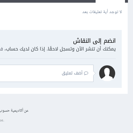
لا توجد أية تعليقات بعد
انضم إلى النقاش
يمكنك أن تنشر الآن وتسجل لاحقًا. إذا كان لديك حساب،
فس
أضف تعليق
عن أكاديمية حسوب
se.