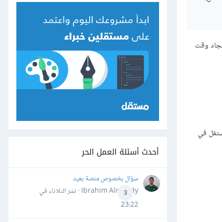
يجاد وقت
ستقل في
أحدث أسئلة العمل الحر
سؤال بخصوص منصة بعيد
Ibrahim Almahdy · نشر
الثلاثاء في
3
23:22