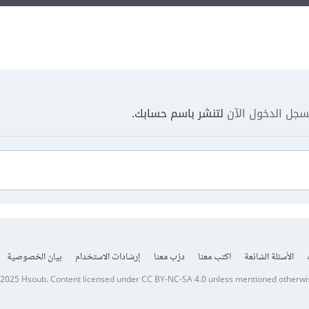
جل الدخول الآن
لتنشر باسم حسابك.
الأسئلة الشائعة
اكتب معنا
درّب معنا
إرشادات الاستخدام
بيان الخصوصية
 2025
Hsoub
.
Content licensed under
CC BY-NC-SA 4.0
unless mentioned otherwi