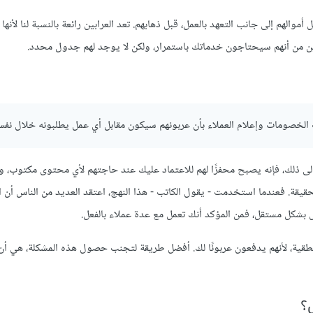
لهم إلى جانب التعهد بالعمل، قبل ذهابهم. تعد العرابين رائعة بالنسبة لنا لأنها 
تأكدين من أنهم سيحتاجون خدماتك باستمرار، ولكن لا يوجد لهم جدول محدد.
لخصومات وإعلام العملاء بأن عربونهم سيكون مقابل أي عمل يطلبونه خلال نفس
ة إلى ذلك، فإنه يصبح محفزًا لهم للاعتماد عليك عند حاجتهم لأي محتوى مكتوب،
حقيقة. فعندما استخدمت - يقول الكاتب - هذا النهج، اعتقد العديد من الناس أن ا
ل بشكل مستقل، فمن المؤكد أنك تعمل مع عدة عملاء بالفعل.
طقية، لأنهم يدفعون عربونًا لك. أفضل طريقة لتجنب حصول هذه المشكلة، هي أن
؟