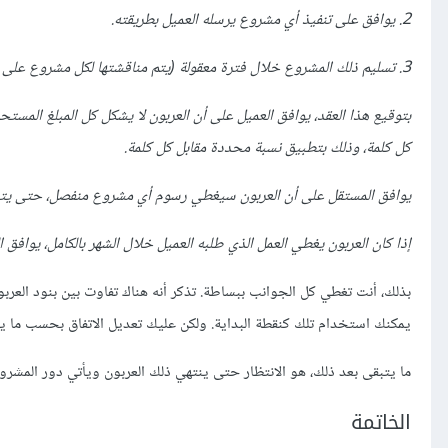
2. يوافق على تنفيذ أي مشروع يرسله العميل بطريقته.
3. تسليم ذلك المشروع خلال فترة معقولة (يتم مناقشتها لكل مشروع على حدة).
بتوقيع هذا العقد، يوافق العميل على أن العربون لا يشكل كل المبلغ الم
كل كلمة، وذلك بتطبيق نسبة محددة مقابل كل كلمة.
يوافق المستقل على أن العربون سيغطي رسوم أي مشروع منفصل، حتى يتجاوز 
إذا كان العربون يغطي العمل الذي طلبه العميل خلال الشهر بالكامل، يوافق الع
بذلك، أنت تغطي كل الجوانب ببساطة. تذكر أنه هناك تفاوت بين بنود العربون
يمكنك استخدام تلك كنقطة البداية. ولكن عليك تعديل الاتفاق بحسب ما يت
ما يتبقى بعد ذلك، هو الانتظار حتى ينتهي ذلك العربون ويأتي دور المشروع
الخاتمة