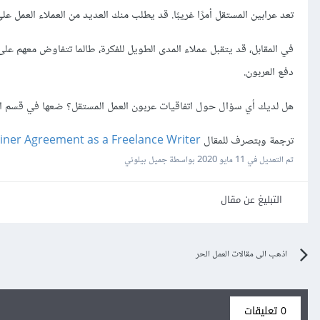
تعد عرابين المستقل أمرًا غريبًا. قد يطلب منك العديد من العملاء العمل على
في المقابل، قد يتقبل عملاء المدى الطويل للفكرة، طالما تتفاوض معهم 
دفع العربون.
هل لديك أي سؤال حول اتفاقيات عربون العمل المستقل؟ ضعها في قسم التع
ترجمة وبتصرف للمقال
iner Agreement as a Freelance Writer
تم التعديل في
11 مايو 2020
بواسطة جميل بيلوني
التبليغ عن مقال
اذهب الى مقالات العمل الحر
0 تعليقات