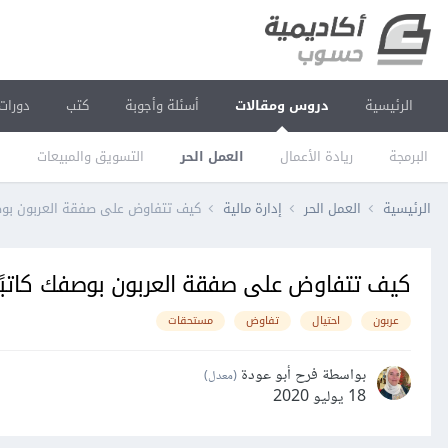
الرئيسية
دروس ومقالات
أسئلة وأجوبة
كتب
دورات
البرمجة
ريادة الأعمال
العمل الحر
التسويق والمبيعات
ا
الرئيسية
العمل الحر
إدارة مالية
كيف تتفاوض على صفقة العربون بوصفك
كيف تتفاوض على صفقة العربون بوصفك كاتبًا
عربون
احتيال
تفاوض
مستحقات
بواسطة فرح أبو عودة
(معدل)
18 يوليو 2020