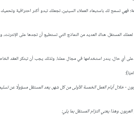
ئعة؛ فهي تسمح لك باستبعاد العملاء السيئين، تجعلك تبدو أكثر احترافية وتحميك
عملك المستقل. هناك العديد من النماذج التي تستطيع أن تجدها على الإنترنت، وا
. على أي حال، يندر استخدامها في مجال عملنا. ولذلك يجب أن تبتكر العقد الخا
ًا):
قل - والذي سنشير له بالعربون - خلال أيام العمل الخمسة الأولى من كل شهر. يعد المستقل مسؤولًا عن تسل
لعربون. وهذا يعني التزام المستقل بما يلي: