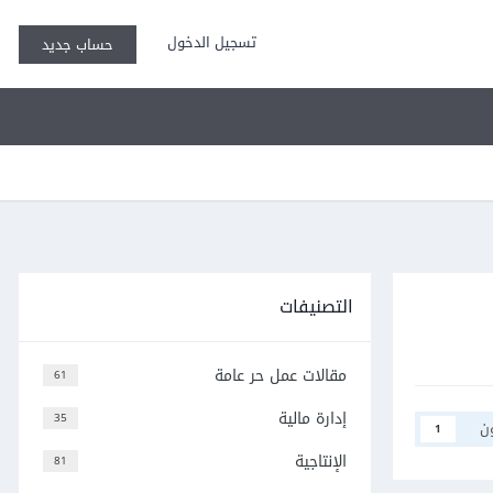
تسجيل الدخول
حساب جديد
التصنيفات
مقالات عمل حر عامة
61
إدارة مالية
35
ن
1
الإنتاجية
81