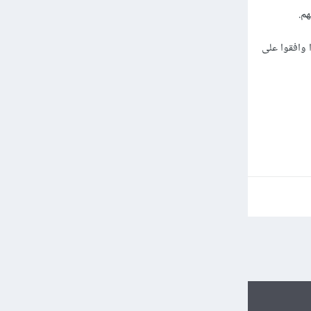
هم.
 وافقوا على