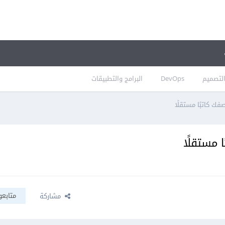
لتصميم
DevOps
البرامج والتطبيقات
 كاتبًا مستقلًا
 مستقلًا
متابعو
مشاركة