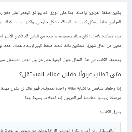
يكون صفقة العربون واضحًا جدًا على الورق. قد يوافق البعض على دفع رسو
العرابين شائعًا بشكل كبير عند التعاقد بشكل خارجي، ولكنها ليست كذلك بي
هذه مشكلة؛ لأنه إذا كان هناك مجموعة واحدة من الناس قد تكون الأكثر است
معين من المال شهريًا، ستكون دائمًا تحت ضغط كبير لإيجاد عملاء جدد.
يتحدث الكاتب في هذا المقال حول كيفية عمل عرابين العمل المستقل. سي
متى تطلب عربونًا مقابل عملك المستقل؟
إذا وظفك شخص ما لكتابة مقالة واحدة لمدونته، فهو غالبًا لن يكون مهتمًا
مرشحًا رئيسيًا لمناقشة أمر العربون. إنه اختلاف بسيط جدًا.
يقول الكاتب:
"بالنسبة لي، لن أطرح فكرة العربون إلا إذا عملت مع شخص ما لفترة طو