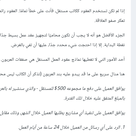
إذا لم تكن تستخدم العقود ككاتب مستقل، فأنت على خطأ تمامًا. العقود را
تعكر صفو العلاقة.
الجزء الأفضل هو أنه لا يجب أن تكون محاميًا لتجهيز عقد عمل بسيط جدًا ل
نقطة البداية. إلا إذا احتجت شيء محدد جدًا، عليها أن تفي بالغرض.
أحد الأمور التي لا تغطيها نماذج عقود العمل المستقل هي صفقات العربون
هنا مثال سريع على ما قد يبدو عليه بند العربون (تذكر أن الكاتب ليس محامي
يوافق العميل على دفع ما مجموعه 500$ للمست
بالمبلغ المتفق عليه خلال تلك الفترة.
يوافق العميل على تنفيذ أي مشاريع يطلبها العميل خلال الشهر، وذلك مقابل ا
1. الرد على أي رسائل من العميل خلال 24 ساعة من أيام العمل.