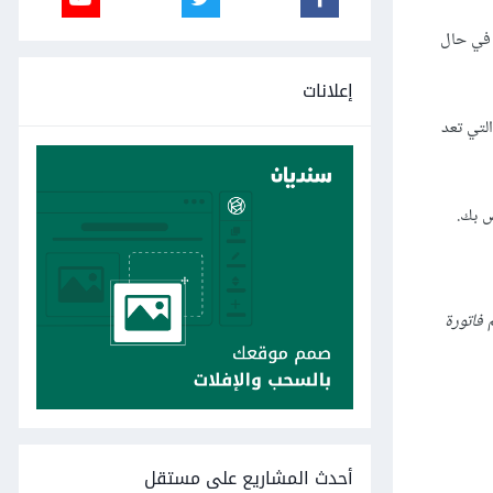
 في حال
إعلانات
لتي تعد
ص بك.
يم فاتورة
أحدث المشاريع على مستقل