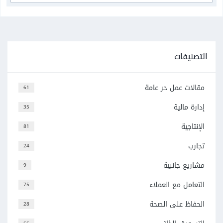
التصنيفات
مقالات عمل حر عامة
61
إدارة مالية
35
الإنتاجية
81
تجارب
24
مشاريع جانبية
9
التعامل مع العملاء
75
الحفاظ على الصحة
28