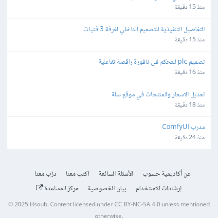
منذ 15 دقيقة
التفاصيل التنفيذية للتصميم الداخلي لغرفة 3 فتيات
منذ 15 دقيقة
تصميم plc للتحكم فى نافورة راقصة تفاعلية
منذ 16 دقيقة
تعديل الاسعار والمنتجات في موقع سلة
منذ 18 دقيقة
مدرب ComfyUI
منذ 24 دقيقة
عن أكاديمية حسوب
الأسئلة الشائعة
اكتب معنا
درّب معنا
إرشادات الاستخدام
بيان الخصوصية
مركز المساعدة
© 2025
Hsoub
.
Content licensed under
CC BY-NC-SA 4.0
unless mentioned
otherwise.