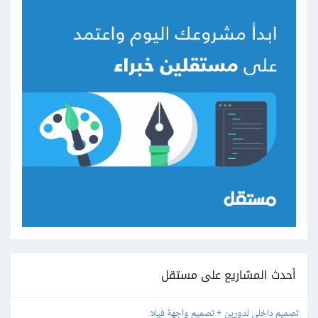
أحدث المشاريع على مستقل
تصميم داخلي لدورين + تصميم واجهة فيلا