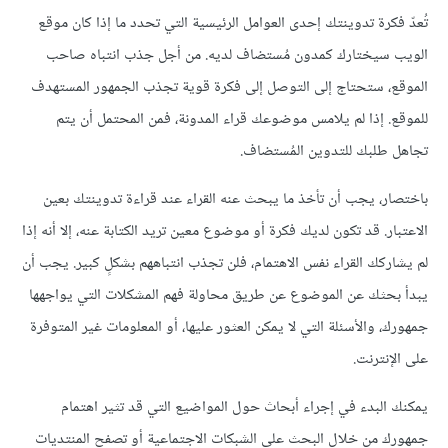
تُعدّ فكرة تدوينتك إحدى العوامل الرئيسية التي تحدد ما إذا كان موقع
الويب سيختارك كمدون مُستضاف لديه. من أجل جذب انتباه صاحب
الموقع، ستحتاج إلى التوصل إلى فكرة قوية تجذب الجمهور المستهدف
للموقع. إذا لم يلامس موضوعك قراء المدونة، فمن المحتمل أن يتم
تجاهل طلبك للتدوين المُستضاف.
باختصار، يجب أن تأخذ ما يبحث عنه القراء عند قراءة تدوينتك بعين
الاعتبار. قد تكون لديك فكرة أو موضوع معين تريد الكتابة عنه، إلا أنه إذا
لم يشاركك القراء نفس الاهتمام، فلن تجذب انتباههم بشكلٍ كبير. يجب أن
يبدأ بحثك عن الموضوع عن طريق محاولة فهم المشكلات التي يواجهها
جمهورك، والأسئلة التي لا يمكن العثور عليها، أو المعلومات غير المتوفرة
على الإنترنت.
يمكنك البدء في إجراء أبحاث حول المواضيع التي قد تثير اهتمام
جمهورك من خلال البحث على الشبكات الاجتماعية أو تصفح المنتديات