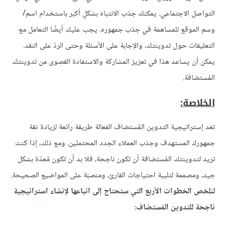
التواصل الاجتماعي. يمكنك جذب الانتباه بشكلٍ أكبر باستخدام اسم/
وسم الموقع للمساهمة في جذب جمهوره. يجب عليك أيضًا التعامل مع
التعليقات حول تدوينتك، والإجابة على الأسئلة وحتى الردّ على النقد.
يمكن أن يساعد هذا في تعزيز المشاركة والاستفادة القصوى من تدوينتك
المُستضافة.
الخلاصة:
تعد إستراتيجية التدوين المُستضاف الفعالة طريقة رائعة لزيادة ثقة
جمهورك المستهدف وجذب العملاء الجدد المحتملين. ومع ذلك، إذا كنت
تريد لتدوينتك المُستضافة أن تكون ناجحة، فلا بد أن تكون مُعدّة بشكل
جيد، ومصممة لتلبية احتياجات القارئ، ومنصبّة على المواضيع الصحيحة.
لنلخص الخطوات الأربع التي ستحتاج إلى اتباعها لإنشاء استراتيجية
ناجحة للتدوين المُستضاف: