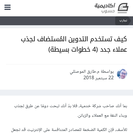
تجارب
كيف تستخدم التدوين المُستضاف لجذب
عملاء جدد (4 خطوات بسيطة)
بواسطة م.طارق الموصللي
22 سبتمبر 2018
بما أنك صاحب شركة خدمية، فلا بدّ أنك تبحث دومًا عن طرق لجذب
وبناء الثقة مع العملاء والزبائن.
للأسف، فإن الكمية الضخمة للمصادر المتنافسة على الإنترنيت قد تجعل