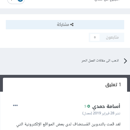
مشاركة
متابعون
0
اذهب الى مقالات العمل الحر
1 تعليق
أسامة حمدي
5
نشر
28 فبراير 2019
(معدل)
لقد قمت بالتدوين المُستضاف لدى بعض المواقع الإلكترونية التي