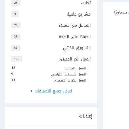
تجارب
24
متجاوزًا
مشاريع جانبية
9
التعامل مع العملاء
75
الحفاظ على الصحة
28
التسويق الذاتي
66
العمل الحر المهني
136
12
العمل بالترجمة
9
العمل كمساعد افتراضي
33
العمل بكتابة المحتوى
اعرض جميع التصنيفات
إعلانات