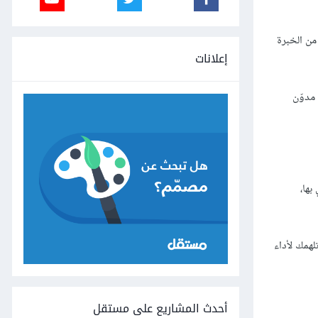
من الخبرة
إعلانات
مدوّن
بها،
لهمك لأداء
أحدث المشاريع على مستقل