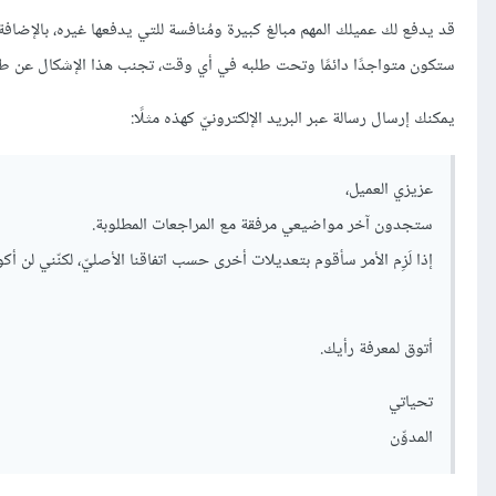
قد يدفع لك عميلك المهم مبالغ كبيرة ومُنافسة للتي يدفعها غيره، بالإضافة إل
ستكون متواجدًا دائمًا وتحت طلبه في أي وقت، تجنب هذا الإشكال عن طريق
يمكنك إرسال رسالة عبر البريد الإلكترونيّ كهذه مثلًا:
عزيزي العميل،
ستجدون آخر مواضيعي مرفقة مع المراجعات المطلوبة.
إذا لَزِم الأمر سأقوم بتعديلات أخرى حسب اتفاقنا الأصليّ، لكنّني لن 
أتوق لمعرفة رأيك.
تحياتي
المدوِّن