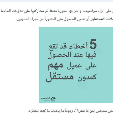
ل على إثراء مواضيعك وإخراجها بصورة متقنة ثم مشاركتها على مدوّنتك الخاصة، 
لائك المحتملين أو تسعى للحصول على المشورة من خبراء المدوّنين.
 متى ستجني ثمن ما تفعل؟"، ويوماً ما يحدث ما كنت تنتظره.