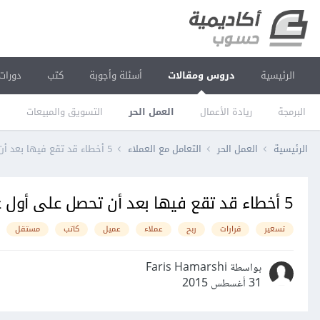
الرئيسية
دروس ومقالات
أسئلة وأجوبة
كتب
دورات
البرمجة
ريادة الأعمال
العمل الحر
التسويق والمبيعات
ا
الرئيسية
العمل الحر
التعامل مع العملاء
5 أخطاء قد تقع فيها بعد أن تحصل على أول عميل كبير لك كمدون مستقل
5 أخطاء قد تقع فيها بعد أن تحصل على أول عميل كبير لك كمدون مستقل
تسعير
قرارات
ربح
عملاء
عميل
كاتب
مستقل
بواسطة Faris Hamarshi
31 أغسطس 2015