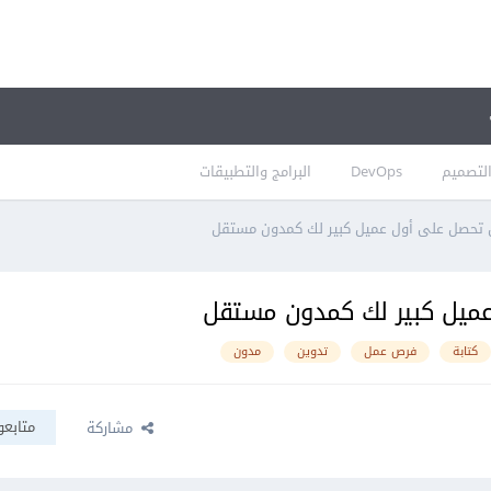
لتصميم
DevOps
البرامج والتطبيقات
كتابة
فرص عمل
تدوين
مدون
متابعو
مشاركة