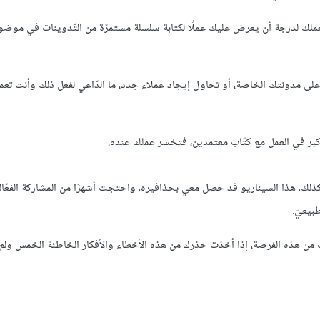
ملك لدرجة أن يعرض عليك عملًا لكتابة سلسلة مستمرّة من التّدوينات في موضو
 على مدونتك الخاصة، أو تحاول إيجاد عملاء جدد، ما الدّاعي لفعل ذلك وأنت تعم
بر في العمل مع كتّاب معتمدين، فتخسر عملك عنده.
كذلك، هذا السيناريو قد حصل معي بحذافيره، واحتجت أشهرًا من المشاركة الفعّال
بيعيّ.
ف من هذه الفرصة، إذا أخذت حذرك من هذه الأخطاء والأفكار الخاطئة الخمس ولم