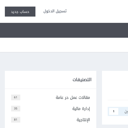
تسجيل الدخول
حساب جديد
التصنيفات
مقالات عمل حر عامة
61
إدارة مالية
35
ن
1
الإنتاجية
81