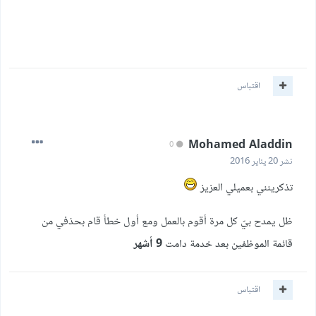
اقتباس
Mohamed Aladdin
0
نشر
20 يناير 2016
تذكرينني بعميلي العزيز
ظل يمدح بيّ كل مرة أقوم بالعمل ومع أول خطأ قام بحذفي من
قائمة الموظفين بعد خدمة دامت
9 أشهر
اقتباس