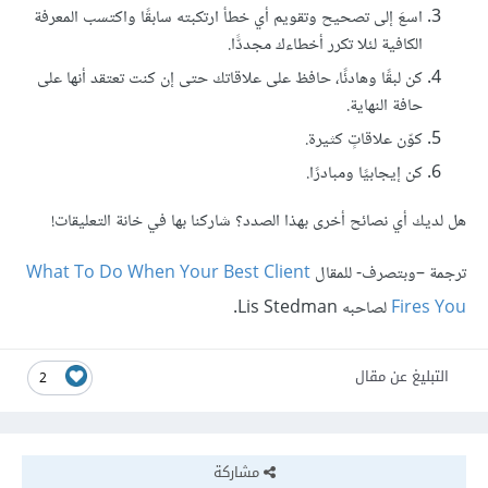
اسعَ إلى تصحيح وتقويم أي خطأ ارتكبته سابقًا واكتسب المعرفة
الكافية لئلا تكرر أخطاءك مجددًّا.
كن لبقًا وهادئًا، حافظ على علاقاتك حتى إن كنت تعتقد أنها على
حافة النهاية.
كوّن علاقاتٍ كثيرة.
كن إيجابيًا ومبادرًا.
هل لديك أي نصائح أخرى بهذا الصدد؟ شاركنا بها في خانة التعليقات!
ترجمة –وبتصرف- للمقال
What To Do When Your Best Client
Fires You
لصاحبه Lis Stedman.
التبليغ عن مقال
2
مشاركة