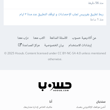
منذ 56 دقيقة
ربط تطبيق بفيربيس لجلب الإحصاءات و توقف التطبيق عند مدة ٣ ايام
منذ 1 ساعة
عن أكاديمية حسوب
الأسئلة الشائعة
اكتب معنا
درّب معنا
إرشادات الاستخدام
بيان الخصوصية
مركز المساعدة
© 2025
Hsoub
.
Content licensed under
CC BY-NC-SA 4.0
unless mentioned
otherwise.