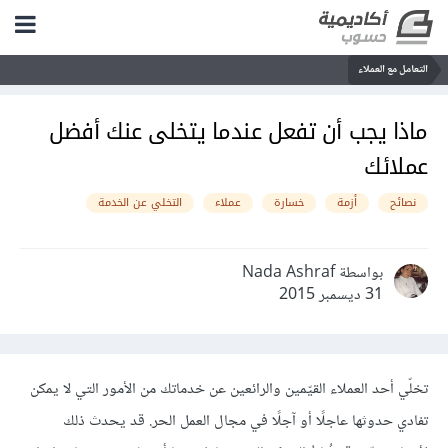
التعامل مع العملاء
ماذا يجب أن تفعل عندما يتخلى عنك أفضل
عملائك
نصائح
أزمة
خسارة
عملاء
التخلي عن الخدمة
بواسطة Nada Ashraf
31 ديسمبر 2015
تخلّي أحد العملاء القيّمين والرائعين عن خدماتك من الأمور التي لا يمكن
تفادي حدوثها عاجلًا أو آجلًا في مجال العمل الحر. قد يحدث ذلك