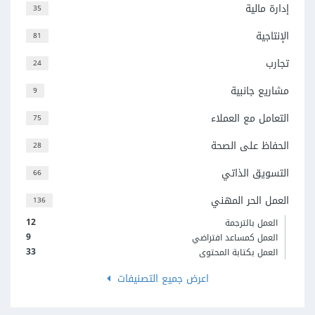
إدارة مالية
35
الإنتاجية
81
تجارب
24
مشاريع جانبية
9
التعامل مع العملاء
75
الحفاظ على الصحة
28
التسويق الذاتي
66
العمل الحر المهني
136
12
العمل بالترجمة
9
العمل كمساعد افتراضي
33
العمل بكتابة المحتوى
اعرض جميع التصنيفات