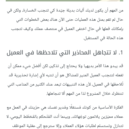
من المهم أن يكون لديك آليات بديلة جيّدة كي تتجنب الخسارة، ولكن في
حال لم تقم بمثل هذه العمليات حتى الآن هناك بعض الخطوات التي
بإمكانك فعلها في حال اختفى العميل في منتصف عملك وكيف تتجنب
هذه الحالة في المستقبل.
1. لا تتجاهل المحاذير التي تلاحظها في العميل
قد يبدو هذا الأمر بديهيا ولا يحتاج إلى تذكير، لكن أفضل شيء ممكن أن
تفعله لتتجنب العميل المثير للمشاكل هو أن تنتبه لأي إشارة تحذيرية قد
تُلاحظها في العميل، لأن هذه التنبيهات تبعد عنك الكثير من المتاعب التي
تنتظرك خلال المشروع لذا من المهم ألا تتجاهلها.
الفكرة الأساسية من كونك مُستقلّا ومُدير نفسك هي حرّيتك في العمل مع
عملاء مميّزين يلائمون توجّهاتك، وبينما أنت المُتّحكم بالمُخطّط اليومي، لا
تتنازل وتستسلم لطلبات هؤلاء العملاء وإلا سترجع إلى عقلية الموظف