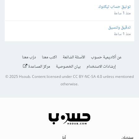
توثيق حساب تيكتوك
منذ 1 ساعة
تدقيق وتنسيق
منذ 1 ساعة
عن أكاديمية حسوب
الأسئلة الشائعة
اكتب معنا
درّب معنا
إرشادات الاستخدام
بيان الخصوصية
مركز المساعدة
© 2025
Hsoub
.
Content licensed under
CC BY-NC-SA 4.0
unless mentioned
otherwise.