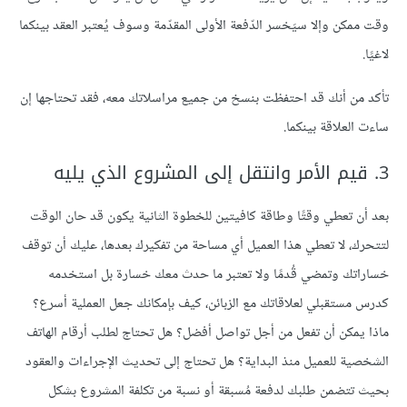
وقت ممكن وإلا سيَخسر الدّفعة الأولى المقدّمة وسوف يُعتبر العقد بينكما
لاغيًا.
تأكد من أنك قد احتفظت بنسخ من جميع مراسلاتك معه، فقد تحتاجها إن
ساءت العلاقة بينكما.
3. قيم الأمر وانتقل إلى المشروع الذي يليه
بعد أن تعطي وقتًا وطاقة كافيتين للخطوة الثانية يكون قد حان الوقت
لتتحرك، لا تعطي هذا العميل أي مساحة من تفكيرك بعدها، عليك أن توقف
خساراتك وتمضي قُدمًا ولا تعتبر ما حدث معك خسارة بل استخدمه
كدرس مستقبلي لعلاقاتك مع الزبائن، كيف بإمكانك جعل العملية أسرع؟
ماذا يمكن أن تفعل من أجل تواصل أفضل؟ هل تحتاج لطلب أرقام الهاتف
الشخصية للعميل منذ البداية؟ هل تحتاج إلى تحديث الإجراءات والعقود
بحيث تتضمن طلبك لدفعة مُسبقة أو نسبة من تكلفة المشروع بشكل