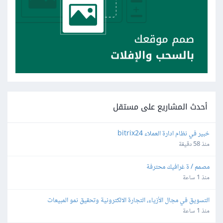
أحدث المشاريع على مستقل
خبير في نظام ادارة العملاء bitrix24
منذ 58 دقيقة
مصمم / ة غرافيك محترفة
منذ 1 ساعة
التسويق في مجال الأزياء، التجارة الالكترونية وتحقيق نمو المبيعات
منذ 1 ساعة