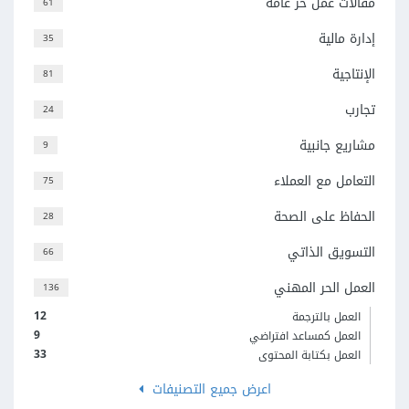
مقالات عمل حر عامة
61
إدارة مالية
35
الإنتاجية
81
تجارب
24
مشاريع جانبية
9
التعامل مع العملاء
75
الحفاظ على الصحة
28
التسويق الذاتي
66
العمل الحر المهني
136
12
العمل بالترجمة
9
العمل كمساعد افتراضي
33
العمل بكتابة المحتوى
اعرض جميع التصنيفات