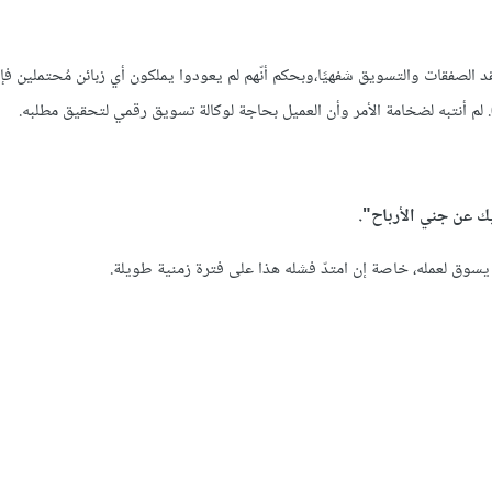
الصفقات والتسويق شفهيًا،وبحكم أنّهم لم يعودوا يملكون أي زبائن مُحتملين فإن
لم أنتبه لضخامة الأمر وأن العميل بحاجة لوكالة تسويق رقمي لتحقيق مطلبه.
يك عن جني الأرباح".
 يسوق لعمله، خاصة إن امتدّ فشله هذا على فترة زمنية طويلة.