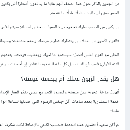
من الجدير بالذكر حول هذا الصنف أنهم غالبًا ما يدفعون أسعارًا أقل بكثير 
السعر معهم أو طلبت مقابلًا عادلًا لما تقدمه.
لن يكون من الصعب عليك تحديد نوع العميل المحتمل أمامك؛ سيتم الأمر
فالنوع الأخير من العملاء لن ينتظرك لتطرح عرضك وتقدم خدمتك؛ وسيط
الحال مع النوع الثاني أفضل؛ سيستمع لما لديك ويعطيك فرصتك بتقديم ع
الفئة الأولى؛ فسيدفع لك العميل كل ما تطلبه دونما نقاش إن أحسنت ع
هل يقدر الزبون عملك أم يبخسه قيمته؟
أنهيتُ مؤخرًا تجربة عمل منعشة وقصيرة الأمد مع عميل يقدّر العمل الإبدا
خدمة استشارية بعدد ساعات أقل -بنفس الرسوم التي حددتها للساعة الواح
عادة-.
لم أكن سعيدةً لتقديم هذه الخدمة فحسب؛ لكنني بالإضافة لذلك شكرت الع