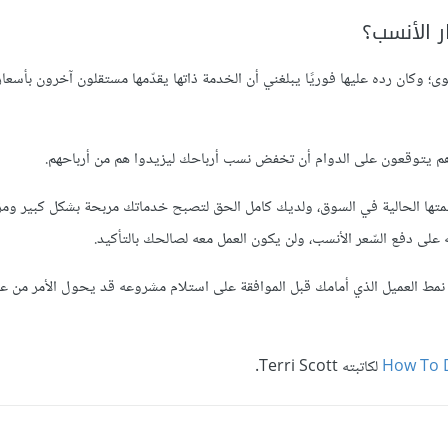
 الأنسب؟
 وكان رده عليها فوريًا يبلغني أن الخدمة ذاتها يقدّمها مستقلون آخرون بأسعار
 هم يتوقعون على الدوام أن تخفض نسب أرباحك ليزيدوا هم من أرباحهم.
تها الحالية في السوق، ولديك كامل الحق لتصبح خدماتك مربحة بشكل كبير ومزد
 دفع السّعر الأنسب، ولن يكون العمل معه لصالحك بالتأكيد.
نمط العميل الذي أمامك قبل الموافقة على استلام مشروعه قد يحول الأمر من ع
How To D
لكاتبته Terri Scott.