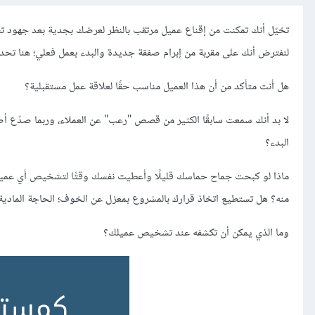
تخيّل أنك تمكنت من إقناع عميل مرتقب بالنظر لعرضك بجدية بعد جهود تسو
لنفترض أنك على مقربة من إبرام صفقة جديدة والبدء بعمل فعلي؛ هنا تحديدً
هل أنت متأكد من أن هذا العميل مناسب حقًا لعلاقة عمل مستقبلية؟
لا بد أنك سمعت سابقًا الكثير من قصص "رعب" عن العملاء، وربما صدّع أص
البدء؟
ماذا لو كبحت جماح حماسك قليلًا وأعطيت نفسك وقتًا لتشخيص أي عميل م
منه؟ هل تستطيع اتخاذ قرارك بالمشروع بمعزل عن الخوف؛ الحاجة المادية، 
وما الذي يمكن أن تكشفه عند تشخيص عميلك؟