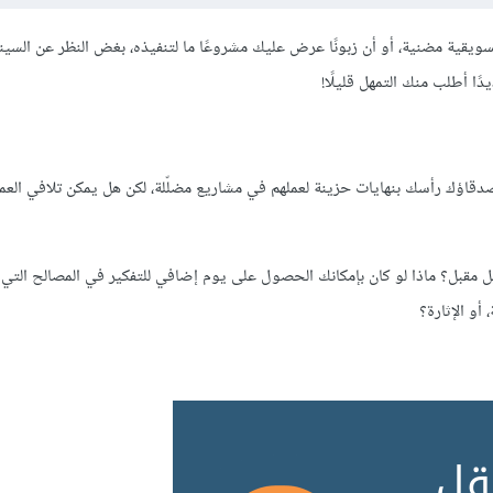
يقية مضنية، أو أن زبونًا عرض عليك مشروعًا ما لتنفيذه، بغض النظر عن السينا
ا أطلب منك التمهل قليلًا!
دقاؤك رأسك بنهايات حزينة لعملهم في مشاريع مضلّلة، لكن هل يمكن تلافي العم
قبل؟ ماذا لو كان بإمكانك الحصول على يوم إضافي للتفكير في المصالح التي
أو الإثارة؟