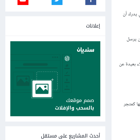
ي يدرك أن
إعلانات
أن يرسل
ء بعيدة عن
ها كمتجر
أحدث المشاريع على مستقل