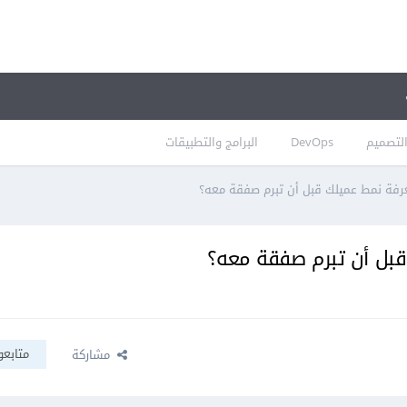
لتصميم
DevOps
البرامج والتطبيقات
فة نمط عميلك قبل أن تبرم صفقة معه؟
بل أن تبرم صفقة معه؟
متابعو
مشاركة