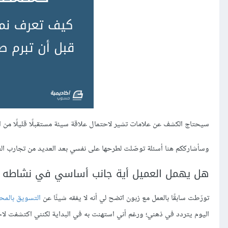
سيحتاج الكشف عن علامات تشير لاحتمال علاقة سيئة مستقبلًا قليلًا من ال
وسأشارككم هنا أسئلة توصّلت لطرحها على نفسي بعد العديد من تجارب العم
هل يهمل العميل أية جانب أساسي في نشاطه أ
تورّطت سابقًا بالعمل مع زبون اتضح لي أنه لا يفقه شيئًا عن
ال
تسويق
ب
المح
اليوم يتردد في ذهني؛ ورغم أني استهنت به في البداية لكنني اكتشفت لاحقًا