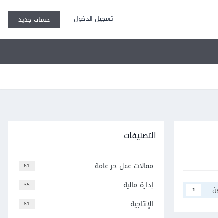
تسجيل الدخول
حساب جديد
التصنيفات
مقالات عمل حر عامة
61
إدارة مالية
35
ن
1
الإنتاجية
81