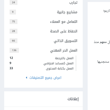
تجارب
24
ريو؛
مشاريع جانبية
9
التعامل مع العملاء
75
الحفاظ على الصحة
28
التسويق الذاتي
66
ل معهم منذ
العمل الحر المهني
136
12
العمل بالترجمة
 ستجنيها
9
العمل كمساعد افتراضي
33
العمل بكتابة المحتوى
اعرض جميع التصنيفات
إعلانات