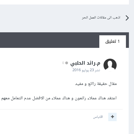
اذهب الى مقالات العمل الحر
1 تعليق
م.رائد الحلبي
0
نشر
23 يوليو 2016
مقال حقيقة راائع و مفيد
اعتقد هناك عملاء رائعون و هناك عملاء من الافضل عدم التعامل معهم م
اقتباس