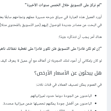
"لم نركز على التسويق خلال الخمس سنوات الأخيرة"
أورد العميل هذه العبارة في سياق شرحه مسيرة عملهم ونجاحهم سابقًا بعقد 
في البحث عن مصادر جديدة للوصول إليهم (عبر التّسويق بالمُحتوى مثلا). 
هناك أمر يجب أن تتذكّره جيّدًا:
"إن لم تكن قادرًا على التّسويق فلن تكون قادرًا على تغطية نفقاتك ناه
لو كان بإمكاني أن أعود لتلك التجربة؛ لن أتعاقد مع أي عميل لا يعرف كيف
هل يبحثون عن الأسعار الأرخص؟
في العموم يمكن تصنيف العملاء في فئات ثلاث:
الباحثون عن الجودة دونما حدود لميزانياتهم.
الباحثون عن أفضل جودة يمكنهم تحصيلها ضمن ميزانية محددة.