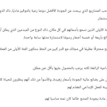
حب المشاريع الذي يبحث عن الجودة الأفضل دونما رغبة بالتوفير ماديًا، ذاك الذ
تثمار.
ة الأولى الذين نسمع بأسمائهم في كل مكان، ذاك النوع من المبدعين الذي يمكن 
الغ بأربعة أو خمسة أصفار رسومًا لاستشارة مدتها ساعة واحدة.
ح محترفًا عظيمًا في مجالك مع قدر كبير من الحظ ستكون الفئة الأولى من العملا
بداعية الرائعة؛ لكنه يرغب بالحصول عليها بأقل ثمن ممكن.
 على بضائع عالية الجودة بأسعار زهيدة، والأسوأ من ذلك أنهم ينظرون للحياة كل
ة للعمل الإبداعي المقدّم لهم.
ادة بجودة المنتج طالما كان ثمنه مناسبًا لهم.