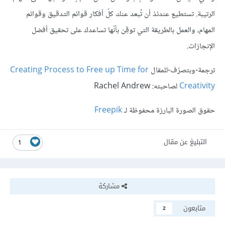
الرتيبة. تستطيع عندئذ أن تُبعد عنك كلّ أفكار قوائم التدقيق وقوائم
المهام، والعمل بالطريقة التي توقِن بأنّها تساعدك على تحقيق أفضل
الإنجازات.
ترجمة-وبتصرّف-للمقال
Creating Process to Free up Time for
Creativity
لصاحبته: Rachel Andrew
حقوق الصورة البارزة محفوظة لـ
Freepik
التبليغ عن مقال
1
مشاركة
متابعون
2