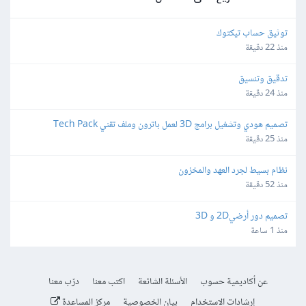
توثيق حساب تيكتوك
منذ 22 دقيقة
تدقيق وتنسيق
منذ 24 دقيقة
تصميم هودي وتشغيل برامج 3D لعمل باترون وملف تقني Tech Pack
منذ 25 دقيقة
نظام بسيط لجرد العهد والمخزون
منذ 52 دقيقة
تصميم دور أرضي2D و 3D
منذ 1 ساعة
عن أكاديمية حسوب
الأسئلة الشائعة
اكتب معنا
درّب معنا
إرشادات الاستخدام
بيان الخصوصية
مركز المساعدة