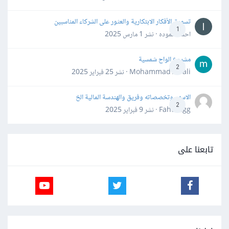
تسويق الأفكار الابتكارية والعثور على الشركاء المناسبين
1
احمد حموده · نشر
1 مارس 2025
مشروع الواح شمسية
2
Mohammad Awali · نشر
25 فبراير 2025
الاسهم وتخصصاته وفريق والهندسة المالية الخ
2
Fahd Ggg · نشر
9 فبراير 2025
تابعنا على