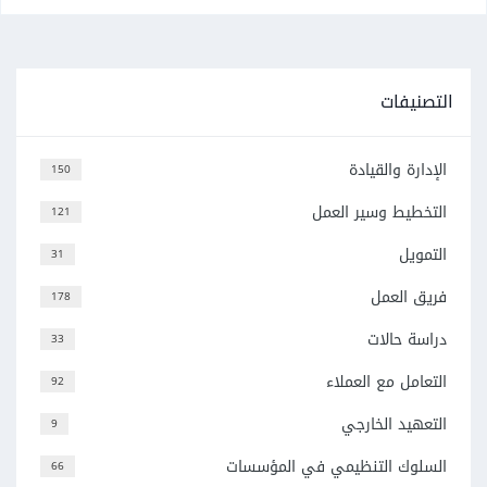
التصنيفات
الإدارة والقيادة
150
التخطيط وسير العمل
121
التمويل
31
فريق العمل
178
دراسة حالات
33
التعامل مع العملاء
92
التعهيد الخارجي
9
السلوك التنظيمي في المؤسسات
66