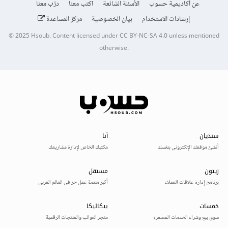
عن أكاديمية حسوب
الأسئلة الشائعة
اكتب معنا
درّب معنا
إرشادات الاستخدام
بيان الخصوصية
مركز المساعدة
© 2025
Hsoub
.
Content licensed under
CC BY-NC-SA 4.0
unless mentioned
otherwise.