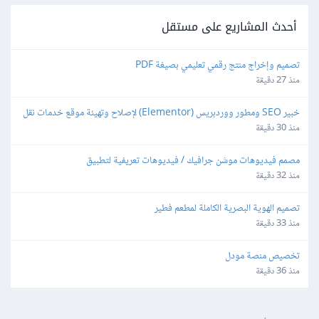
أحدث المشاريع على مستقل
تصميم وإخراج منتج رقمي تعليمي بصيغة PDF
منذ 27 دقيقة
خبير SEO ومطور ووردبريس (Elementor) لإصلاح وتهيئة موقع خدمات نقل 
عفش محلي.
منذ 30 دقيقة
مصمم فيديوهات موشن جرافيك / فيديوهات تعريفية لتطبيق
منذ 32 دقيقة
تصميم الهوية البصرية الكاملة لمطعم فطير
منذ 33 دقيقة
تخصيص منصة مودل
منذ 36 دقيقة