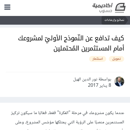
نصائح وإرشادات
كيف تدافع عن النّموذج الأوليّ لمشروعك
أمام المستثمرين المُحتملين
تمويل
استثمار
بواسطة نور الدين الهبل
8 يناير 2017
عندما يكون مشروعك في مرحلة "الفكرة" فقط، فغالبًا ما سيكون تركيز
المستثمرين منصبًّا على الرؤية التي يمتلكها مؤسّس المشروع، وعلى