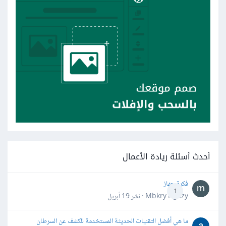
أحدث أسئلة ريادة الأعمال
فكرة جهاز
1
Mbkry Hgazy · نشر
19 أبريل
ما هي أفضل التقنيات الحديثة المستخدمة للكشف عن السرطان