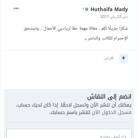
Huthaifa Mady
7
نشر
22 يناير 2017
شكرًا جزيلًا لكم .. مقالة مهمة حقًا لرياديي الأعمال .. وتستحق
الإحترام للكاتب والناشر ،،
اقتباس
انضم إلى النقاش
يمكنك أن تنشر الآن وتسجل لاحقًا. إذا كان لديك حساب،
فسجل الدخول الآن
لتنشر باسم حسابك.
أضف تعليق