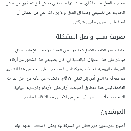
عمله، وبالفعل هذا ما كان، حيث أنها ساعدتني بشكل فاق تصوّري من خلال
الحديث عن نفسيتي ومشاكل العمل والإجراءات التي من الممكن أن
اتخذها في سبيل تطوير شركتي.
معرفة سبب وأصل المشكلة
لماذا شعور الكآبة والكسل؟ ما هو أصل المشكلة؟ يجب الإجابة بشكل
مباشر على هذا السؤال، فبالنسبة لي، كان يصيبني هذا الشعور من أرقام
المبيعات اليومية الخاصّة بشركتنا، وما ساعدني على الحد من هذا الشعور
هو معرفة ما الذي أدى إلى تدني الأرقام، والكتابة عن الأمر من أجل المرات
القادمة، ليس هذا فقط بل أصبحت أركز على الأرقام والرسوم البيانية
الإيجابية بدلًا من الغرق في بحرٍ من الأحزان مع الأرقام السلبية.
المرشدون
أصبح للمرشدين دور فعال في الشركة ولا يمكن الاستغناء عنهم، ولم