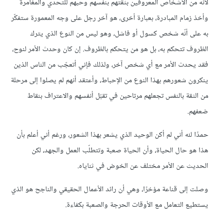
لأنه من الأشخاص المعروفين بثقتهم بنفسهم وحبهم للتحدي والمغامرة
وأخذ زمام المبادرة، بعبارة أخرى، هو آخر رجل على وجه المعمورة ستفكّر
به على أنّه شخص كسول أو فاشل، وهو ليس من النوع الذي يترك
الظروف تتحكم به، بل هو من يتحكم بالظروف. إن كان وحدث الأمر لنوح،
فقد يحدث الأمر مع أي شخص آخر، ولذلك فإني أتعجّب من الناس الذين
ينكرون شعورهم بهذا النوع من الإحباط، وأعتقد أنهم لم يصلوا إلى مرحلة
من الثقة بالنفس تجعلهم مرتاحين في تقبّل أنفسهم والاعتراف بنقاط
ضعفهم.
حمدًا لله أني لم أكن الوحيد الذي يشعر بهذا الشعور، ورغم أني أعلم بأن
هذا هو حال الحياة، وأن الحياة صعبة وتتطلّب العمل والجهد، لكن
الحديث عن الأمر مختلف عن الخوض في ثناياه.
وصلت إلى قناعة مؤخرًا، وهي أن رائد الأعمال الحقيقي والناجح هو الذي
يستطيع التعامل مع الأوقات الحرجة والصعبة بكفاءة.