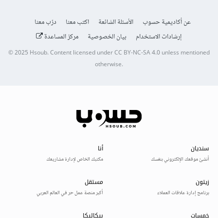
عن أكاديمية حسوب
الأسئلة الشائعة
اكتب معنا
درّب معنا
إرشادات الاستخدام
بيان الخصوصية
مركز المساعدة
© 2025
Hsoub
.
Content licensed under
CC BY-NC-SA 4.0
unless mentioned
otherwise.