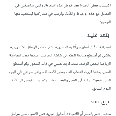
اكتسبت بعض الخبرة بعد خوض هذه التجربة، والتي ساعدتني في
التعامل مع هذه الإحباط والكآبة، وأرغب في مشاركتها ليستفيد منها
الجميع:
ابتعد قليلا
استيقظت قبل أسابيع وأنا بحالة مزرية، كتب بعض الرسائل الإلكترونية
ولكني لم أستطع متابعة النظر إلى شاشة الحاسب، عندها ذهب لممارسة
الرياضة لبعض الوقت، عدت لأجد نفسي في ذات الشعور ولم أستطع
العمل، بعدها قرّرت الذهاب للقاء بعض الأصدقاء، ولدى عودتي في اليوم
التالي شعرت برغبة في العمل وتابعت عملت وتجنبت الغوص في كآبة
اليوم السابق.
فرق تسد
عندما أشعر بالعسر أو اللامبالاة، أحاول تجربة فعل الأشياء على مراحل