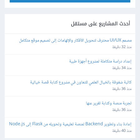
أحدث المشاريع على مستقل
مصمم UI/UX محترف لتحويل الأفكار والإلهامات إلى تصميم موقع متكامل
منذ 32 دقيقة
إعداد دراسة متكاملة لمشروع أجهزة طبية
منذ 34 دقيقة
كاتبة شغوفة بالخيال العلمي للتعاون في مشروع كتابة قصة خيالية
منذ 36 دقيقة
تجربة منصة وكتابة تقرير عنها
منذ 36 دقيقة
إعادة بناء وتطوير Backend لمنصة تعليمية وتحويله من Flask إلى Node.js
منذ 40 دقيقة