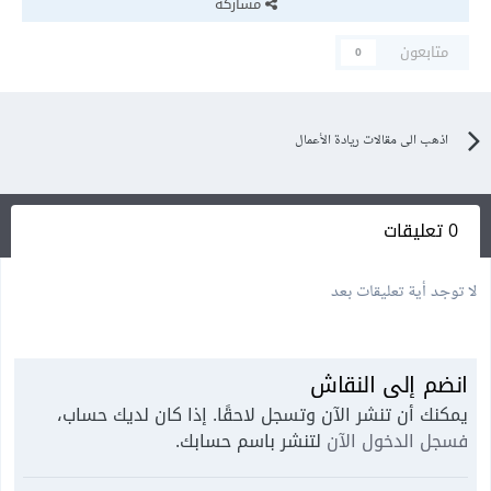
مشاركة
متابعون
0
اذهب الى مقالات ريادة الأعمال
0 تعليقات
لا توجد أية تعليقات بعد
انضم إلى النقاش
يمكنك أن تنشر الآن وتسجل لاحقًا. إذا كان لديك حساب،
فسجل الدخول الآن
لتنشر باسم حسابك.