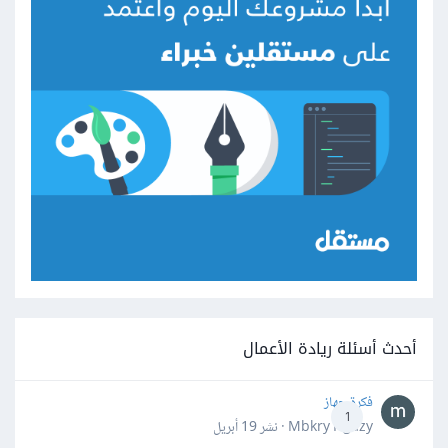
أحدث أسئلة ريادة الأعمال
فكرة جهاز
1
Mbkry Hgazy · نشر
19 أبريل