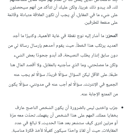
لك، قد يبدو ذلك غريبًا، ولكن عليك أن تتأكد من أنهم سيحصلون
على شيء ما في المقابل، أي يجب أن تكون العلاقة متبادلة وقائمة
على منفعة للطرفين.
المحرّر
: ما أشار إليه نوح نقطة في غاية الأهمية، وكثيرًا ما أجد
العديد يرتكب هذا الخطأ، حيث يقوم أحدهم بإرسال رسالة لي من
دون سابق إنذار يطلب النصيحة، قد أبدو جحودًا بعض الشيء
ولكن ما مصلحتي، وما الذي سأجنيه بالمقابل، ولا أقصد المال هنا
طبعًا، على الأقل ليكن السؤال سؤالًا فريدًا، سؤالًا لم يجب عنه
الجميع في الإنترنت، سؤالًا لم أجب عنه في مدونتي، سؤالًا يكون
من الممتع الإجابة عنه.
جرّب واختبر، ليس بالضرورة أن يكون الشخص الناصح عارف
بخفايا عملك، المهم على هذا الشخص أن يفهمك، تحدّث معه مرّة
أو مرتين لترى كيف ستشعر بعد هذا الحديث، لا تبالغ في عدد
المقابلات، حيث أن لقاءً واحدًا سيكون كفيلًا لأخذ فكرة مناسبة.