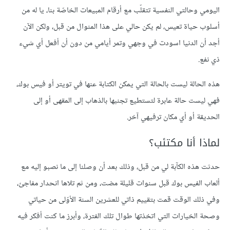
اليومي وحالتي النفسية تتقلّب مع أرقام المبيعات الخاصّة بنا، يا له من
أسلوب حياة تعيس، لم يكن حالي على هذا المنوال من قبل، ولكن الآن
أجد أن الدنيا اسودت في وجهي وتمر أيامي من دون أن أفعل أي شيء
ذي نفع.
هذه الحالة ليست بالحالة التي يمكن الكتابة عنها في تويتر أو فيس بوك،
فهي ليست حالة عابرة لتستطيع تجنبها بالذهاب إلى المقهى أو إلى
الحديقة أو أي مكان ترفيهي آخر.
لماذا أنا مكتئب؟
حدثت هذه الكآبة لي من قبل، وذلك بعد أن وصلنا إلى ما نصبو إليه مع
ألعاب الفيس بوك قبل سنوات قليلة مضت، ومن ثم تلاها انحدار مفاجئ،
وفي ذلك الوقت قمت بتقييم ذاتي للعشرين السنة الأوّلى من حياتي
وصحة الخيارات التي اتخذتها طوال تلك الفترة، وأبرز ما كنت أفكر فيه