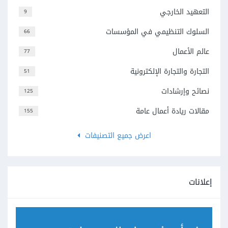
التعهيد الخارجي
9
السلوك التنظيمي في المؤسسات
66
عالم الأعمال
77
التجارة والتجارة الإلكترونية
51
نصائح وإرشادات
125
مقالات ريادة أعمال عامة
155
اعرض جميع التصنيفات
إعلانات