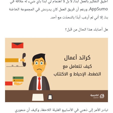
أطيق التفكير بالعمل أبدًا، لا بل لا اهتمام لي أبدًا بأي شيء له علاقة في
AppSumo، ورغم أن فريق العمل كان يدردش في المجموعة الخاصّة
بنا، إلا أني لم أرغب أبدًا بالتحدّث مع أحد.
هل أصابك هذا الحال من قبل؟
تبادر الأمر إلى ذهني في الأسابيع القليلة اللاحقة، وكيف أن شعوري