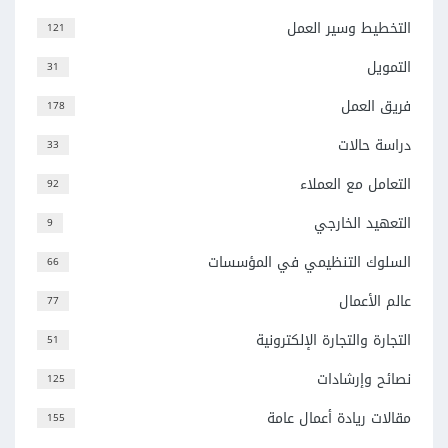
التخطيط وسير العمل
121
التمويل
31
فريق العمل
178
دراسة حالات
33
التعامل مع العملاء
92
التعهيد الخارجي
9
السلوك التنظيمي في المؤسسات
66
عالم الأعمال
77
التجارة والتجارة الإلكترونية
51
نصائح وإرشادات
125
مقالات ريادة أعمال عامة
155