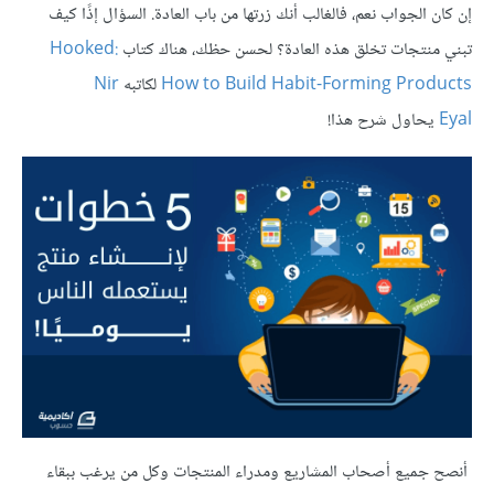
إن كان الجواب نعم، فالغالب أنك زرتها من باب العادة. السؤال إذًا كيف
تبني منتجات تخلق هذه العادة؟ لحسن حظك، هناك كتاب
Hooked:
How to Build Habit-Forming Products
لكاتبه
Nir
Eyal
يحاول شرح هذا!
أنصح جميع أصحاب المشاريع ومدراء المنتجات وكل من يرغب ببقاء