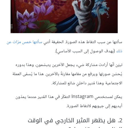
سألتها عن سبب التقاط هذه الصورة. الحقيقة أنني
سألتها خمس مرّات عن
ذلك
(بهدف الوصول إلى السبب الأساسي).
تبيّن أنّها أرادت مشاركة شيء يجعل الآخرين يتبسّمون، وهذا بدوره
يُحسّن صورتها ويرفع من مقامها مقارنةً بالآخرين. هذا ما يُسمّى العملة
الاجتماعية وهذا مُثير داخليّ شائع للمشاركة.
يمكن لمستخدمي Instagram التفكّر في هذا المُثير عندما يمدّون
أيديهم إلى جيوبهم لالتقاط الصورة.
2. هل يظهر المثير الخارجي في الوقت