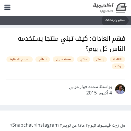
نصائح وإرشادات
فهم العادات: كيف تبني منتجا يستخدمه
الناس كل يوم؟
العادة
إدمان
منتج
مستخدمين
نصائح
نموذج الصنارة
وفاء
بواسطة محمد فواز عرابي
4 أكتوبر 2015
هل زرت فيسبوك اليوم؟ ماذا عن تويتر؟ Instagram؟ Snapchat؟