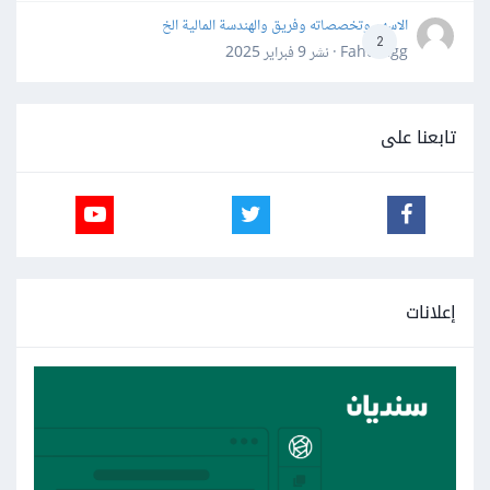
الاسهم وتخصصاته وفريق والهندسة المالية الخ
2
Fahd Ggg · نشر
9 فبراير 2025
تابعنا على
إعلانات