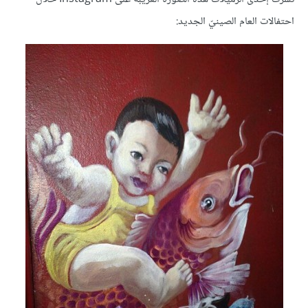
احتفالات العام الصينيّ الجديد: