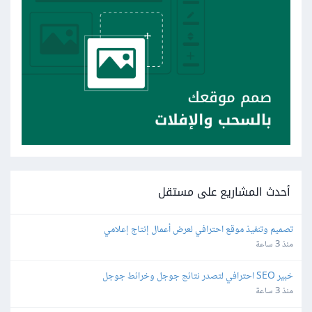
أحدث المشاريع على مستقل
تصميم وتنفيذ موقع احترافي لعرض أعمال إنتاج إعلامي
منذ 3 ساعة
خبير SEO احترافي لتصدر نتائج جوجل وخرائط جوجل
منذ 3 ساعة