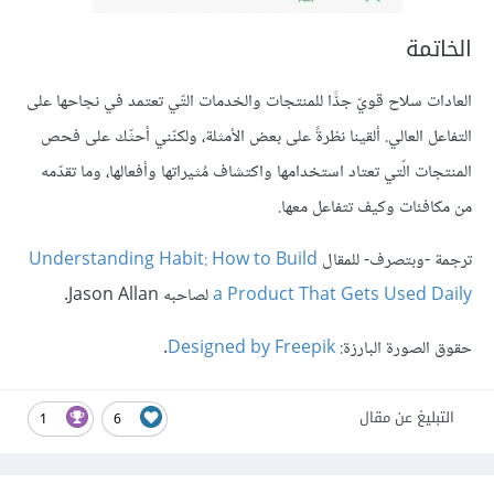
الخاتمة
العادات سلاح قويّ جدًّا للمنتجات والخدمات التّي تعتمد في نجاحها على
التفاعل العالي. ألقينا نظرةً على بعض الأمثلة، ولكنّني أحثّك على فحص
المنتجات الّتي تعتاد استخدامها واكتشاف مُثيراتها وأفعالها، وما تقدّمه
من مكافئات وكيف تتفاعل معها.
ترجمة -وبتصرف- للمقال
Understanding Habit: How to Build
a Product That Gets Used Daily
لصاحبه Jason Allan.
حقوق الصورة البارزة:
Designed by Freepik
.
التبليغ عن مقال
1
6