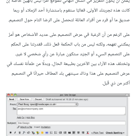
يمكن أن يكون التقرير في الشكل النهائي للموقع أمرًا ليس بالهين خاصّة إن
كانت هذه تجربتك الأولى، فغالبًا ستقوم باستشارة أحد الزملاء أو ربما
صديق ما أو فرد من أفراد العائلة لتحصل على الرضا التام حول التصميم.
على الرغم من أن الرغبة في عرض التصميم على عديد الأشخاص هو أمرٌ
يمكنني تفهمه، ولكنه ليس من باب الحكمة فعل ذلك، فقدرتنا على الحكم
على التصميم السيء أو الجيّد ستكون عبارة عن رأي شخصي لا غير،
وتختلف هذه الآراء بين الآخرين بطبيعة الحال، وبدلًا من طمأنة نفسك في
عرض التصميم على هذا وذاك سينتهي بك المطاف حيرانًا في التصميم
أكثر من ذي قَبل.