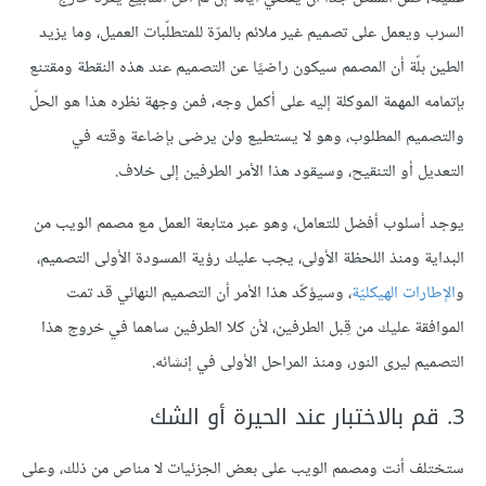
السرب ويعمل على تصميم غير ملائم بالمرّة للمتطلّبات العميل، وما يزيد
الطين بلّة أن المصمم سيكون راضيًا عن التصميم عند هذه النقطة ومقتنع
بإتمامه المهمة الموكلة إليه على أكمل وجه، فمن وجهة نظره هذا هو الحلّ
والتصميم المطلوب، وهو لا يستطيع ولن يرضى بإضاعة وقته في
التعديل أو التنقيح، وسيقود هذا الأمر الطرفين إلى خلاف.
يوجد أسلوب أفضل للتعامل، وهو عبر متابعة العمل مع مصمم الويب من
البداية ومنذ اللحظة الأولى، يجب عليك رؤية المسودة الأولى التصميم،
و
الإطارات الهيكليّة
، وسيؤكّد هذا الأمر أن التصميم النهائي قد تمت
الموافقة عليك من قِبل الطرفين، لأن كلا الطرفين ساهما في خروج هذا
التصميم ليرى النور، ومنذ المراحل الأولى في إنشائه.
3. قم بالاختبار عند الحيرة أو الشك
ستختلف أنت ومصمم الويب على بعض الجزئيات لا مناص من ذلك، وعلى