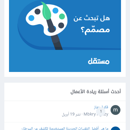
أحدث أسئلة ريادة الأعمال
فكرة جهاز
1
Mbkry Hgazy · نشر
19 أبريل
ما هي أفضل التقنيات الحديثة المستخدمة للكشف عن السرطان