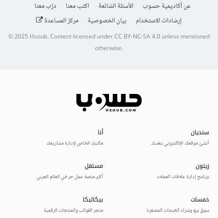
عن أكاديمية حسوب
الأسئلة الشائعة
اكتب معنا
درّب معنا
إرشادات الاستخدام
بيان الخصوصية
مركز المساعدة
© 2025
Hsoub
.
Content licensed under
CC BY-NC-SA 4.0
unless mentioned
otherwise.