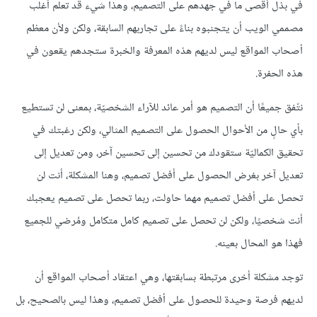
في بذل أقصى ما في جهدهم على التصميم، وهذا شيء قد تعلّم أغلب
مصممي الويب أن يتجنبوه بناءً على تجاربهم السابقة، ولكن ولأن معظم
أصحاب المواقع ليس لديهم هذه المعرفة والخبرة ستجدهم يقعون في
هذه الحفرة.
نتّفق جميعًا أن التصميم هو أمر عائد للآراء الشخصيّة، بمعنى لن تستطيع
بأي حالٍ من الأحوال الحصول على التصميم المثالي، ولكن رغبتك في
تحقيق الكماليّة ستقودك من تحسين إلى تحسين آخر، ومن تعديل إلى
تعديل آخر بغرض الحصول على أفضل تصميم، وهنا المشكلة، أنت لن
تحصل على أفضل تصميم مهما حاولت، ربما تحصل على تصميم يعجبك
أنت شخصيًا، ولكن لن تحصل على تصميم كامل متكامل ومُرضي للجميع
فهذا هو المحال بعينه.
توجد مشكلة أخرى مرتبطة بسابقتها، وهي اعتقاد أصحاب المواقع أن
لديهم فرصة وحيدة للحصول على أفضل تصميم، وهذا ليس بالصحيح، بل