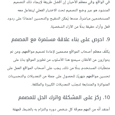
في الواقع وفي معظم الأحيان إن أفضل طريقة لإيجاد ذلك التصميم
المنشود هو عبر وضع التصميم تحت الاختبار الفعلي ليتفاعل معه
المستخدمين مباشرةً، عندها يُمكن التنقيح والتحسين اعتمادًا على ردود
فعل وآراء حقيقة بدلًا من الآراء الشخصيّة.
9. احرص على بناء علاقة مستمرة مع المصمم
يكلّف معظم أصحاب المواقع مصممين لإعادة تصميم مواقعهم، ومن ثم
يتوارون عن الأنظار، سيمنع هذا الأسلوب من تطوير الموقع بناءً على
متطلّبات المستخدم، بدلًا من ذلك، يجب على أصحاب المواقع العمل على
تحسين مواقعهم شهريًا، للحصول على جملة من التعديلات والتحسينات
المتواترة والمتتابعة لتجنّب التعديلات الكبيرة والمكلفة.
10. ركز على المشكلة واترك الحل للمصمم
أعتقد أنّه من المهم معرفة كل شخص دوره والتزام به بالضبط، فمهمّة