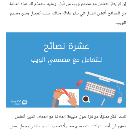
إن لم يتمّ التعامل مع مصمم ويب من قَبل، وعليه ستقدّم لك هذه القائمة
من النصائح أفضل السُبل في بناء علاقة مثاليّة بينك كعميل وبين مصمم
الويب.
كنت أفكّر مطوّلًا مؤخرًا حول طبيعة العلاقة مع العملاء الذين أتعامل
معهم في أحد شركات التصميم، محاولًا تحديد السبب الذي يجعل بعض