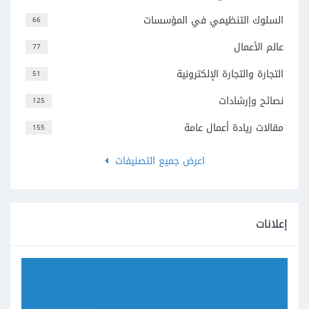
السلوك التنظيمي في المؤسسات
66
عالم الأعمال
77
التجارة والتجارة الإلكترونية
51
نصائح وإرشادات
125
مقالات ريادة أعمال عامة
155
اعرض جميع التصنيفات
إعلانات