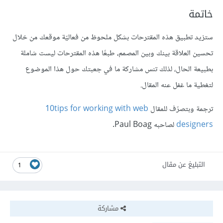
خاتمة
ستزيد تطبيق هذه المقترحات بشكل ملحوظ من فعاليّة موقعك من خلال
تحسين العلاقة بينك وبين المصمم، طبعًا هذه المقترحات ليست شاملة
بطبيعة الحال، لذلك تنس مشاركة ما في جعبتك حول هذا الموضوع
لتغطية ما غفل عنه المقال.
ترجمة وبتصرّف للمقال
10tips for working with web
designers
لصاحبه Paul Boag.
التبليغ عن مقال
1
مشاركة