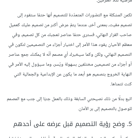
مرضية لكلا الطرفين.
تكمن المشكلة مع التصّورات المتعدّدة للتصميم أنها حتمًا ستقود إلى
تصميم مقيت، بمعنى آخر، عندما يتمّ عرض أكثر من تصميم عليك كعميل
صاحب القرار النهائي، فسترى حتمًا عناصر تعجبك من كل تصميم، وفي
معظم الأحيان يقود هذا الأمر إلى اختيار أجزاء من التصميمين لتكون في
التصميم النهائي، ولكن وكما سيخبرك أي مصمم أنّه لا يمكنك جمع عناصر
أو أجزاء من تصميمين مختلفين بسهولة ويُسر، وما سيؤول إليه الأمر في
النهاية الخروج بتصميم هو أبعد ما يكون عن الإبداعية والجمالية التي
كنت تتمناها.
اتبع بدلًا من ذلك نصيحتي السابقة وذلك بالعمل جنبًا إلى جنب مع المصمم
للوصول بالتصميم إلى بر الأمان.
5. وضح رؤية التصميم قبل عرضه على أحدهم