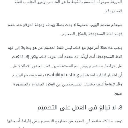
الطريقة سيعرف المصمم بالضَّبط ما هو المناسب وغير المناسب للفئة
المستهدفة.
سيقدّم مصمم الويب تصميمًا لا يمت بصلة بهدف ومهمّة الموقع عند عدم
فهمه الفئة المستهدفة بالشكل الصحيح.
يجب ملاحظة أمر مهمً مع ذلك، ليس فقط المصمم من هو بحاجة إلى فهم
الفئة المستهدفة، أنت أيضًا، قد تعتقد أنك تعرف ذلك، ولكن إلا إذا كنت
على تواصل مستمر ويومي مع المستخدمين، فمن الجدير الاطلاع على
أي اختبار لقابلية استخدام usability testing ينفذه مصمم الويب،
وقد تتفاجأ كيف يختلف المستخدمين عن الفكرة المبلورة والمتصوّرة
عنهم.
8. لا تبالغ في العمل على التصميم
توجد مشكلة شائعة في العديد من مشاريع التصميم وهي إفراط أصحابها