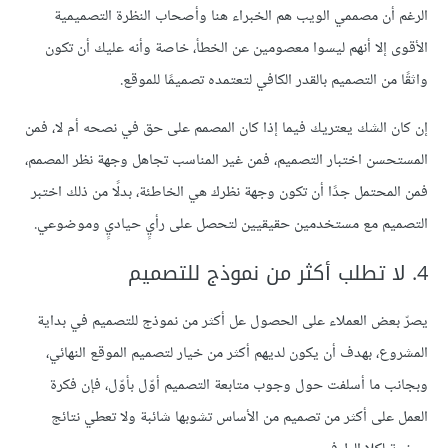
الرغم أن مصممي الويب هم الخبراء هنا وأصحاب النظرة التصميمية
الأقوى إلا أنهم ليسوا معصومين عن الخطأ، خاصة وأنه عليك أن تكون
واثقًا من التصميم بالقدر الكافي لتعتمده تصميمًا للموقع.
إن كان الشك يعتريك فيما إذا كان المصمم على حق في نصحه أم لا، فمن
المستحسن اختبار التصميم، فمن غير المناسب تجاهل وجهة نظر المصمم،
فمن المحتمل جدًا أن تكون وجهة نظرك هي الخاطئة، بدلًا من ذلك اختبر
التصميم مع مستخدمين حقيقيين لتحصل على رأيٍ حياديٍ وموضوعي.
4. لا تطلب أكثر من نموذج للتصميم
يصرّ بعض العملاء على الحصول عل أكثر من نموذج للتصميم في بداية
المشروع، بهدف أن يكون لديهم أكثر من خيار لتصميم الموقع النهائي،
وبجانب ما أسلفت حول وجوب متابعة التصميم أوّل بأوّل، فإن فكرة
العمل على أكثر من تصميم من الأساس تشوبها شائبة ولا تعطي نتائج