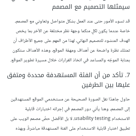
سيمثلها التصميم مع المصمم
قد تسوء الأمور حتى عند العمل بشكل متواصل وتعاوني مع المصمم،
خاصة عندما يكون لكلٍ منكما وجهة نظر مختلفة عن الآخر بما يخص
الهدف المنشود للتصميم النهائي، لهذا من المهم على جميع الأطراف أن
تمتلك نظرة واضحة عن أهداف ومهمّة الموقع، وهذه الأهداف ستكون
بمثابة الموجّه والمساعد في اتخاذ القرارات خلال مسيرة تطوير الموقع.
7. تأكد من أن الفئة المستهدفة محددة ومتفق
عليها بين الطرفين
حاول جاهدًا نقل الصورة الصحيحة عن مستخدمي الموقع المستهدفين
إلى المصمم، وهنا يأتي دور المصمم في إجرائه اختبارات قابلية
الاستخدام usability testing، لا بل الأفضل حضّ مصمم الويب على
تطبيق اختبار قابلية الاستخدام على الفئة المستهدفة مباشرةً، وبهذه