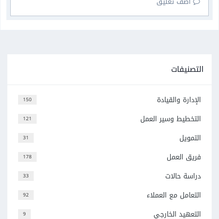
أضف تعليق
التصنيفات
الإدارة والقيادة
150
التخطيط وسير العمل
121
التمويل
31
فريق العمل
178
دراسة حالات
33
التعامل مع العملاء
92
التعهيد الخارجي
9