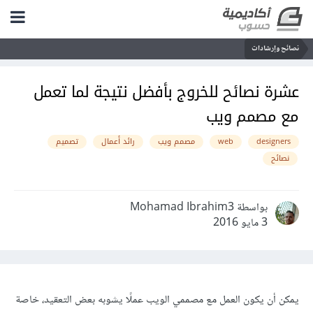
نصائح وإرشادات
عشرة نصائح للخروج بأفضل نتيجة لما تعمل
مع مصمم ويب
designers
web
مصمم ويب
رائد أعمال
تصميم
نصائح
بواسطة Mohamad Ibrahim3
3 مايو 2016
يمكن أن يكون العمل مع مصممي الويب عملًا يشوبه بعض التعقيد، خاصة