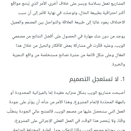
المشاريع تعمل بسلاسة ويسر على خلاف أخرى، الأمر الذي يُنتج مواقع
أكثر احترافية بطبيعة الحال، وتوصلت في نهاية الأمر إلى أن سبب
الاختلاف يعود غالبًا إلى طبيعة العلاقة والتواصل بين المصمم والعميل.
يوجد من دون شك مهارة في الحصول على أفضل النتائج من مصممي
الويب، وعليه فكّرت في مشاركة بعض الأفكار والحيل من خلال هذا
المقال وعلى شكل قائمة من عشرة نصائح مستخلصة من واقع التجربة
والخبرة.
1. لا تستعجل التصميم
أصبحت مشاريع الويب بشكل متزايد مقيّدة إما بالميزانية المحدودة أو
بالمهلة المحدّدة لإتمام المشروع، وهذا الأمر من شأنه أن يؤثّر على جودة
العمل التي ستحصل عليها من مصمم الويب، فالمنتج عالي الجودة يتطلّب
وقتًا، ولا يُحصر هذا الوقت في العمل الفعلي الإجرائي على المشروع،
حيث يحتاج مصمم الويب وقتًا للتفكير حول الطرق المختلفة المتاحة،