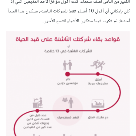
الكثير من الناس نصف سعداء. كنت أقول مؤخرًا لأحد المذيعين أنني إذا
كان بإمكاني أن أقول 10 أشياء فقط للشركات الناشئة، سيكون هذا المبدأ
أحدها؛ ثم فكرت فيما ستكون الأشياء التسع الأخرى.