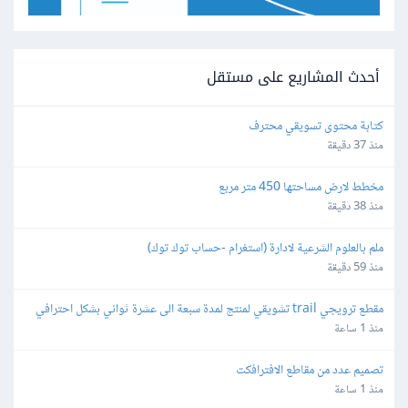
أحدث المشاريع على مستقل
كتابة محتوى تسويقي محترف
منذ 37 دقيقة
مخطط لارض مساحتها 450 متر مربع
منذ 38 دقيقة
ملم بالعلوم الشرعية لادارة (استغرام -حساب توك توك)
منذ 59 دقيقة
مقطع ترويجي trail تشويقي لمنتج لمدة سبعة الى عشرة ثواني بشكل احترافي
منذ 1 ساعة
تصميم عدد من مقاطع الافترافكت
منذ 1 ساعة