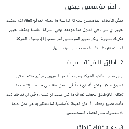
1. اختَر مؤسسين جيدين
يمثِّل الأعضاء المؤسسين للشركة الناشئة ما يمثله الموقع للعقارات؛ يمكنك
تغيير أي شيء في المنزل عدا موقعه. وفي الشركة الناشئة يمكنك تغيير
فكرتك بسهولة، ولكن تغيير المؤسسين أمر صعب
[1]
، ونجاح الشركة
الناشئة تقريبًا دائمًا ما يعتمد على مؤسسيها.
2. أطلِق الشركة بسرعة
ليس سبب إطلاق الشركة بسرعة أنه من الضروري توفير منتجك في
السوق مبكرًا، ولكن أنَّك لن تبدأ في العمل حقًا على منتجك إلا عندما
تطلقه. فالإطلاق يجعلك تعرف ما كان عليك أن تبنيه، وقبل أن تعرفك ذلك
فأنت تضيع وقتك. إذًا فإن القيمة الأساسية لما تنطلق به هي مثل حُجة
للاستحواذ على اهتمام المستخدمين.
3. دع فكرتك تتطوَّر