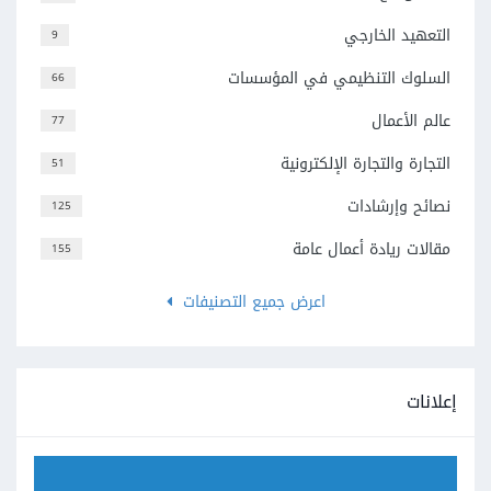
التعهيد الخارجي
9
السلوك التنظيمي في المؤسسات
66
عالم الأعمال
77
التجارة والتجارة الإلكترونية
51
نصائح وإرشادات
125
مقالات ريادة أعمال عامة
155
اعرض جميع التصنيفات
إعلانات