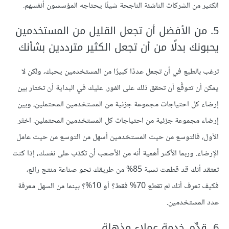
الكثير من الشركات الناشئة الناجحة شيئًا يحتاجه المؤسسون أنفسهم.
5. من الأفضل أن تجعل القليل من المستخدمين
يحبونك بدلًا من أن تجعل الكثير مترددين بشأنك
ترغب بالطبع في أن تجعل عددًا كبيرًا من المستخدمين يحبك، ولكن لا
يمكن أن تتوقَّع أن تحقق ذلك على الفور. عليك في البداية أن تختار بين
إرضاء كل احتياجات مجموعة جزئية من المستخدمين المحتملين، وبين
إرضاء مجموعة جزئية من احتياجات كل المستخدمين المحتملين. اختَر
الأول، فالتوسع من حيث المستخدمين أسهل من التوسع من حيث عامل
الإرضاء. وربما الأكثر أهمية أنه من الأصعب أن تكذب على نفسك، إذا كنت
تعتقد أنك قد قطعت نسبة 85% من طريقك نحو صناعة منتج رائع،
فكيف تعرف أنك لم تقطع 70% فقط؟ أو 10%؟ بينما من السهل معرفة
عدد المستخدمين.
6. قدِّم خدمة عملاء مذهلة