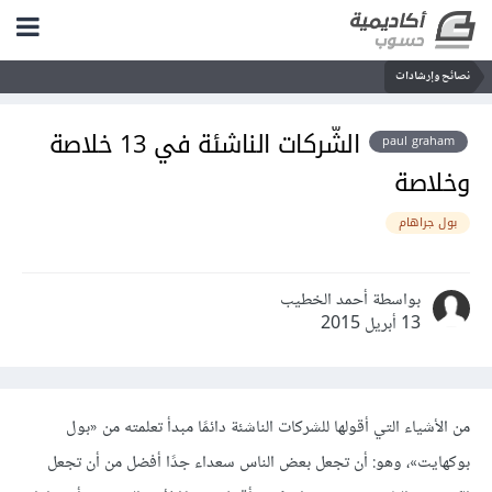
نصائح وإرشادات
الشّركات الناشئة في 13 خلاصة
paul graham
وخلاصة
بول جراهام
بواسطة أحمد الخطيب
13 أبريل 2015
من الأشياء التي أقولها للشركات الناشئة دائمًا مبدأ تعلمته من «بول
بوكهايت»، وهو: أن تجعل بعض الناس سعداء جدًا أفضل من أن تجعل