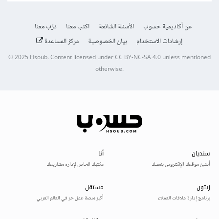
عن أكاديمية حسوب
الأسئلة الشائعة
اكتب معنا
درّب معنا
إرشادات الاستخدام
بيان الخصوصية
مركز المساعدة
© 2025
Hsoub
.
Content licensed under
CC BY-NC-SA 4.0
unless mentioned
otherwise.