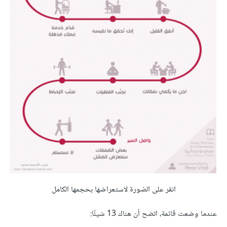
انقر على الصّورة لاستعراضها بحجمها الكامل
عندما وضعت قائمة، اتضح أن هناك 13 شيئًا: