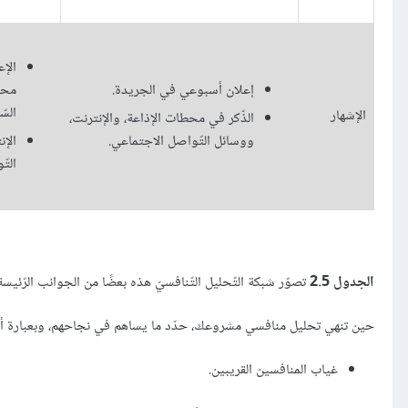
الإ
إعلان أسبوعي في الجريدة.
محل
السّ
الإشهار
الذّكر في محطات الإذاعة، والإنترنت،
ووسائل التّواصل الاجتماعي.
الإ
التّ
الجدول 2.5
تصوّر شبكة التّحليل التّنافسيّ هذه بعضًا من الجوانب الرّئي
حين تنهي تحليل منافسي مشروعك، حدّد ما يساهم في نجاحهم، وبعبارة أخرى
غياب المنافسين القريبين.