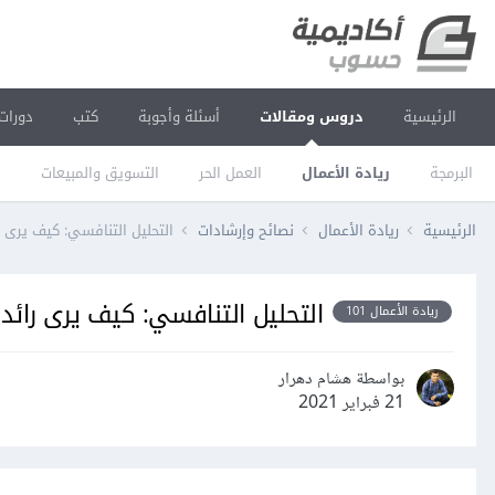
الرئيسية
دروس ومقالات
أسئلة وأجوبة
كتب
دورات
البرمجة
ريادة الأعمال
العمل الحر
التسويق والمبيعات
ا
الرئيسية
ريادة الأعمال
نصائح وإرشادات
التحليل التنافسي: كيف يرى ر
التحليل التنافسي: كيف يرى رائد 
ريادة الأعمال 101
بواسطة هشام دهرار
21 فبراير 2021