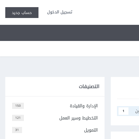
تسجيل الدخول
حساب جديد
التصنيفات
الإدارة والقيادة
150
ن
1
التخطيط وسير العمل
121
التمويل
31