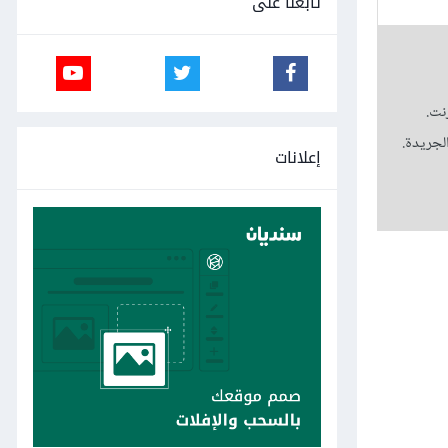
تابعنا على
نت.
لجريدة.
إعلانات