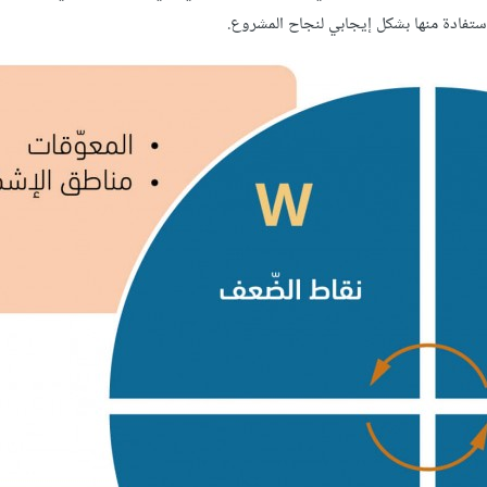
ستفادة منها بشكل إيجابي لنجاح المشروع.