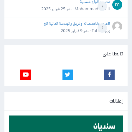
مشروع الواح شمسية
2
Mohammad Awali · نشر
25 فبراير 2025
الاسهم وتخصصاته وفريق والهندسة المالية الخ
2
Fahd Ggg · نشر
9 فبراير 2025
تابعنا على
إعلانات