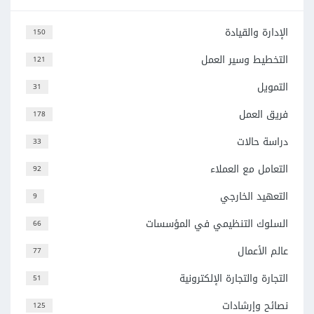
الإدارة والقيادة
150
التخطيط وسير العمل
121
التمويل
31
فريق العمل
178
دراسة حالات
33
التعامل مع العملاء
92
التعهيد الخارجي
9
السلوك التنظيمي في المؤسسات
66
عالم الأعمال
77
التجارة والتجارة الإلكترونية
51
نصائح وإرشادات
125