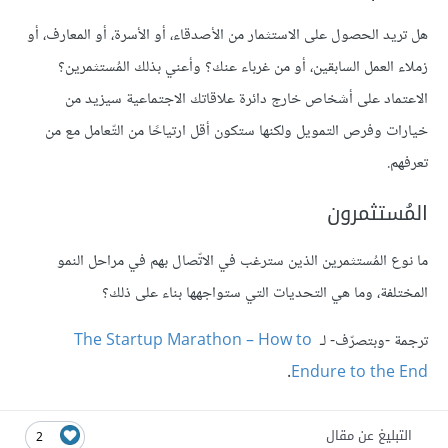
هل تريد الحصول على الاستثمار من الأصدقاء، أو الأسرة، أو المعارف، أو
زملاء العمل السابقين، أو من غرباء عنك؟ وأعني بذلك المُستثمرين؟
الاعتماد على أشخاص خارج دائرة علاقاتك الاجتماعية سيزيد من
خيارات وفرص التمويل ولكنها ستكون أقل ارتياحًا من التّعامل مع من
تعرفهم.
المُستثمرون
ما نوع المُستثمرين الذين سترغب في الاتّصال بهم في مراحل النمو
المختلفة، وما هي التحديات التي ستواجهها بناء على ذلك؟
ترجمة -وبتصرّف- لـ
The Startup Marathon – How to
.
Endure to the End
التبليغ عن مقال
2